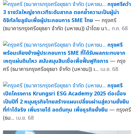
กรุงศรีคว้า
3 รางวัลใหญ่จากเวทีระดับสากล ตอกย้ำความเป็นผู้นำ
ดิจิทัลโซลูชันเพื่อผู้ประกอบการ SME ไทย
— กรุงศรี
(ธนาคารกรุงศรีอยุธยา จำกัด (มหาชน)) นำโดย นา...
ก.ค. 68
กรุงศรี
พร้อมเคียงข้างผู้ประกอบการ SME ที่ได้รับผลกระทบจาก
เหตุแผ่นดินไหว สนับสนุนสินเชื่อเพื่อฟื้นฟูกิจการ
— กรุง
ศรี (ธนาคารกรุงศรีอยุธยา จำกัด (มหาชน)) เ...
เม.ย. 68
กรุงศรี
เปิดโครงการ Krungsri ESG Academy 2025 ต่อเนื่อง
เป็นปีที่ 2 หนุนธุรกิจไทยสร้างแผนเปลี่ยนผ่านสู่ความยั่งยืน
ที่ทำได้จริง เพิ่มรายได้ ลดต้นทุน เพื่อธุรกิจยั่งยืน
— กรุงศรี
(ธน...
เม.ย. 68