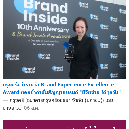
กรุงศรีคว้ารางวัล Brand Experience Excellence
Award ตอกย้ำคำมั่นสัญญาแบรนด์ "ชีวิตง่าย ได้ทุกวัน"
— กรุงศรี (ธนาคารกรุงศรีอยุธยา จำกัด (มหาชน)) โดย
นางสาว...
06 ส.ค.