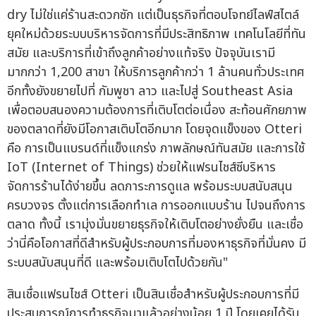
dry ไม่ใช่แค่ร้านสะดวกซัก แต่เป็นธุรกิจที่ตอบโจทย์ไลฟ์สไตล์
ยุคใหม่ด้วยระบบบริหารจัดการที่มีประสิทธิภาพ เทคโนโลยีที่ทัน
สมัย และบริการที่เข้าถึงลูกค้าอย่างแท้จริง ปัจจุบันเรามี
มากกว่า 1,200 สาขา ให้บริการลูกค้ากว่า 1 ล้านคนทั่วประเทศ
อีกทั้งยังขยายไปที่ กัมพูชา ลาว และไปสู่ Southeast Asia
เพื่อตอบสนองความต้องการที่เติบโตต่อเนื่อง สะท้อนศักยภาพ
ของตลาดที่ยังมีโอกาสเติบโตอีกมาก โดยจุดแข็งของ Otteri
คือ การเป็นแบรนด์ที่แข็งแกร่ง ภาพลักษณ์ทันสมัย และการใช้
IoT (Internet of Things) ช่วยให้แฟรนไชส์ซีบริหาร
จัดการร้านได้ง่ายขึ้น ลดภาระการดูแล พร้อมระบบสนับสนุน
ครบวงจร ตั้งแต่การเลือกทำเล การออกแบบร้าน ไปจนถึงการ
ตลาด ทั้งนี้ เรามุ่งมั่นขยายธุรกิจให้เติบโตอย่างยั่งยืน และเชื่อ
ว่านี่คือโอกาสที่ดีสำหรับผู้ประกอบการที่มองหาธุรกิจที่มั่นคง มี
ระบบสนับสนุนที่ดี และพร้อมเติบโตไปด้วยกัน"
สินเชื่อแฟรนไชส์ Otteri เป็นสินเชื่อสำหรับผู้ประกอบการที่มี
ประสบการณ์การทำธุรกิจมาแล้วอย่างน้อย 1 ปี โดยเคยได้รับ