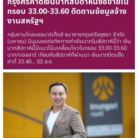
กรุงศรีคาดเงินบาทสัปดาห์นี้ซื้อขายใน
กรอบ 33.00-33.60 ติดตามข้อมูลจ้าง
งานสหรัฐฯ
กลุ่มงานโกลบอลมาร์เก็ตส์ ธนาคารกรุงศรีอยุธยา จำกัด
(มหาชน) มีมุมมองต่อทิศทางค่าเงินบาทในสัปดาห์นี้ว่า เงิน
บาทสัปดาห์นี้มีแนวโน้มเคลื่อนไหวในกรอบ 33.00-33.60
บาท/ดอลลาร์ เทียบกับสัปดาห์ที่ผ่านมา เงินบาทปิดแข็ง
ค่าที่ 33.40...
03 ส.ค.