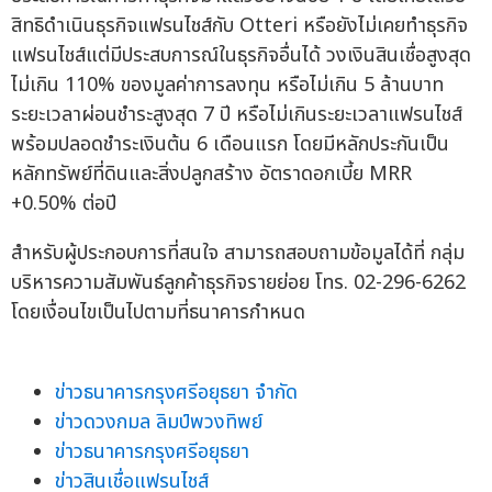
สิทธิดำเนินธุรกิจแฟรนไชส์กับ Otteri หรือยังไม่เคยทำธุรกิจ
แฟรนไชส์แต่มีประสบการณ์ในธุรกิจอื่นได้ วงเงินสินเชื่อสูงสุด
ไม่เกิน 110% ของมูลค่าการลงทุน หรือไม่เกิน 5 ล้านบาท
ระยะเวลาผ่อนชำระสูงสุด 7 ปี หรือไม่เกินระยะเวลาแฟรนไชส์
พร้อมปลอดชำระเงินต้น 6 เดือนแรก โดยมีหลักประกันเป็น
หลักทรัพย์ที่ดินและสิ่งปลูกสร้าง อัตราดอกเบี้ย MRR
+0.50% ต่อปี
สำหรับผู้ประกอบการที่สนใจ สามารถสอบถามข้อมูลได้ที่ กลุ่ม
บริหารความสัมพันธ์ลูกค้าธุรกิจรายย่อย โทร. 02-296-6262
โดยเงื่อนไขเป็นไปตามที่ธนาคารกำหนด
ข่าวธนาคารกรุงศรีอยุธยา จำกัด
ข่าวดวงกมล ลิมป์พวงทิพย์
ข่าวธนาคารกรุงศรีอยุธยา
ข่าวสินเชื่อแฟรนไชส์