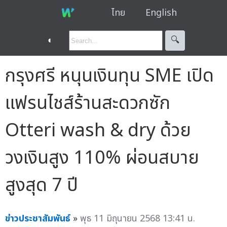
ไทย
English
◐
🔍︎
กรุงศรี หนุนเงินทุน SME เปิด
แฟรนไชส์ร้านสะดวกซัก
Otteri wash & dry ด้วย
วงเงินสูง 110% ผ่อนสบาย
สูงสุด 7 ปี
ข่าวประชาสัมพันธ์
»
พุธ 11 มิถุนายน 2568 13:41 น.