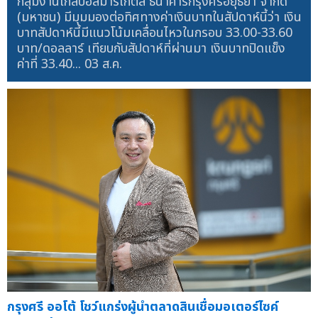
กลุ่มงานโกลบอลมาร์เก็ตส์ ธนาคารกรุงศรีอยุธยา จำกัด
(มหาชน) มีมุมมองต่อทิศทางค่าเงินบาทในสัปดาห์นี้ว่า เงิน
บาทสัปดาห์นี้มีแนวโน้มเคลื่อนไหวในกรอบ 33.00-33.60
บาท/ดอลลาร์ เทียบกับสัปดาห์ที่ผ่านมา เงินบาทปิดแข็ง
ค่าที่ 33.40...
03 ส.ค.
กรุงศรี ออโต้ โชว์แกร่งผู้นำตลาดสินเชื่อมอเตอร์ไซค์