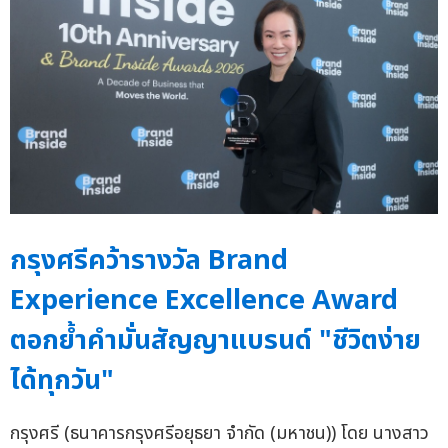
กรุงศรีคว้ารางวัล Brand
Experience Excellence Award
ตอกย้ำคำมั่นสัญญาแบรนด์ "ชีวิตง่าย
ได้ทุกวัน"
กรุงศรี (ธนาคารกรุงศรีอยุธยา จำกัด (มหาชน)) โดย นางสาว