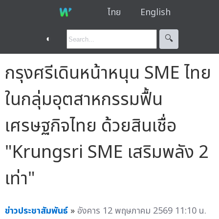
ไทย
English
◐
🔍︎
กรุงศรีเดินหน้าหนุน SME ไทย
ในกลุ่มอุตสาหกรรมฟื้น
เศรษฐกิจไทย ด้วยสินเชื่อ
"Krungsri SME เสริมพลัง 2
เท่า"
ข่าวประชาสัมพันธ์
»
อังคาร 12 พฤษภาคม 2569 11:10 น.