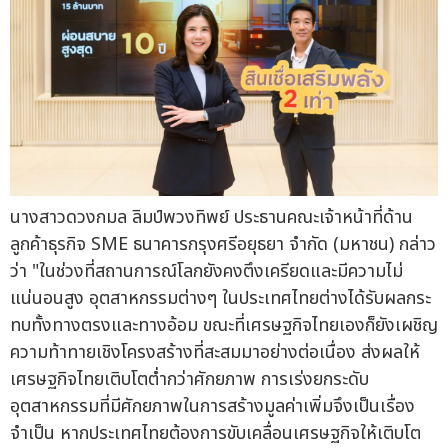
นางสาวดวงกมล ลิมป์พวงทิพย์ ประธานคณะเจ้าหน้าที่ด้าน
ลูกค้าธุรกิจ SME ธนาคารกรุงศรีอยุธยา จำกัด (มหาชน) กล่าว
ว่า "ในช่วงที่สถานการณ์โลกยังคงตึงเครียดและมีความไม่
แน่นอนสูง อุตสาหกรรมต่างๆ ในประเทศไทยต่างได้รับผลกระ
ทบทั้งทางตรงและทางอ้อม ขณะที่เศรษฐกิจไทยเองก็ยังเผชิญ
ความท้าทายเชิงโครงสร้างที่สะสมมาอย่างต่อเนื่อง ส่งผลให้
เศรษฐกิจไทยเติบโตต่ำกว่าศักยภาพ การเร่งยกระดับ
อุตสาหกรรมที่มีศักยภาพในการสร้างมูลค่าเพิ่มจึงเป็นเรื่อง
จำเป็น หากประเทศไทยต้องการขับเคลื่อนเศรษฐกิจให้เติบโต