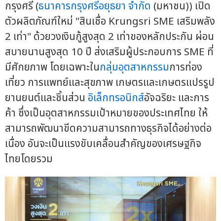
กรุงศรี (
ธนาคารกรุงศรีอยุธยา จำกัด
(มหาชน)) เปิด
ตัวผลิตภัณฑ์ใหม่ "สินเชื่อ Krungsri SME เสริมพลัง
2 เท่า" ด้วยวงเงินกู้สูงสุด 2 เท่าของหลักประกัน ผ่อน
สบายนานสูงสุด 10 ปี ส่งเสริมผู้ประกอบการ SME ที่
มีศักยภาพ โดยเฉพาะใน
กลุ่มอุตสาหกรรม
การท่อง
เที่ยว การแพทย์และสุขภาพ เกษตรและเกษตรแปรรูป
ยานยนต์และชิ้นส่วน
อิเล็กทรอนิกส์
อัจฉริยะ และการ
ค้า ซึ่งเป็นอุตสาหกรรมเป้าหมายของประเทศไทย ให้
สามารถพัฒนาขีดความสามารถทางธุรกิจได้อย่างต่อ
เนื่อง อันจะเป็นแรงขับเคลื่อนสำคัญของเศรษฐกิจ
ไทยโดยรวม