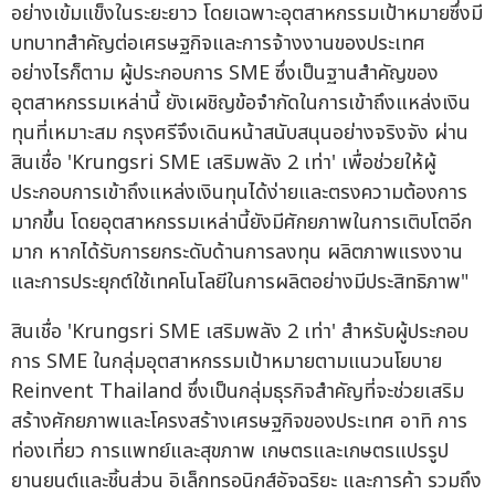
อย่างเข้มแข็งในระยะยาว โดยเฉพาะอุตสาหกรรมเป้าหมายซึ่งมี
บทบาทสำคัญต่อเศรษฐกิจและการจ้างงานของประเทศ
อย่างไรก็ตาม ผู้ประกอบการ SME ซึ่งเป็นฐานสำคัญของ
อุตสาหกรรมเหล่านี้ ยังเผชิญข้อจำกัดในการเข้าถึงแหล่งเงิน
ทุนที่เหมาะสม กรุงศรีจึงเดินหน้าสนับสนุนอย่างจริงจัง ผ่าน
สินเชื่อ 'Krungsri SME เสริมพลัง 2 เท่า' เพื่อช่วยให้ผู้
ประกอบการเข้าถึงแหล่งเงินทุนได้ง่ายและตรงความต้องการ
มากขึ้น โดยอุตสาหกรรมเหล่านี้ยังมีศักยภาพในการเติบโตอีก
มาก หากได้รับการยกระดับด้านการลงทุน ผลิตภาพแรงงาน
และการประยุกต์ใช้เทคโนโลยีในการผลิตอย่างมีประสิทธิภาพ"
สินเชื่อ 'Krungsri SME เสริมพลัง 2 เท่า' สำหรับผู้ประกอบ
การ SME ในกลุ่มอุตสาหกรรมเป้าหมายตามแนวนโยบาย
Reinvent Thailand ซึ่งเป็นกลุ่มธุรกิจสำคัญที่จะช่วยเสริม
สร้างศักยภาพและโครงสร้างเศรษฐกิจของประเทศ อาทิ การ
ท่องเที่ยว การแพทย์และสุขภาพ เกษตรและเกษตรแปรรูป
ยานยนต์และชิ้นส่วน อิเล็กทรอนิกส์อัจฉริยะ และการค้า รวมถึง