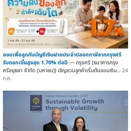
ออมเพื่อลูกกับบัญชีเงินฝากประจำปลอดภาษีจากกรุงศรี
รับดอกเบี้ยสูงสุด 1.70% ต่อปี
— กรุงศรี (ธนาคารกรุง
ศรีอยุธยา จำกัด (มหาชน)) เชิญชวนลูกค้าเริ่มต้นออมเงิน...
24
ก.ค.