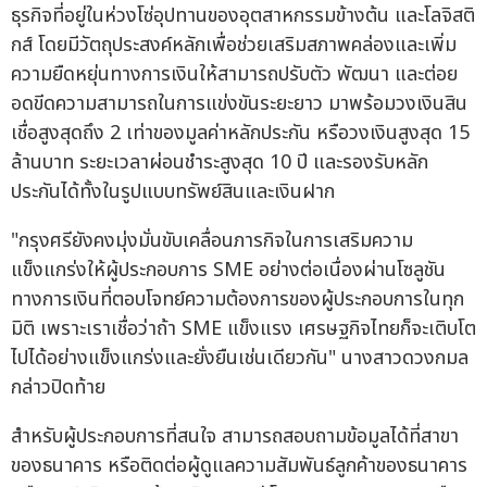
ธุรกิจที่อยู่ในห่วงโซ่อุปทานของอุตสาหกรรมข้างต้น และโลจิสติ
กส์ โดยมีวัตถุประสงค์หลักเพื่อช่วยเสริมสภาพคล่องและเพิ่ม
ความยืดหยุ่นทางการเงินให้สามารถปรับตัว พัฒนา และต่อย
อดขีดความสามารถในการแข่งขันระยะยาว มาพร้อมวงเงินสิน
เชื่อสูงสุดถึง 2 เท่าของมูลค่าหลักประกัน หรือวงเงินสูงสุด 15
ล้านบาท ระยะเวลาผ่อนชำระสูงสุด 10 ปี และรองรับหลัก
ประกันได้ทั้งในรูปแบบทรัพย์สินและเงินฝาก
"กรุงศรียังคงมุ่งมั่นขับเคลื่อนภารกิจในการเสริมความ
แข็งแกร่งให้ผู้ประกอบการ SME อย่างต่อเนื่องผ่านโซลูชัน
ทางการเงินที่ตอบโจทย์ความต้องการของผู้ประกอบการในทุก
มิติ เพราะเราเชื่อว่าถ้า SME แข็งแรง เศรษฐกิจไทยก็จะเติบโต
ไปได้อย่างแข็งแกร่งและยั่งยืนเช่นเดียวกัน" นางสาวดวงกมล
กล่าวปิดท้าย
สำหรับผู้ประกอบการที่สนใจ สามารถสอบถามข้อมูลได้ที่สาขา
ของธนาคาร หรือติดต่อผู้ดูแลความสัมพันธ์ลูกค้าของธนาคาร