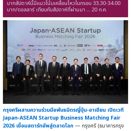
บาทสัปดาห์นี้มีแนวโน้มเคลื่อนไหวในกรอบ 33.30-34.00
บาท/ดอลลาร์ เทียบกับสัปดาห์ที่ผ่านมา ...
20 ก.ค.
กรุงศรีผสานความร่วมมือพันธมิตรญี่ปุ่น-อาเซียน เปิดเวที
Japan-ASEAN Startup Business Matching Fair
2026 เชื่อมสตาร์ทอัพสู่ตลาดโลก
— กรุงศรี (ธนาคารกรุง