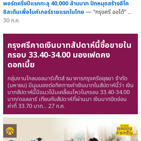
พอร์ตครึ่งปีแรกทะลุ 40,000 ล้านบาท ปักหมุดสร้างอีโค
ซิสเต็มเพื่อไบค์เกอร์รายแรกในไทย
— "กรุงศรี ออโต้" ...
30 ก.ค.
กรุงศรีคาดเงินบาทสัปดาห์นี้ซื้อขายใน
กรอบ 33.40-34.00 มองเฟดคง
ดอกเบี้ย
กลุ่มงานโกลบอลมาร์เก็ตส์ ธนาคารกรุงศรีอยุธยา จำกัด
(มหาชน) มีมุมมองต่อทิศทางค่าเงินบาทในสัปดาห์นี้ว่า เงิน
บาทสัปดาห์นี้มีแนวโน้มเคลื่อนไหวในกรอบ 33.40-34.00
บาท/ดอลลาร์ เทียบกับสัปดาห์ที่ผ่านมา เงินบาทปิดอ่อน
ค่าที่ 33.70 บาท...
27 ก.ค.