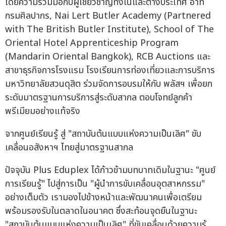
โดยความร่วมมือกับผู้เชี่ยวชาญทั้งในและต่างประเทศ อาทิ
กรมศิลปากร, Nai Lert Butler Academy (Partnered
with The British Butler Institute), School of The
Oriental Hotel Apprenticeship Program
(Mandarin Oriental Bangkok), RCB Auctions และ
สาขาธุรกิจการโรงแรม โรงเรียนการท่องเที่ยวและการบริการ
มหาวิทยาลัยสวนดุสิต ร่วมจัดการอบรมให้กับ พลัสฯ เพื่อยก
ระดับมาตรฐานการบริการสู่ระดับสากล ตอบโจทย์ลูกค้า
พรีเมียมอย่างแท้จริง
จากศูนย์เรียนรู้ สู่ "สถาบันต้นแบบแห่งความเป็นเลิศ" ขับ
เคลื่อนอสังหาฯ ไทยสู่มาตรฐานสากล
ปัจจุบัน Plus Eduplex ได้ก้าวข้ามบทบาทเดิมในฐานะ "ศูนย์
การเรียนรู้" ไปสู่การเป็น "ผู้นำการขับเคลื่อนอุตสาหกรรม"
อย่างเต็มตัว เรามองไปข้างหน้าและพัฒนาคนเพื่อเตรียม
พร้อมรองรับในตลาดในอนาคต ซึ่งสะท้อนจุดยืนในฐานะ
"สถาบันต้นแบบแห่งความเป็นเลิศ" ที่ขับเคลื่อนด้วยความรู้