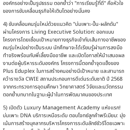
องค์กรอย่างเป็นรูปธรรม ตอกย้ำว่า "การเรียนรู้ที่ดี" คือหัวใจ
ของการขับเคลื่อนธุรกิจให้เติบโตอย่างมั่นคง
4) ขับเคลื่อนคนรุ่นใหม่ด้วยแนวคิด "บ่มเพาะ-ปั้น-ผลักดัน"
ผ่านโครงการ Living Executive Solution: ออกแบบ
โครงการโดยเชื่อมเป้าหมายทางธุรกิจเข้ากับเส้นทางอาชีพของ
คนรุ่นใหม่อย่างเป็นระบบ นักศึกษาจะได้เรียนรู้ผ่านการลงมือ
ทำจริงพร้อมกับพี่เลี้ยงมืออาชีพ และเปิดโอกาสให้นำเสนอผล
งานต่อผู้บริหารระดับองค์กร โครงการนี้ตอกย้ำจุดแข็งของ
Plus Eduplex ในการสร้างคนอย่างมีเป้าหมาย และสามารถ
คว้ารางวัล CWIE สถานประกอบการดีเด่นระดับชาติ ปี 2568
จากกระทรวงการอุดมศึกษา วิทยาศาสตร์ วิจัยและนวัตกรรม
ตอกย้ำบทบาทในฐานะผู้นำในการพัฒนาคนของประเทศ
5) เปิดตัว Luxury Management Academy แห่งแรก!
บ่มเพาะ DNA บริการเหนือระดับ ตอบโจทย์ลูกค้าพรีเมียม: มุ่ง
เน้นการสร้างบุคลากรบริหารโครงการระดับลักซ์ชัวรีโดยเฉพาะ