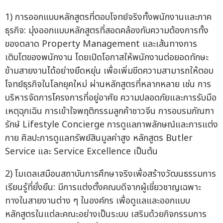
1) การออกแบบหลักสูตรที่ตอบโจทย์จริงทั้งพนักงานและภาค
ธุรกิจ: มุ่งออกแบบหลักสูตรที่สอดคล้องกับความต้องการทั้ง
ของตลาด Property Management และเส้นทางการ
เติบโตของพนักงาน โดยเปิดโอกาสให้พนักงานต่อยอดทักษะ
ข้ามสายงานได้อย่างยืดหยุ่น เพื่อเพิ่มขีดความสามารถให้ตอบ
โจทย์ธุรกิจในโลกยุคใหม่ ผ่านหลักสูตรที่หลากหลาย เช่น การ
บริหารจัดการโครงการที่อยู่อาศัย ความปลอดภัยและการรับมือ
เหตุฉุกเฉิน การเข้าใจพฤติกรรมลูกค้าชาวจีน การอบรมภัณฑา
รักษ์ Lifestyle Concierge การดูแลภาพลักษณ์และการแต่ง
กาย ศิลปะการดูแลทรัพย์สินมูลค่าสูง หลักสูตร Butler
Service และ Service Excellence เป็นต้น
2) โมเดลเสมือนสถาบันการศึกษาจริงเพื่อสร้างวัฒนธรรมการ
เรียนรู้ที่ยั่งยืน: มีการแต่งตั้งคณบดีจากผู้เชี่ยวชาญเฉพาะ
ทางในสายงานต่าง ๆ ในองค์กร เพื่อดูแลและออกแบบ
หลักสูตรในแต่ละคณะอย่างเป็นระบบ เสริมด้วยกิจกรรมการ