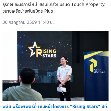
ธุรกิจและบริการใหม่ เสริมแกร่งแบรนด์ Touch Property,
ขยายเครือข่ายพันธมิตร Plus
30 กรกฎาคม 2569 11:40 น.
พลัส พร็อพเพอร์ตี้ เดินหน้าโครงการ "Rising Stars" ปีที่