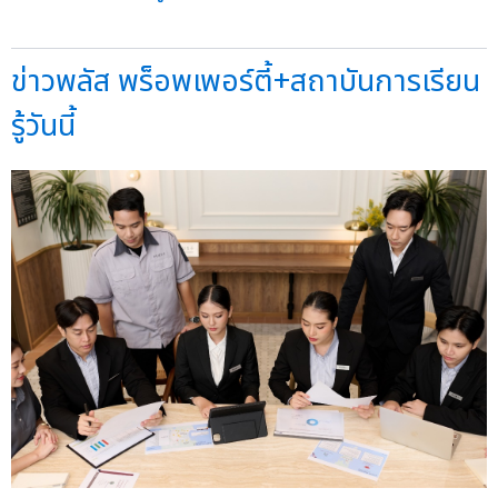
ข่าวพลัส พร็อพเพอร์ตี้+สถาบันการเรียน
รู้วันนี้