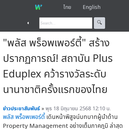
ไทย
English
◐
🔍︎
"พลัส พร็อพเพอร์ตี้" สร้าง
ปรากฏการณ์! สถาบัน Plus
Eduplex คว้ารางวัลระดับ
นานาชาติครั้งแรกของไทย
ข่าวประชาสัมพันธ์
»
พุธ 18 มิถุนายน 2568 12:10 น.
พลัส พร็อพเพอร์ตี้
เดินหน้าพิสูจน์บทบาทผู้นำด้าน
Property Management อย่างเต็มภาคภูมิ ล่าสุด