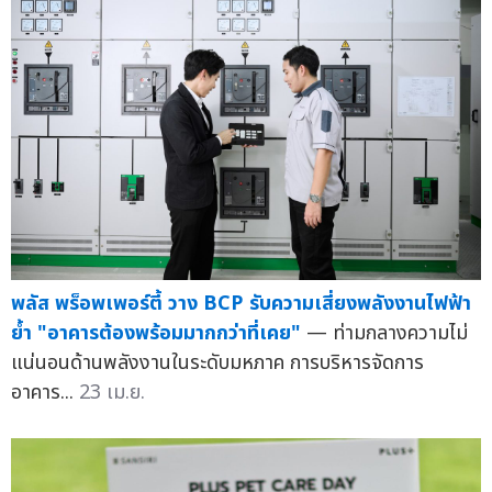
พลัส พร็อพเพอร์ตี้ วาง BCP รับความเสี่ยงพลังงานไฟฟ้า
ย้ำ "อาคารต้องพร้อมมากกว่าที่เคย"
— ท่ามกลางความไม่
แน่นอนด้านพลังงานในระดับมหภาค การบริหารจัดการ
อาคาร...
23 เม.ย.