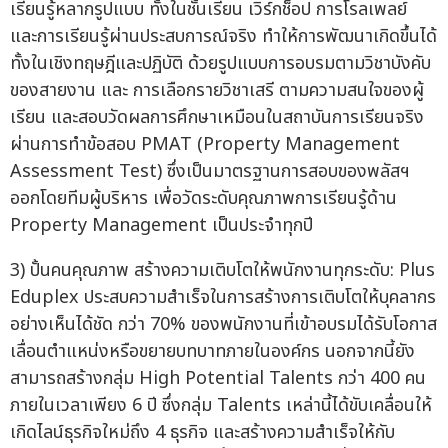
เรียนรู้หลากรูปแบบ ทั้งในชั้นเรียน เวิร์กช็อป การโรลเพลย์
และการเรียนรู้ผ่านประสบการณ์จริง ทำให้การพัฒนาเกิดขึ้นได้
ทั้งในเชิงทฤษฎีและปฏิบัติ ด้วยรูปแบบการอบรมตามวิชาบังคับ
ของสายงาน และ การเลือกรายวิชาเสรี ตามความสนใจของผู้
เรียน และสอบวัดผลการศึกษาเหมือนในสถาบันการเรียนจริง
ผ่านการทำข้อสอบ PMAT (Property Management
Assessment Test) ซึ่งเป็นมาตรฐานการสอบของพลัสฯ
ออกโดยทีมผู้บริหาร เพื่อวัดระดับคุณภาพการเรียนรู้ด้าน
Property Management เป็นประจำทุกปี
3) ปั้นคนคุณภาพ สร้างความเติบโตให้พนักงานทุกระดับ: Plus
Eduplex ประสบความสำเร็จในการสร้างการเติบโตให้บุคลากร
อย่างเห็นได้ชัด กว่า 70% ของพนักงานที่เข้าอบรมได้รับโอกาส
เลื่อนตำแหน่งหรือขยายบทบาทภายในองค์กร นอกจากนี้ยัง
สามารถสร้างกลุ่ม High Potential Talents กว่า 400 คน
ภายในเวลาเพียง 6 ปี ซึ่งกลุ่ม Talents เหล่านี้ได้ขับเคลื่อนให้
เกิดไลน์ธุรกิจใหม่ถึง 4 ธุรกิจ และสร้างความสำเร็จให้กับ