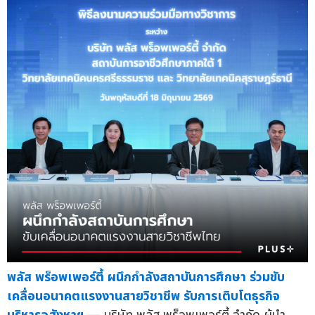
พลัส พร็อพเพอร์ตี้ ผนึกกำลังสถาบันการศึกษา ร่วมขับ
เคลื่อนอนาคตแรงงานสายวิชาชีพ รับการเติบโตธุรกิจ