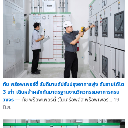
ทัช พร็อพเพอร์ตี้ รับดีมานด์ปรับปรุงอาคารพุ่ง ดันรายได้โต
3 เท่า เดินหน้าผลักดันมาตรฐานงานวิศวกรรมอาคารครบ
วงจร
— ทัช พร็อพเพอร์ตี้ (ในเครือพลัส พร็อพเพอร์...
19
มิ.ย.