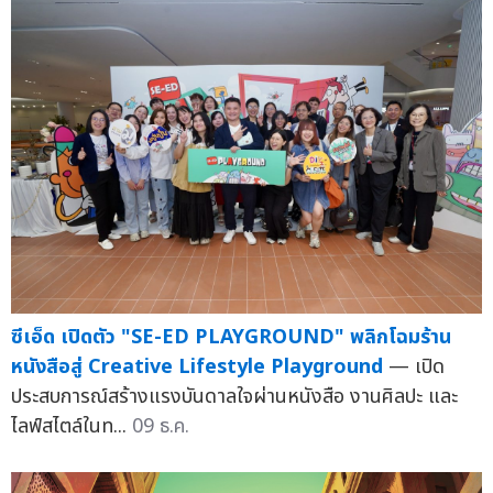
ซีเอ็ด เปิดตัว "SE-ED PLAYGROUND" พลิกโฉมร้าน
หนังสือสู่ Creative Lifestyle Playground
— เปิด
ประสบการณ์สร้างแรงบันดาลใจผ่านหนังสือ งานศิลปะ และ
ไลฟ์สไตล์ในท...
09 ธ.ค.