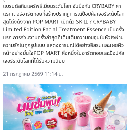
แบรนด์สกินแคร์พรีเมียมระดับโลก จับมือกับ CRYBABY คา
แรกเตอร์อาร์ตทอยที่สร้างปรากฏการณ์ป๊อปคัลเจอร์ระดับโลก
สุดโด่งดังจาก POP MART เปิดตัว SK-II ? CRYBABY
Limited Edition Facial Treatment Essence เป็นครั้ง
แรก การร่วมงานครั้งล่าสุดที่เติมเต็มความอบอุ่นในหัวใจผ่าน
ความรักในทุกรูปแบบ แสดงอารมณ์ได้อย่างอิสระ และเผยผิว
หน้าอย่างมั่นใจPOP MART คือหนึ่งในอาร์ตทอยและป๊อปคัล
เจอร์ระดับโลกที่ได้รับความนิยม
21 กรกฎาคม 2569 11:14 น.