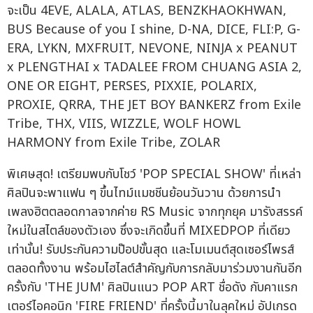
จะเป็น 4EVE, ALALA, ATLAS, BENZKHAOKHWAN,
BUS Because of you I shine, D-NA, DICE, FLI:P, G-
ERA, LYKN, MXFRUIT, NEVONE, NINJA x PEANUT
x PLENGTHAI x TADALEE FROM CHUANG ASIA 2,
ONE OR EIGHT, PERSES, PIXXIE, POLARIX,
PROXIE, QRRA, THE JET BOY BANKERZ from Exile
Tribe, THX, VIIS, WIZZLE, WOLF HOWL
HARMONY from Exile Tribe, ZOLAR
พิเศษสุด! เตรียมพบกับโชว์ 'POP SPECIAL SHOW' ที่เหล่า
ศิลปินจะพาแฟน ๆ ขึ้นไทม์แมชชีนย้อนวันวาน ด้วยการนำ
เพลงฮิตตลอดกาลจากค่าย RS Music จากทุกยุค มารังสรรค์
ใหม่ในสไตล์ของตัวเอง ซึ่งจะเกิดขึ้นที่ MIXEDPOP ที่เดียว
เท่านั้น! รับประกันความป๊อปขั้นสุด และโมเมนต์สุดเซอร์ไพรส์
ตลอดทั้งงาน พร้อมไฮไลต์สำคัญกับการกลับมาร่วมงานกันอีก
ครั้งกับ 'THE JUM' ศิลปินแนว POP ART ชื่อดัง กับคาแรก
เตอร์ไอคอนิก 'FIRE FRIEND' ที่ครั้งนี้มาในลุคใหม่ อัปเกรด