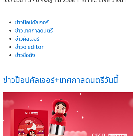
เจอกันวันที่ 5 - 6 กรกฎาคม 2568 ที่ BITEC LIVE บางนา
ข่าวป๊อปคัลเจอร์
ข่าวเทศกาลดนตรี
ข่าวคัลเจอร์
ข่าวo:editor
ข่าวชื่อดัง
ข่าวป๊อปคัลเจอร์+เทศกาลดนตรีวันนี้