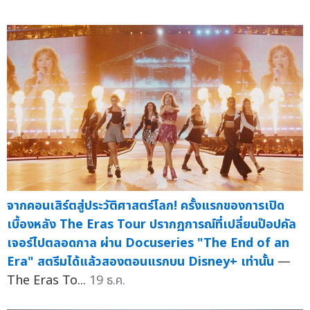
จากคอนเสิร์ตสู่ประวัติศาสตร์โลก! ครั้งแรกของการเปิด
เบื้องหลัง The Eras Tour ปรากฏการณ์ที่เปลี่ยนป๊อปคัล
เจอร์ไปตลอดกาล ผ่าน Docuseries "The End of an
Era" สตรีมได้แล้วสองตอนแรกบน Disney+ เท่านั้น
—
The Eras To...
19 ธ.ค.