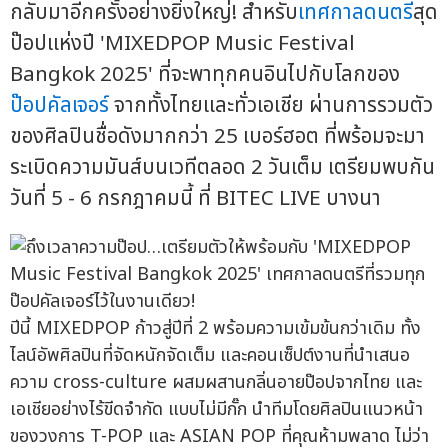
กลับมาอีกครั้งอย่างยิ่งใหญ่! สำหรับ
เทศกาลดนตรี
สุด
ป๊อปแห่งปี 'MIXEDPOP Music Festival
Bangkok 2025' ที่จะพาทุกคนอินไปกับโลกของ
ป๊อปคัลเจอร์
จากทั้งไทยและทั่วเอเชีย ผ่านการรวมตัว
ของศิลปินชื่อดังมากกว่า 25 เบอร์ฮอต ที่พร้อมจะมา
ระเบิดความมันส์บนเวทีตลอด 2 วันเต็ม เตรียมพบกัน
วันที่ 5 - 6 กรกฎาคมนี้ ที่ BITEC LIVE บางนา
ปีนี้ MIXEDPOP ก้าวสู่ปีที่ 2 พร้อมความเข้มข้นกว่าเดิม ทั้ง
ไลน์อัพศิลปินที่จัดหนักจัดเต็ม และคอนเซ็ปต์งานที่นำเสนอ
ความ cross-culture ผสมผสานกลิ่นอายป๊อปจากไทย และ
เอเชียอย่างไร้ขีดจำกัด แบบไม่มีกั๊ก นำทีมโดยศิลปินแนวหน้า
ของวงการ T-POP และ ASIAN POP ที่คุณห้ามพลาด ไม่ว่า