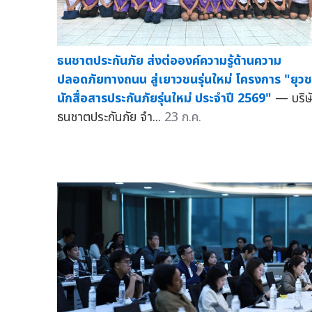
ธนชาตประกันภัย ส่งต่อองค์ความรู้ด้านความ
ปลอดภัยทางถนน สู่เยาวชนรุ่นใหม่ โครงการ "ยุว
นักสื่อสารประกันภัยรุ่นใหม่ ประจำปี 2569"
— บริษ
ธนชาตประกันภัย จำ...
23 ก.ค.