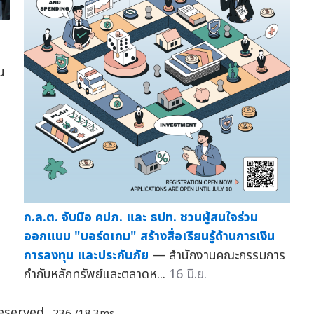
น
ก.ล.ต. จับมือ คปภ. และ ธปท. ชวนผู้สนใจร่วม
ออกแบบ "บอร์ดเกม" สร้างสื่อเรียนรู้ด้านการเงิน
การลงทุน และประกันภัย
— สำนักงานคณะกรรมการ
กำกับหลักทรัพย์และตลาดห...
16 มิ.ย.
Reserved.
.236 /18.3ms