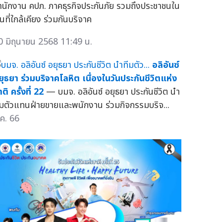
ำนักงาน คปภ. ภาคธุรกิจประกันภัย รวมถึงประชาชนใน
้นที่ใกล้เคียง ร่วมกันบริจาค
0 มิถุนายน 2568 11:49 น.
อลิอันซ์
ยุธยา ร่วมบริจาคโลหิต เนื่องในวันประกันชีวิตแห่ง
ติ ครั้งที่ 22
— บมจ. อลิอันซ์ อยุธยา ประกันชีวิต นำ
ีมตัวแทนฝ่ายขายและพนักงาน ร่วมกิจกรรมบริจ...
.ค. 66