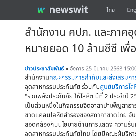
newswit
ไทย
Eng
สำนักงาน คปภ. และภาคอุต
หมายยอด 10 ล้านซีซี เพื
ข่าวประชาสัมพันธ์
»
อังคาร 25 มีนาคม 2568 15:00
สำนักงาน
คณะกรรมการกำกับและส่งเสริมการ
อุตสาหกรรมประกันภัย ร่วมกับ
ศูนย์บริการโล
"รวมพลังประกันภัย ให้โลหิต ปีที่ 2 ประจำปี 
เป็นส่วนหนึ่งในกิจกรรมจิตอาสาบำเพ็ญสาธา
ขาดแคลนโลหิตสำรองของสภากาชาดไทย อันเป็
สอดคล้องกับนโยบายด้านการแสดง ความรับผ
อุตสาหกรรมประกันภัยไทย โดยมีคณะผู้บริหา