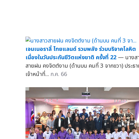
เจนเนอราลี่ ไทยแลนด์ รวมพลัง ร่วมบริจาคโลหิต
เนื่องในวันประกันชีวิตแห่งชาติ ครั้งที่ 22
— นางส
สายฝน คงจิตต์งาม (ด้านบน คนที่ 3 จากขวา) ประธา
เจ้าหน้าที่...
ก.ค. 66