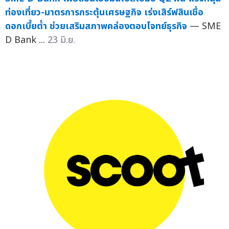
ท่องเที่ยว-มาตรการกระตุ้นเศรษฐกิจ เร่งเสิร์ฟสินเชื่อ
ดอกเบี้ยต่ำ ช่วยเสริมสภาพคล่องตอบโจทย์ธุรกิจ
— SME
D Bank ...
23 มิ.ย.