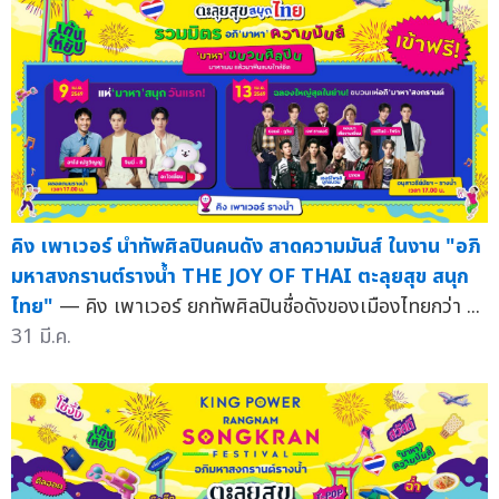
คิง เพาเวอร์ นำทัพศิลปินคนดัง สาดความมันส์ ในงาน "อภิ
มหาสงกรานต์รางน้ำ THE JOY OF THAI ตะลุยสุข สนุก
ไทย"
— คิง เพาเวอร์ ยกทัพศิลปินชื่อดังของเมืองไทยกว่า ...
31 มี.ค.