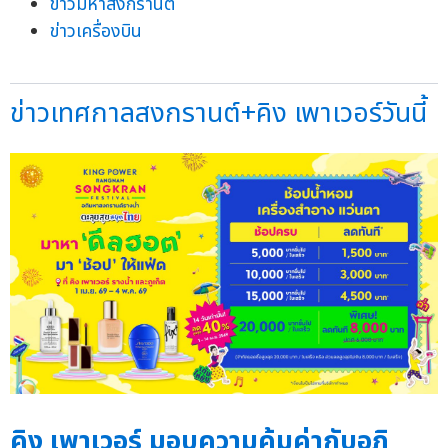
ข่าวมหาสงกรานต์
ข่าวเครื่องบิน
ข่าวเทศกาลสงกรานต์+คิง เพาเวอร์วันนี้
คิง เพาเวอร์ มอบความคุ้มค่ากับอภิ