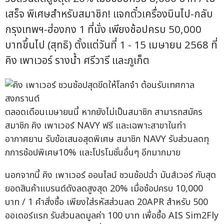
เสร็จ พิเศษสำหรับสมาชิก! แจกตั๋วเครื่องบินไป-กลับ
กรุงเทพฯ-ฮ่องกง 1 ที่นั่ง เพียงช้อปครบ 50,000
บาทขึ้นไป (สุทธิ) ตั้งแต่วันที่ 1 - 15 เมษายน 2568 ที่
คิง เพาเวอร์ รางน้ำ ศรีวารี และภูเก็ต
ตลอดเดือนเมษายนนี้ หากยังไม่เป็นสมาชิก สามารถสมัคร
สมาชิก คิง เพาเวอร์ NAVY ฟรี และเฉพาะสาขาในท่า
อากาศยาน รับข้อเสนอสุดพิเศษ สมาชิก NAVY รับส่วนลดทุ
กการช้อปพิเศษ10% และโปรโมชั่นอื่นๆ อีกมากมาย
นอกจากนี้ คิง เพาเวอร์ ออนไลน์ ชวนช้อปฉ่ำ มันส์เวอร์ กับสุด
ยอดสินค้าแบรนด์ดังลดสูงสุด 20% เมื่อช้อปครบ 10,000
บาท / 1 คำสั่งซื้อ เพียงใส่รหัสส่วนลด 20APR สำหรับ 500
ออเดอร์แรก รับส่วนลดมูลค่า 100 บาท เพื่อซื้อ AIS Sim2Fly