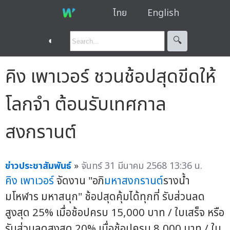
ไทย
English
◐
🔍︎
คิง เพาเวอร์ ชวนช้อปสุดขีดให้
โลกจำ ต้อนรับเทศกาล
สงกรานต์
ข่าวประชาสัมพันธ์
»
จันทร์ 31 มีนาคม 2568 13:36 น.
คิง เพาเวอร์
จัดงาน "อภิ
มหาสงกรานต์
รางน้ำ
มโหฬาร มหาสนุก" ช้อปสุดคุ้มได้ทุกที่ รับส่วนลด
สูงสุด 25% เมื่อช้อปครบ 15,000 บาท / ใบเสร็จ หรือ
รับส่วนลดสูงสุด 20% เมื่อช้อปครบ 8,000 บาท / ใบ