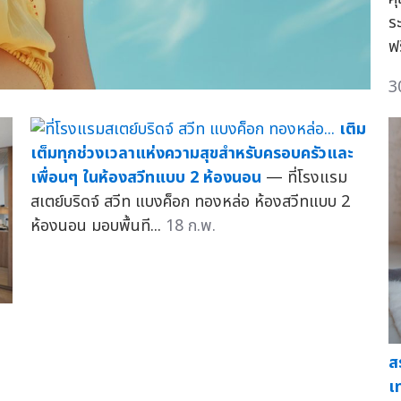
ร
ฟร
3
เติม
เต็มทุกช่วงเวลาแห่งความสุขสำหรับครอบครัวและ
เพื่อนๆ ในห้องสวีทแบบ 2 ห้องนอน
— ที่โรงแรม
สเตย์บริดจ์ สวีท แบงค็อก ทองหล่อ ห้องสวีทแบบ 2
ห้องนอน มอบพื้นที...
18 ก.พ.
ส
ท
เ