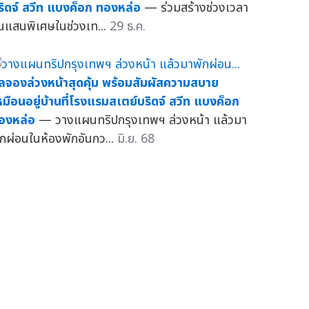
ริดจ์ สวีท แบงค็อก ทองหล่อ
— ร่วมสร้างช่วงเวลา
ันแสนพิเศษในช่วงเท...
29 ธ.ค.
ีลจองล่วงหน้าสุดคุ้ม พร้อมสัมผัสความสบาย
หมือนอยู่บ้านที่โรงแรมสเตย์บริดจ์ สวีท แบงค็อก
องหล่อ
— วางแผนทริปกรุงเทพฯ ล่วงหน้า แล้วมา
ักผ่อนในห้องพักอันกว...
มิ.ย. 68