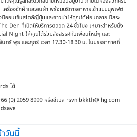
าให้คุณรู้สึกสะดวกสบายเหมือนอยู่บ้าน ภายในห้องสวีทครบ
 เครื่องซักผ้าและอบผ้า พร้อมบริการอาหารเช้าแบบบุฟเฟต์
งมีออนเซ็นสไตล์ญี่ปุ่นและซาวน่าให้คุณได้ผ่อนคลาย มีสระ
่ The Den ที่เปิดให้บริการตลอด 24 ชั่วโมง เหมาะสำหรับนั่ง
al Night ให้คุณได้ร่วมสังสรรค์กับเพื่อนใหม่ๆ และ
จันทร์ พุธ และศุกร์ เวลา 17.30-18.30 น. ในบรรยากาศที่
ds ได้
 +66 (0) 2059 8999 หรืออีเมล
rsvn.bkkth@ihg.com
andsave
าวันนี้