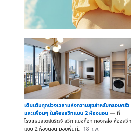
เติมเต็มทุกช่วงเวลาแห่งความสุขสำหรับครอบครัว
และเพื่อนๆ ในห้องสวีทแบบ 2 ห้องนอน
— ที่
โรงแรมสเตย์บริดจ์ สวีท แบงค็อก ทองหล่อ ห้องสวี
แบบ 2 ห้องนอน มอบพื้นที...
18 ก.พ.