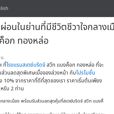
lish
อนในย่านที่มีชีวิตชีวาใจกลางเ
บงค็อก ทองหล่อ
 น.
ที่
โรงแรมสเตย์บริดจ์
สวีท แบงค็อก ทองหล่อ ที่จะ
บส่วนลดสุดพิเศษเมื่อจองล่วงหน้า กับ
โปรโมชั่น
10% จากราคาที่ดีที่สุดของเรา ราคาเริ่มต้นเพียง
หรับ 2 ท่าน