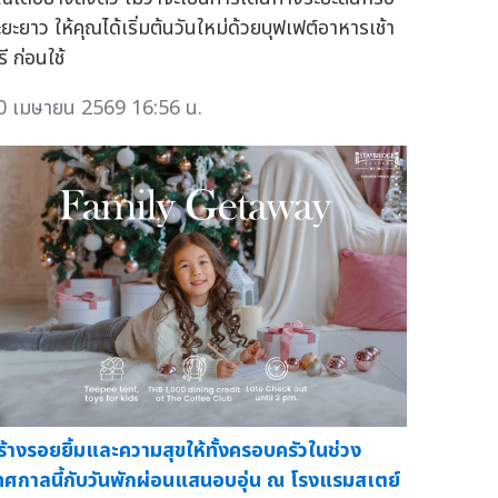
ะยะยาว ให้คุณได้เริ่มต้นวันใหม่ด้วยบุฟเฟต์อาหารเช้า
ี ก่อนใช้
0 เมษายน 2569 16:56 น.
ร้างรอยยิ้มและความสุขให้ทั้งครอบครัวในช่วง
ทศกาลนี้กับวันพักผ่อนแสนอบอุ่น ณ โรงแรมสเตย์