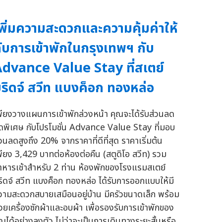
พิ่มความสะดวกและความคุ้มค่าให้
ับการเข้าพักในกรุงเทพฯ กับ
dvance Value Stay ที่สเตย์
ริดจ์ สวีท แบงค็อก ทองหล่อ
พียงวางแผนการเข้าพักล่วงหน้า คุณจะได้รับส่วนลด
ุดพิเศษ กับโปรโมชั่น Advance Value Stay ที่มอบ
่วนลดสูงถึง 20% จากราคาที่ดีที่สุด ราคาเริ่มต้น
พียง 3,429 บาทต่อห้องต่อคืน (สตูดิโอ สวีท) รวม
าหารเช้าสำหรับ 2 ท่าน ห้องพักของโรงแรมสเตย์
ริดจ์ สวีท แบงค็อก ทองหล่อ ได้รับการออกแบบให้มี
วามสะดวกสบายเสมือนอยู่บ้าน มีครัวขนาดเล็ก พร้อม
้วยเครื่องซักผ้าและอบผ้า เพื่อรองรับการเข้าพักของ
ุณได้อย่างลงตัว ไม่ว่าจะเป็นการเดินทางระยะสั้นหรือ