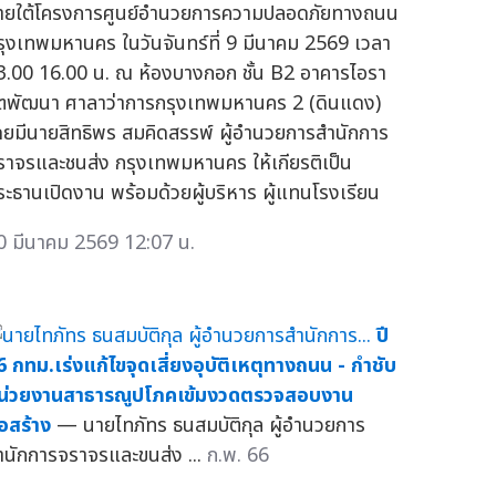
ายใต้โครงการศูนย์อำนวยการความปลอดภัยทางถนน
รุงเทพมหานคร ในวันจันทร์ที่ 9 มีนาคม 2569 เวลา
3.00 16.00 น. ณ ห้องบางกอก ชั้น B2 อาคารไอรา
ัตพัฒนา ศาลาว่าการกรุงเทพมหานคร 2 (ดินแดง)
ดยมีนายสิทธิพร สมคิดสรรพ์ ผู้อำนวยการสำนักการ
ราจรและชนส่ง กรุงเทพมหานคร ให้เกียรติเป็น
ระธานเปิดงาน พร้อมด้วยผู้บริหาร ผู้แทนโรงเรียน
0 มีนาคม 2569 12:07 น.
ปี
6 กทม.เร่งแก้ไขจุดเสี่ยงอุบัติเหตุทางถนน - กำชับ
น่วยงานสาธารณูปโภคเข้มงวดตรวจสอบงาน
่อสร้าง
— นายไทภัทร ธนสมบัติกุล ผู้อำนวยการ
ำนักการจราจรและขนส่ง ...
ก.พ. 66