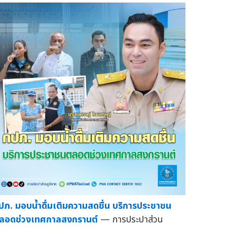
ปภ. มอบน้ำดื่มเติมความสดชื่น บริการประชาชน
ลอดช่วงเทศกาลสงกรานต์
— การประปาส่วน