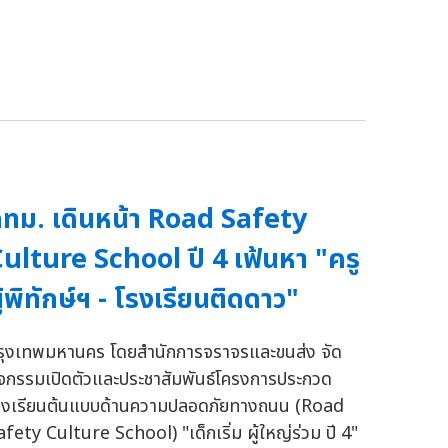
ทม. เดินหน้า Road Safety
ulture School ปี 4 เฟ้นหา "ครู
ู้พิทักษ์ฯ - โรงเรียนติดดาว"
รุงเทพมหานคร โดยสำนักการจราจรและขนส่ง จัด
ิจกรรมเปิดตัวและประชาสัมพันธ์โครงการประกวด
รงเรียนต้นแบบด้านความปลอดภัยทางถนน (Road
afety Culture School) "เด็กเริ่ม ผู้ใหญ่ร่วม ปี 4"