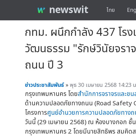
newswit
ไทย
Eng
กทม. ผนึกกำลัง 437 โรง
วัฒนธรรม "รักษ์วินัยจร
ถนน ปี 3
ข่าวประชาสัมพันธ์
»
พุธ 30 เมษายน 2568 14:23 น
กรุงเทพมหานคร โดย
สำนักการจราจรและขนส
ด้านความปลอดภัยทางถนน (Road Safety Cultu
โครงการ
ศูนย์อำนวยการความปลอดภัยทาง
วันนี้ (29 เมษายน 2568) ณ ห้องบางกอก ชั้
กรุงเทพมหานคร 2 โดยมีนายสิทธิพร สมคิดส