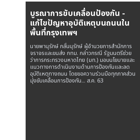
บูรณาการขับเคลื่อนป้องกัน -
แก้ไขปัญหาอุบัติเหตุบนถนนใน
พื้นที่กรุงเทพฯ
นายพานุรักษ์ กลั่นนุรักษ์ ผู้อำนวยการสำนักการ
จราจรและขนส่ง กทม. กล่าวกรณี รัฐมนตรีช่วย
ว่าการกระทรวงมหาดไทย (มท.) มอบนโยบายและ
แนวทางการดำเนินงานด้านการป้องกันและลด
อุบัติเหตุทางถนน โดยขอความร่วมมือทุกภาคส่วน
มุ่งขับเคลื่อนการป้องกัน...
ส.ค. 63