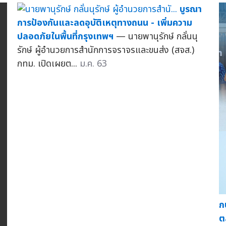
บูรณา
การป้องกันและลดอุบัติเหตุทางถนน - เพิ่มความ
ปลอดภัยในพื้นที่กรุงเทพฯ
— นายพานุรักษ์ กลั่นนุ
รักษ์ ผู้อำนวยการสำนักการจราจรและขนส่ง (สจส.)
กทม. เปิดเผยต...
ม.ค. 63
ก
ต