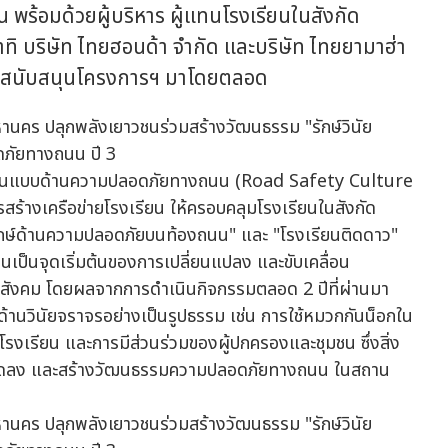
 พร้อมด้วยผู้บริหาร ผู้แทนโรงเรียนในสังกัด
ิ บริษัท ไทยฮอนด้า จำกัด และบริษัท ไทยยามาฮ่า
กดันสนับสนุนโครงการฯ มาโดยตลอด
ยนต้นแบบด้านความปลอดภัยทางถนน (Road Safety Culture
รสร้างเครือข่ายโรงเรียน ให้ครอบคลุมโรงเรียนในสังกัด
ิทักษ์ด้านความปลอดภัยบนท้องถนน" และ "โรงเรียนติดดาว"
วชนเป็นจุดเริ่มต้นของการเปลี่ยนแปลง และขับเคลื่อน
สังคม โดยผลจากการดำเนินกิจกรรมตลอด 2 ปีที่ผ่านมา
ด้านวินัยจราจรอย่างเป็นรูปธรรม เช่น การใช้หมวกกันน็อกใน
โรงเรียน และการมีส่วนร่วมของผู้ปกครองและชุมชน ซึ่งสิ่ง
ติเหตุลดลง และสร้างวัฒนธรรมความปลอดภัยทางถนน ในสถาน