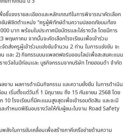
พื่อชี้แจงรายละเอียดและหลักเกณฑ์ในการพิจารณาคัดเลือก
ันพิชิตตำแหน่ง "ครูผู้พิทักษ์ด้านความปลอดภัยบนท้อง
0,000 บาท พร้อมใบประกาศนียบัตรและโล่รางวัล โดยมีการ
ี่ 23 พฤษภาคม จากนั้นจะคัดเลือกโรงเรียนเพื่อเข้าร่วม
จัดส่งครูผู้เข้าร่วมแข่งขันจำนวน 2 ท่าน ในการแข่งขัน จะ
งเรียน และ 2) กิจกรรมบนแพลตฟอร์มออนไลน์เพื่อสะสมคะแนน
บรางวัลในปีก่อนและ บูธกิจกรรมจากบริษัท ไทยฮอนด้า จำกัด
ผลงาน ผลการดำเนินกิจกรรม และความยั่งยืน ในการดำเนิน
 เริ่มตั้งแต่วันที่ 1 มิถุนายน ถึง 15 กันยายน 2568 โดย
0 โรงเรียนที่มีคะแนนสูงสุดเพื่อเข้ารอบตัดสิน และจะมี
 และกำหนดพิธีมอบรางวัลให้กับผู้ชนะในงาน Road Safety
็นพลังในการขับเคลื่อนเพื่อสร้างภาคีเครือข่ายด้านความ