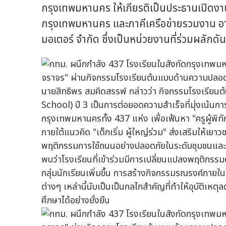
กรุงเทพมหานคร ให้เกียรติเป็นประธานเปิดงาน
กรุงเทพมหานคร และภาคีเครือข่ายรวมงาน อาท
มอเตอร์ จำกัด ซึ่งเป็นหน่วยงานที่ร่วมผลั
นายสิทธิพร สมคิดสรรพ์ กล่าวว่า กิจกรรมโรงเรี
School) ปี 3 เป็นการต่อยอดความสำเร็จที่มุ่งเน้นกา
กรุงเทพมหานครทั้ง 437 แห่ง เพื่อเฟ้นหา "ครูผู้พ
ภายใต้แนวคิด "เด็กเริ่ม ผู้ใหญ่ร่วม" ส่งเสริมให้เยา
พฤติกรรมการใช้ถนนอย่างปลอดภัยในระดับชุมชนและ
พบว่าโรงเรียนที่เข้าร่วมมีการเปลี่ยนแปลงพฤติกรรม
กลุ่มนักเรียนเพิ่มขึ้น การสร้างกิจกรรมรณรงค์ภายใน
ต่างๆ เหล่านี้นับเป็นเป็นกลไกสำคัญที่ทำให้อุบั
ศึกษาได้อย่างยั่งยืน