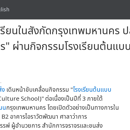
lish
เรียนในสังกัดกรุงเทพมหานคร ป
าจร" ผ่านกิจกรรมโรงเรียนต้นแ
.
่ง
เดินหน้าขับเคลื่อนกิจกรรม "
โรงเรียนต้นแบบ
re School)" ต่อเนื่องเป็นปีที่ 3 ภายใต้
ถนน
กรุงเทพมหานคร โดยเปิดตัวอย่างเป็นทางการใน
น B2 อาคารไอราวัตพัฒนา ศาลาว่าการ
รรพ์ ผู้อำนวยการ สำนักการจราจรและขนส่ง