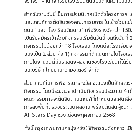
สำหรับงานวันนี้เป็นการปฐมนิเทศเปิดตัวโครงการฯ เ
และเกณฑ์การตัดสินของคณะกรรมการ ในเข้าร่วมแข่งข
ถนน" และ "โรงเรียนติดดาว" เพื่อชิงรางวัลกว่า 15
เปิดรับสมัครเข้าร่วมกิจกรรมเริ่มต้นวันนี้ จนถึงวันท
กิจกรรมไม่น้อยกว่า 18 โรงเรียน โดยแต่ละโรงเรียนจะ
แบ่งเป็น 2 ส่วน คือ 1) กิจกรรมที่ดำเนินภายในโร
ภายในงานวันนี้มีบูธแสดงผลงานของโรงเรียนที่ได้รั
และบริษัท ไทยยามาฮ่ามอเตอร์ จำกัด
ส่วนเกณฑ์ในการพิจารณารางวัล จะแบ่งเป็นลักษณะ
กิจกรรม โดยมีระยะเวลาดำเนินกิจกรรมประมาณ 4 เดือน
คณะกรรมการจะตัดสินตามเกณฑ์ที่กำหนดและคัดเลือก 1
การลงพื้นที่ตรวจประเมินผลงาน พร้อมตัดสินผู้ชนะ
All Stars Day ช่วงเดือนพฤศจิกายน 2568
ทั้งนี้ กรุงเทพมหานครมุ่งหวังให้กิจกรรมดังกล่าว เป