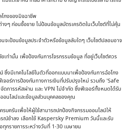
ื่น แม้แต่เจ้าหน้าที่ธนาคารก็ตาม อาชญากรไซเบอร์สามารถใช้
นกลโกงของมิจฉาชีพ
 ก่อนซื้อขาย ไม่ป้อนข้อมูลบัตรเครดิตในเว็บไซต์ที่ไม่คุ้น
่อนจะป้อนข้อมูลประจำตัวหรือข้อมูลลับใดๆ เว็บไซต์ปลอมอาจ
ยเท่านั้น เพื่อป้องกันการโจรกรรมข้อมูล ที่อยู่เว็บไซต์ควร
รณ์ ซึ่งมีเทคโนโลยีในตัวที่ออกแบบมาเพื่อป้องกันการฉ้อโกง
ร์การป้องกันทางการเงินที่ปรับปรุงใหม่ รวมถึง 'Safe
ดการรหัสผ่าน และ VPN ไม่จำกัด ซึ่งฟีเจอร์ทั้งหมดได้รับ
ออนไลน์และข้อมูลส่วนบุคคลของคุณ
บครันเพื่อให้ผู้ใช้สามารถปกป้องกิจกรรมออนไลน์ให้
กรณ์ช้าลง เลือกใช้ Kaspersky Premium วันนี้และรับ
อทุกรายการระหว่างวันที่ 1-30 เมษายน