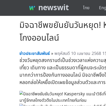
newswit
ไทย
Eng
มิจฉาชีพขยันยันวันหยุด!
โกงออนไลน์
ข่าวประชาสัมพันธ์
»
พฤหัสบดี 10 เมษายน 2568 15
ช่วงวันหยุดสงกรานต์เป็นช่วงเวลาแห่งความสุ
เที่ยว เดินทาง และเป็นธรรมดาที่ผู้คนจะระมั
มากกว่าการป้องกันทางออนไลน์ มิจฉาชีพจึงใช
หลอกล่อให้เหยื่อเปิดเผยข้อมูลส่วนตัวและการ
มารู้จักกลโกงตัวตึงในประเทศไทยกันก่อน