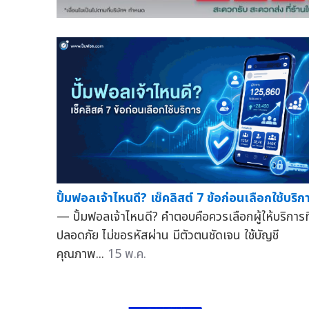
ปั้มฟอลเจ้าไหนดี? เช็คลิสต์ 7 ข้อก่อนเลือกใช้บริก
— ปั้มฟอลเจ้าไหนดี? คำตอบคือควรเลือกผู้ให้บริการที
ปลอดภัย ไม่ขอรหัสผ่าน มีตัวตนชัดเจน ใช้บัญชี
คุณภาพ...
15 พ.ค.