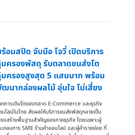
ร้อมสปีด จับมือ โจวี่ เปิดบริการ
ุ้มครองพัสดุ รับตลาดขนส่งโต
ุ้มครองสูงสุด 5 แสนบาท พร้อม
ัฒนากล่องผลไม้ อุ่นใจ ไม่เสี่ยง
ากการเติบโตของตลาด E-Commerce และธุรกิจ
อนไลน์ในไทย ส่งผลให้บริการขนส่งพัสดุกลายเป็น
ครงสร้างพื้นฐานสำคัญของภาคธุรกิจ โดยเฉพาะผู้
ระกอบการ SME ร้านค้าออนไลน์ และผู้ค้ารายย่อย ที่