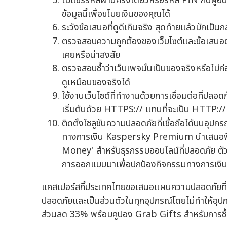
ไม่แชร์รหัสผ่านครั้งเดียวหรือรหัส PIN กับผู้อ
ข้อมูลนี้เพื่อขโมยเงินของคุณได้
ระวังข้อเสนอที่ดูดีเกินจริง สุดท้ายแล้วมักเป็
ตรวจสอบความถูกต้องของเว็บไซต์และข้อเสนอต่างๆ
เคยหรือน่าสงสัย
ตรวจสอบซ้ำว่าเว็บเพจนั้นเป็นของจริงหรือไม่ก
ดูเหมือนของจริงได้
ใช้งานเว็บไซต์ที่ทำงานด้วยการเชื่อมต่อที่ปลอดภั
เริ่มต้นด้วย HTTPS:// แทนที่จะเป็น HTTP://
ติดตั้งโซลูชันความปลอดภัยที่เชื่อถือได้บนอุปก
ทางการเงิน Kaspersky Premium นำเสนอฟีเจอ
Money' สำหรับธุรกรรมออนไลน์ที่ปลอดภัย ตัวจั
การออกแบบมาเพื่อปกป้องกิจกรรมทางการเงิน
แคสเปอร์สกี้ประเทศไทยขอเสนอแผนความปลอดภัยที่คร
ปลอดภัยและเป็นส่วนตัวในทุกอุปกรณ์โดยไม่ทำให้อุป
ส่วนลด 33% พร้อมคูปอง Grab Gifts สำหรับการซื้