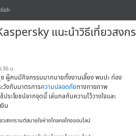
lish
 Kaspersky แนะนำวิธีเที่ยวสง
:36 น.
ข ผู้คนมีกิจกรรมมากมายทั้งงานเลี้ยง พบปะ ท่อง
ดระวังกับมาตรการ
ความปลอดภัย
ทางกายภาพ
้ประโยชน์จากจุดนี้ เล่นกลกับความไว้วางใจและ
เงิน