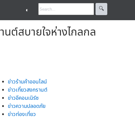
🔍︎
◐
กรานต์สบายใจห่างไกลกล
ข่าวร้านค้าออนไลน์
ข่าวเที่ยวสงกรานต์
ข่าวอีคอมเมิร์ซ
ข่าวความปลอดภัย
ข่าวท่องเที่ยว