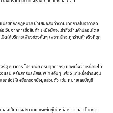
อมเมิร์ซที่ถูกกฎหมาย นำเสนอสินค้าตามเทศกาลในราคาลด
กล่อเงินจากการซื้อสินค้า เหยื่อมักจะเข้าถึงร้านค้าปลอมโดย
ปิดให้บริการเพียงช่วงสั้นๆ เพราะมักจะถูกร้านค้าจริงที่ถูก
งรัฐ ธนาคาร ไปรษณีย์ กรมศุลกากร) และแจ้งว่าเหยื่อจะได้
งแรม หรือสิทธิประโยชน์พิเศษอื่นๆ เพียงแค่เหยื่อชำระเงิน
ลอกล่อให้เหยื่อกรอกข้อมูลส่วนตัว เช่น หมายเลขบัญชี
ชีพมองเป็นทางสะดวกและจะข่มขู่ให้เหยื่อหวาดกลัว โดยการ