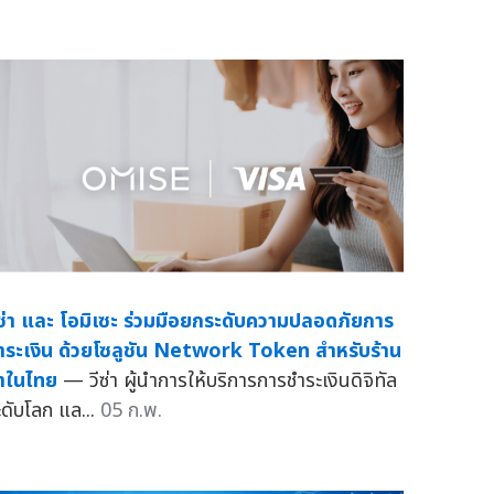
ีซ่า และ โอมิเซะ ร่วมมือยกระดับความปลอดภัยการ
ำระเงิน ด้วยโซลูชัน Network Token สำหรับร้าน
้าในไทย
— วีซ่า ผู้นำการให้บริการการชำระเงินดิจิทัล
ะดับโลก แล...
05 ก.พ.