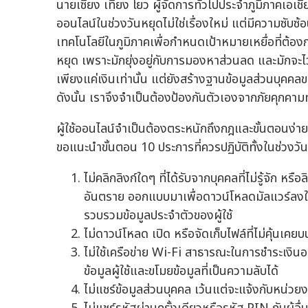
นายเซียง เทียง โยว ผู้จัดการทั่วไปประจำภูมิภาคเอเ
ออนไลน์ในช่วงวันหยุดไม่ใช่เรื่องใหม่ แต่มีความซับ
เทคโนโลยีในภูมิภาคเพื่อกำหนดเป้าหมายเหยื่อที่ต้อง
หยุด เพราะมักยุ่งอยู่กับการมองหาส่วนลด และมักจะ
เพียงแค่เงินเท่านั้น แต่ยังสร้างฐานข้อมูลส่วนบุค
ดังนั้น เราจึงจำเป็นต้องป้องกันตัวเองจากภัยคุกคา
ผู้ใช้ออนไลน์จำเป็นต้องตระหนักถึงกฎและขั้นตอนง่า
ขอแนะนำขั้นตอน 10 ประการที่ควรปฏิบัติทั้งในช่วงว
ไม่คลิกลิงก์ใดๆ ที่ได้รับจากบุคคลที่ไม่รู้จัก หรือ
อันตราย ออกแบบมาเพื่อดาวน์โหลดมัลแวร์ลงในอ
รวบรวมข้อมูลประจำตัวของผู้ใช้
ไม่ดาวน์โหลด เปิด หรือจัดเก็บไฟล์ที่ไม่คุ้นเค
ไม่ใช้เครือข่าย Wi-Fi สาธารณะในการชำระเงินอ
ข้อมูลผู้ใช้และขโมยข้อมูลที่เป็นความลับได้
ไม่แชร์ข้อมูลส่วนบุคคล เว้นแต่จะแจ้งกับหน่วยง