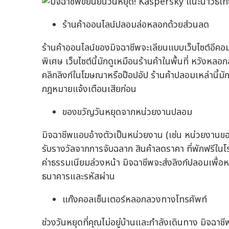
ร้านค้าออนไลน์ปลอมล่อหลอกด้วยส่วนลด
ร้านค้าออนไลน์ของมิจฉาชีพจะเลียนแบบเว็บไซต์อีค
พิเศษ เว็บไซต์นี้มักดูเหมือนร้านค้าในพื้นที่ หวังหลอ
คลิกลิงก์ในโฆษณาหรือป๊อปอัป ร้านค้าปลอมเหล่านี้มักเ
กฎหมายแจ้งเตือนเสียก่อน
ของขวัญวันหยุดจากหน่วยงานปลอม
มิจฉาชีพแอบอ้างตัวเป็นหน่วยงาน (เช่น หน่วยงานขอ
รับรางวัลจากการจับฉลาก สินค้าลดราคา ที่พักฟรีในโร
ค่าธรรมเนียมล่วงหน้า มิจฉาชีพจะส่งลิงก์ปลอมเพื่อห
ธนาคารและรหัสผ่าน
แก๊งคอลเซ็นเตอร์หลอกลวงทางโทรศัพท์
ช่วงวันหยุดที่คุณไม่อยู่บ้านและกำลังเดินทาง มิจฉา