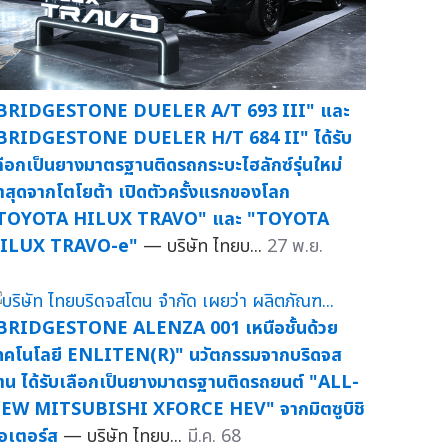
BRIDGESTONE DUELER A/T 693 III" และ
BRIDGESTONE DUELER H/T 684 II" ได้รับ
ลือกเป็นยางมาตรฐานติดรถกระบะไฮลักซ์รุ่นใหม่
่าสุดจากโตโยต้า เปิดตัวครั้งแรกของโลก
TOYOTA HILUX TRAVO" และ "TOYOTA
ILUX TRAVO-e"
— บริษัท ไทยบ...
27 พ.ย.
BRIDGESTONE ALENZA 001 เหนือชั้นด้วย
ทคโนโลยี ENLITEN(R)" นวัตกรรมจากบริดจส
ตน ได้รับเลือกเป็นยางมาตรฐานติดรถยนต์ "ALL-
EW MITSUBISHI XFORCE HEV" จากมิตซูบิชิ
อเตอร์ส
— บริษัท ไทยบ...
มี.ค. 68