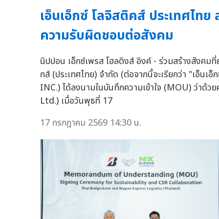
เอ็นเอ็กซ์ โลจิสติคส์ ประเทศไ
ความรับผิดชอบต่อสังคม
นิปปอน เอ็กซ์เพรส โฮลดิงส์ อิงค์ - ร่วมสร้างสังคม
กส์ (ประเทศไทย) จำกัด (ต่อจากนี้จะเรียกว่า "เอ็นเ
INC.) ได้ลงนามในบันทึกความเข้าใจ (MOU) ว่าด้วย
Ltd.) เมื่อวันพุธที่ 17
17 กรกฎาคม 2569 14:30 น.