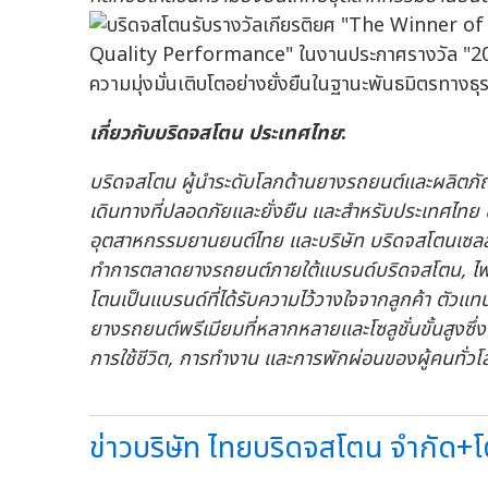
เกี่ยวกับบริดจสโตน ประเทศไทย
:
บริดจสโตน ผู้นำระดับโลกด้านยางรถยนต์และผลิตภัณฑ์
เดินทางที่ปลอดภัยและยั่งยืน และสำหรับประเทศไทย บ
อุตสาหกรรมยานยนต์ไทย และบริษัท บริดจสโตนเซลส์ (
ทำการตลาดยางรถยนต์ภายใต้แบรนด์บริดจสโตน
,
ไฟ
โตนเป็นแบรนด์ที่ได้รับความไว้วางใจจากลูกค้า ตัวแ
ยางรถยนต์พรีเมียมที่หลากหลายและโซลูชั่นขั้นสูง
การใช้ชีวิต
,
การทำงาน และการพักผ่อนของผู้คนทั่วโ
ข่าวบริษัท ไทยบริดจสโตน จำกัด+โ