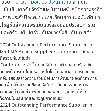
บริษัท
โตโยต้า มอเตอร์ ประเทศไทย
จำกัดณ
นชันเซ็นเตอร์ แจ้งวัฒนะ ในฐานะพันธมิตรทางธุรกิจ
คุณภาพประจำปี พ.ศ.2567สะท้อนความมุ่งมั่นพัฒนา
ลูชั่นสู่ความพรีเมียมเพื่อส่งมอบประสบการณ์
ค้า และพร้อมเติบโตร่วมกันอย่างยั่งยืนกับโตโยต้า
ference จัดขึ้นโดยบริษัทโตโยต้า มอเตอร์ เอเชีย
คและเป็นบริษัทในเครือของโตโยต้า มอเตอร์ คอร์ปอเรชัน
ภาคอื่น เสริมสร้างความร่วมมือในการพัฒนาผลิตภัณฑ์ การ
ภาค เพื่อเพิ่มความแข็งแกร่งในด้านวิศวกรรมและการ
ดังกล่าวจัดขึ้น เพื่อยกย่องและเชิดชูเกียรติให้แก่
ั้งภายในประเทศและทั่วภูมิภาคเอเชีย