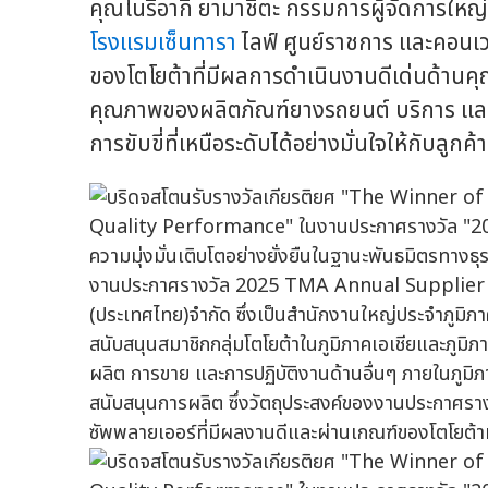
คุณโนริอากิ ยามาชิตะ กรรมการผู้จัดการใหญ่
โรงแรมเซ็นทารา
ไลฟ์ ศูนย์ราชการ และคอนเว
ของโตโยต้าที่มีผลการดำเนินงานดีเด่นด้าน
คุณภาพของผลิตภัณฑ์ยางรถยนต์ บริการ และโซ
การขับขี่ที่เหนือระดับได้อย่างมั่นใจให้กับลูก
งานประกาศรางวัล 2025 TMA Annual Supplier Con
(ประเทศไทย)จำกัด ซึ่งเป็นสำนักงานใหญ่ประจำภูมิภา
สนับสนุนสมาชิกกลุ่มโตโยต้าในภูมิภาคเอเชียและภูมิ
ผลิต การขาย และการปฏิบัติงานด้านอื่นๆ ภายในภูมิ
สนับสนุนการผลิต ซึ่งวัตถุประสงค์ของงานประกาศรางวัล
ซัพพลายเออร์ที่มีผลงานดีและผ่านเกณฑ์ของโตโยต้าท