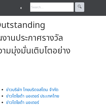
🔍︎
◐
 Outstanding
นงานประกาศรางวัล
ุ่งมั่นเติบโตอย่าง
ข่าวบริษัท ไทยบริดจสโตน จำกัด
ข่าวโตโยต้า มอเตอร์ ประเทศไทย
ข่าวโตโยต้า มอเตอร์