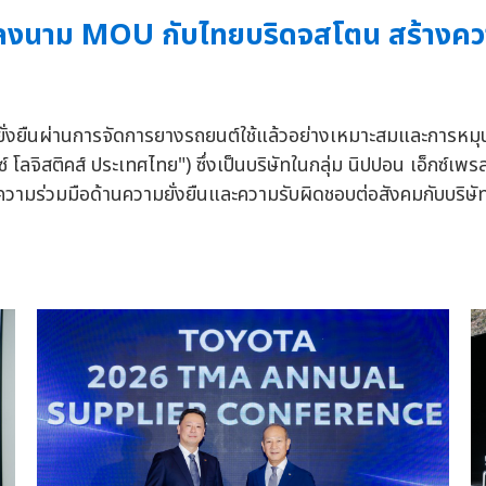
ทย ลงนาม MOU กับไทยบริดจสโตน สร้างควา
ที่ยั่งยืนผ่านการจัดการยางรถยนต์ใช้แล้วอย่างเหมาะสมและการหมุ
อ็กซ์ โลจิสติคส์ ประเทศไทย") ซึ่งเป็นบริษัทในกลุ่ม นิปปอน เอ
ความร่วมมือด้านความยั่งยืนและความรับผิดชอบต่อสังคมกับบริ