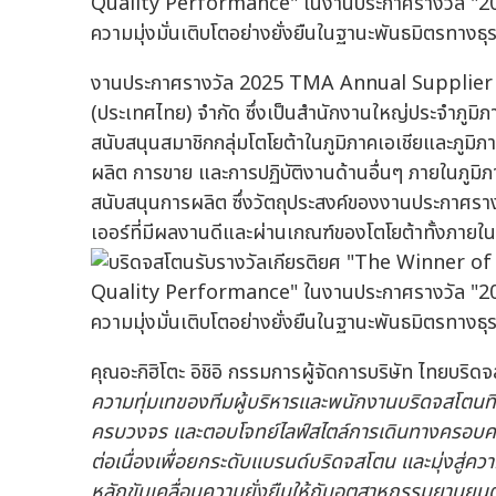
งานประกาศรางวัล 2025 TMA Annual Supplier Con
(ประเทศไทย) จำกัด ซึ่งเป็นสำนักงานใหญ่ประจำภูมิภ
สนับสนุนสมาชิกกลุ่มโตโยต้าในภูมิภาคเอเชียและภูมิ
ผลิต การขาย และการปฏิบัติงานด้านอื่นๆ ภายในภูมิ
สนับสนุนการผลิต ซึ่งวัตถุประสงค์ของงานประกาศรางวั
เออร์ที่มีผลงานดีและผ่านเกณฑ์ของโตโยต้าทั้งภายใน
คุณอะกิฮิโตะ อิชิอิ กรรมการผู้จัดการบริษัท ไทยบริด
ความทุ่มเทของทีมผู้บริหารและพนักงานบริดจสโตนที
ครบวงจร และตอบโจทย์ไลฟ์สไตล์การเดินทางครอบคลุ
ต่อเนื่องเพื่อยกระดับแบรนด์บริดจสโตน และมุ่งสู่
หลักขับเคลื่อนความยั่งยืนให้กับอุตสาหกรรมยานยนต์