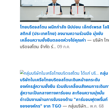
ไทยบริดจสโตน ผนึกกำลัง นิปปอน เอ็กซ์เพรส โลจ
สติกส์ (ประเทศไทย) ลงนามความร่วมมือ มุ่งขับ
เคลื่อนความยั่งยืนตลอดห่วงโซ่คุณค่า
— บริษัท ไท
บริดจสโตน จำกัด ร่...
09 ก.ค.
กลุ่ม
บริษัทในเครือไทยบริดจสโตนเดินหน้ายกระดับ
องค์กรสู่ความยั่งยืน ร่วมขับเคลื่อนสังคมการเดินท
สู่ความเป็นกลางทางคาร์บอน สะท้อนความมุ่งมั่น
ดำเนินงานผ่านการรับรองด้าน "คาร์บอนฟุตพริ้นท์
ขององค์กร" จาก TGO
— กลุ่มบริษัท...
พ.ค. 68