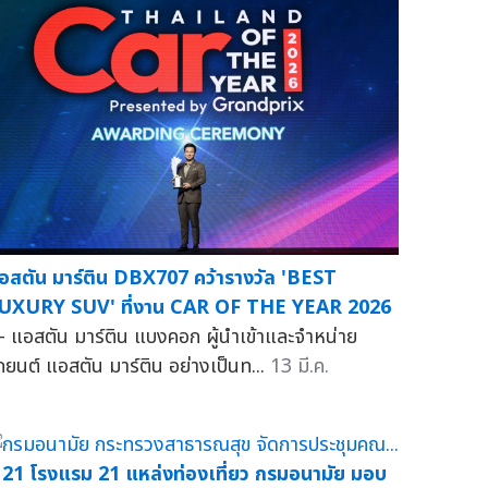
อสตัน มาร์ติน DBX707 คว้ารางวัล 'BEST
UXURY SUV' ที่งาน CAR OF THE YEAR 2026
 แอสตัน มาร์ติน แบงคอก ผู้นำเข้าและจำหน่าย
ถยนต์ แอสตัน มาร์ติน อย่างเป็นท...
13 มี.ค.
ู 21 โรงแรม 21 แหล่งท่องเที่ยว กรมอนามัย มอบ