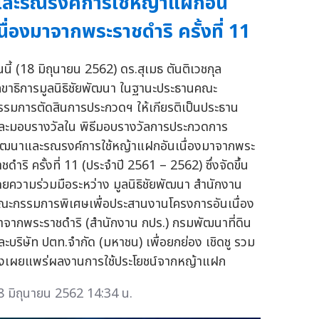
ละรณรงค์การใช้หญ้าแฝกอัน
นื่องมาจากพระราชดำริ ครั้งที่ 11
ันนี้ (18 มิถุนายน 2562) ดร.สุเมธ ตันติเวชกุล
ลขาธิการมูลนิธิชัยพัฒนา ในฐานะประธานคณะ
รรมการตัดสินการประกวดฯ ให้เกียรติเป็นประธาน
ละมอบรางวัลใน พิธีมอบรางวัลการประกวดการ
ัฒนาและรณรงค์การใช้หญ้าแฝกอันเนื่องมาจากพระ
ชดำริ ครั้งที่ 11 (ประจำปี 2561 – 2562) ซึ่งจัดขึ้น
ดยความร่วมมือระหว่าง มูลนิธิชัยพัฒนา สำนักงาน
ณะกรรมการพิเศษเพื่อประสานงานโครงการอันเนื่อง
าจากพระราชดำริ (สำนักงาน กปร.) กรมพัฒนาที่ดิน
ละบริษัท ปตท.จำกัด (มหาชน) เพื่อยกย่อง เชิดชู รวม
ั้งเผยแพร่ผลงานการใช้ประโยชน์จากหญ้าแฝก
8 มิถุนายน 2562 14:34 น.