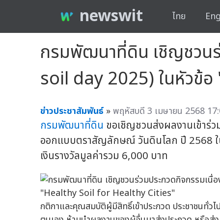
newswit
ไทย
Eng
กรมพัฒนาที่ดิน เชิญชวนร
soil day 2025) ในหัวข้อ
ข่าวประชาสัมพันธ์
»
พฤหัสบดี 3 เมษายน 2568 17:
กรมพัฒนาที่ดิน
ขอเชิญชวนส่งผลงานเข้าร่ว
ออกแบบตราสัญลักษณ์ วันดินโลก ปี 2568 ใน
เงินรางวัลมูลค่ารวม 6,000 บาท
กติกาและคุณสมบัติผู้มีสิทธิ์เข้าประกวด ประชาชนทั่ว
ตนเอง ห้ามนำผลงานของผู้อื่นมาส่งประกวด หรือส่งผ