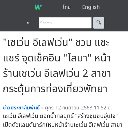
ไทย
English
◐
🔍︎
"เซเว่น อีเลฟเว่น" ชวน แชะ
แชร์ จุดเช็คอิน "โลมา" หน้า
ร้านเซเว่น อีเลฟเว่น 2 สาขา
กระตุ้นการท่องเที่ยวพัทยา
ข่าวประชาสัมพันธ์
»
ศุกร์ 12 กันยายน 2568 11:52 น.
เซเว่น อีเลฟเว่น ตอกย้ำกลยุทธ์ "สร้างชุมชนอุ่นใจ"
เปิดตัวแลนด์มาร์กใหม่หน้าร้านเซเว่น อีเลฟเว่น สาขา