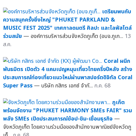
เตรียมพบกับ
ความสนุกครั้งยิ่งใหญ่ "PHUKET PARKLAND &
MUSIC FEST 2025" เทศกาลดนตรี ศิลปะ และไลฟ์สไตล์
ร่วมสมัย
— องค์การบริหารส่วนจังหวัดภูเก็ต (อบจ.ภูเก...
13
ส.ค.
Coral ผนึก
พันธมิตร เปิดตัว 4 แคมเปญหนุนเที่ยวไทยครึ่งปีหลัง สร้าง
ประสบการณ์ท่องเที่ยวแนวใหม่ผ่านพาสปอร์ตดิจิทัล Coral
Super Pass
— บริษัท กสิกร เอกซ์ จำกั...
ก.ค. 68
ภูเก็ต
พร้อมจัดงาน "PHUKET HARMONY SMEs FAIR" รวม
พลัง SMEs เปิดประสบการณ์ช้อป-ชิม-เชื่อมธุรกิจ
—
จังหวัดภูเก็ต โดยความร่วมมือของสำนักงานพาณิชย์จังหวัดภู
เก็...
ก.ค. 68