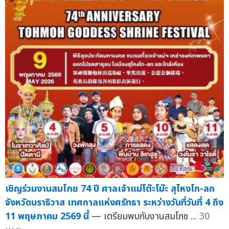
เชิญร่วมงานสมโภช 74 ปี ศาลเจ้าแม่โต๊ะโม๊ะ สุไหงโก-ลก
จังหวัดนราธิวาส เทศกาลแห่งศรัทธา ระหว่างวันที่วันที่ 4 ถึง
11 พฤษภาคม 2569 นี้
— เตรียมพบกับงานสมโภช ...
30