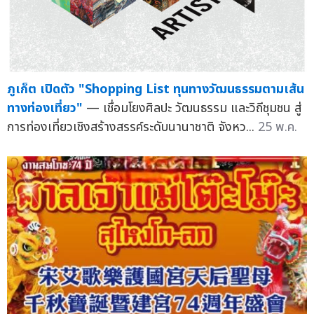
ภูเก็ต เปิดตัว "Shopping List ทุนทางวัฒนธรรมตามเส้น
ทางท่องเที่ยว"
— เชื่อมโยงศิลปะ วัฒนธรรม และวิถีชุมชน สู่
การท่องเที่ยวเชิงสร้างสรรค์ระดับนานาชาติ จังหว...
25 พ.ค.