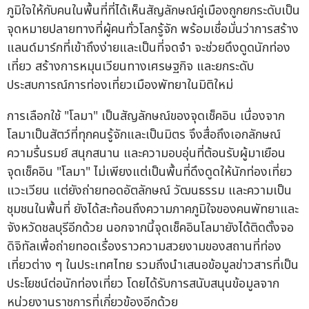
ภูมิใจให้กับคนในพื้นที่ที่ได้เห็นสัญลักษณ์คู่เมืองถูกยกระดับเป็น
จุดหมายปลายทางที่ผู้คนทั่วโลกรู้จัก พร้อมเชื่อมั่นว่าการสร้าง
แลนด์มาร์กที่เข้าถึงง่ายและเป็นที่จดจำ จะช่วยดึงดูดนักท่อง
เที่ยว สร้างการหมุนเวียนทางเศรษฐกิจ และยกระดับ
ประสบการณ์การท่องเที่ยวเมืองพัทยาในมิติใหม่
การเลือกใช้ "โลมา" เป็นสัญลักษณ์ของจุดเช็คอิน เนื่องจาก
โลมาเป็นสัตว์ที่ทุกคนรู้จักและเป็นมิตร จึงสื่อถึงเอกลักษณ์
ความรื่นรมย์ สนุกสนาน และความอบอุ่นที่ต้อนรับผู้มาเยือน
จุดเช็คอิน "โลมา" ไม่เพียงแต่เป็นพื้นที่ดึงดูดให้นักท่องเที่ยว
แวะเวียน แต่ยังถ่ายทอดอัตลักษณ์ วัฒนธรรม และความเป็น
ชุมชนในพื้นที่ ยังได้สะท้อนถึงความภาคภูมิใจของคนพัทยาและ
จังหวัดชลบุรีอีกด้วย นอกจากนี้จุดเช็คอินโลมายังได้ติดตั้งจอ
ดิจิทัลเพื่อถ่ายทอดเรื่องราวความสวยงามของสถานที่ท่อง
เที่ยวต่าง ๆ ในประเทศไทย รวมถึงนำเสนอข้อมูลข่าวสารที่เป็น
ประโยชน์ต่อนักท่องเที่ยว โดยได้รับการสนับสนุนข้อมูลจาก
หน่วยงานราชการที่เกี่ยวข้องอีกด้วย