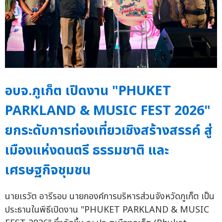
อบจ.ภูเก็ต เปิดงาน "PHUKET
PARKLAND & MUSIC FEST 2026"
ยกระดับการท่องเที่ยวเชิงสร้างสรรค์ สู่
เมืองแห่งดนตรี ธรรมชาติ และ
เศรษฐกิจชุมชน
นายเรวัต อารีรอบ นายกองค์การบริหารส่วนจังหวัดภูเก็ต เป็น
ประธานในพิธีเปิดงาน "PHUKET PARKLAND & MUSIC