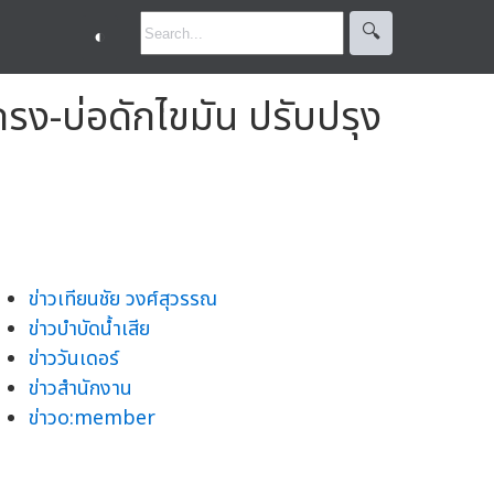
🔍︎
◐
ง-บ่อดักไขมัน ปรับปรุง
ข่าวเทียนชัย วงศ์สุวรรณ
ข่าวบำบัดน้ำเสีย
ข่าววันเดอร์
ข่าวสำนักงาน
ข่าวo:member