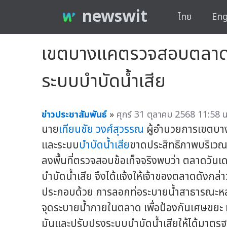
newswit
ไทย
Eng
เขตบางแคตรวจสอบตลาดวัน
ระบบบำบัดน้ำเสีย
ข่าวประชาสัมพันธ์
»
ศุกร์ 31 ตุลาคม 2568 11:58 น
นาย
เทียนชัย วงศ์สุวรรณ
ผู้อำนวยการเขตบาง
และระบบ
บำบัดน้ำเสีย
ขาดประสิทธิภาพบริเวณ
ลงพื้นที่ตรวจสอบข้อเท็จจริงพบว่า ตลาดวัน
บำบัดน้ำเสีย จึงได้แจ้งให้เจ้าของตลาดดังก
ประกอบด้วย การลอกท่อระบายน้ำสาธารณะหล
จุดระบายน้ำภายในตลาด เพื่อป้องกันเศษขยะ หรื
มันและปรับปรุงระบบบำบัดน้ำเสียให้ได้มาตรฐา