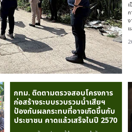
เ
ก
ง
แ
2
กทม. ติดตามตรวจสอบโครงการ
ก่อสร้างระบบรวบรวมน้ำเสียฯ
ป้องกันผลกระทบที่อาจเกิดขึ้นกับ
ประชาชน คาดแล้วเสร็จในปี 2570