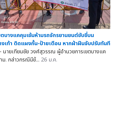
ขตบางแคคุมเข้มห้ามรถจักรยานยนต์ขับขี่บน
างเท้า ติดแผงกั้น-ป้ายเตือน หากฝ่าฝืนจับปรับทันที
 นายเทียนชัย วงศ์สุวรรณ ผู้อำนวยการเขตบางแค
ทม. กล่าวกรณีมีข้...
26 ม.ค.