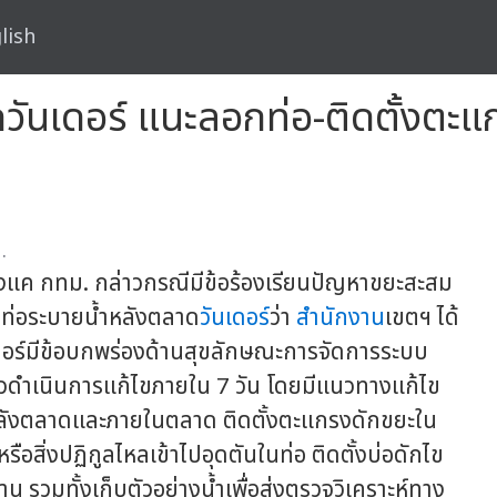
lish
เดอร์ แนะลอกท่อ-ติดตั้งตะแกร
.
แค กทม. กล่าวกรณีมีข้อร้องเรียนปัญหาขยะสะสม
ท่อระบายน้ำหลังตลาด
วันเดอร์
ว่า
สำนักงาน
เขตฯ ได้
เดอร์มีข้อบกพร่องด้านสุขลักษณะการจัดการระบบ
ล่าวดำเนินการแก้ไขภายใน 7 วัน โดยมีแนวทางแก้ไข
ังตลาดและภายในตลาด ติดตั้งตะแกรงดักขยะใน
อสิ่งปฏิกูลไหลเข้าไปอุดตันในท่อ ติดตั้งบ่อดักไข
น รวมทั้งเก็บตัวอย่างน้ำเพื่อส่งตรวจวิเคราะห์ทาง