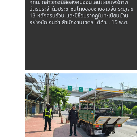
กทม. กล่าวกรณีสื่อสังคมออนไลน์เผยแพร่ภาพ
บัตรประจำตัวประชาชนไทยของชายชาวจีน ระบุเลข
13 หลักครบถ้วน และมีชื่อปรากฏในทะเบียนบ้าน
อย่างชัดเจนว่า สำนักงานเขตฯ ได้ดำ...
15 พ.ค.