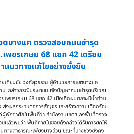
เขตบางแค ตรวจสอบถนนชำรุด
.เพชรเกษม 68 แยก 42 เตรียม
าแนวทางแก้ไขอย่างยั่งยืน
ายเทียนชัย วงศ์สุวรรณ ผู้อำนวยการเขตบางแค
ทม. กล่าวกรณีประชาชนแจ้งปัญหาถนนชำรุดบริเวณ
อยเพชรเกษม 68 แยก 42 เมื่อเกิดฝนตกจะมีน้ำท่วม
ัง ส่งผลกระทบต่อการสัญจรและสร้างความเดือดร้อน
ก่ผู้พักอาศัยในพื้นที่ว่า สำนักงานเขตฯ ลงพื้นที่ตรวจ
อบแล้วพบว่า พื้นที่ภายในซอยดังกล่าวได้รับการยกให้
ป็นทางสาธารณะเพียงบางส่วน ขณะที่บางช่วงยังคง