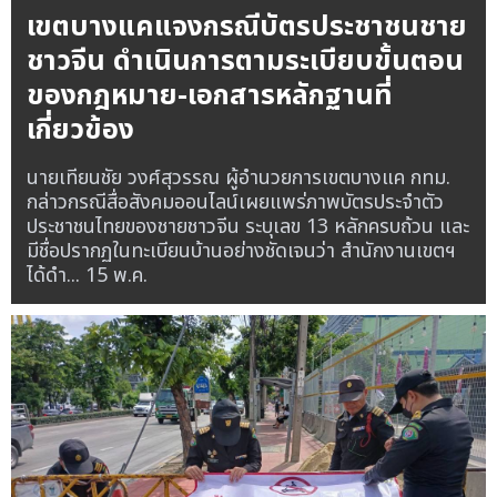
เขตบางแคแจงกรณีบัตรประชาชนชาย
ชาวจีน ดำเนินการตามระเบียบขั้นตอน
ของกฎหมาย-เอกสารหลักฐานที่
เกี่ยวข้อง
นายเทียนชัย วงศ์สุวรรณ ผู้อำนวยการเขตบางแค กทม.
กล่าวกรณีสื่อสังคมออนไลน์เผยแพร่ภาพบัตรประจำตัว
ประชาชนไทยของชายชาวจีน ระบุเลข 13 หลักครบถ้วน และ
มีชื่อปรากฏในทะเบียนบ้านอย่างชัดเจนว่า สำนักงานเขตฯ
ได้ดำ...
15 พ.ค.