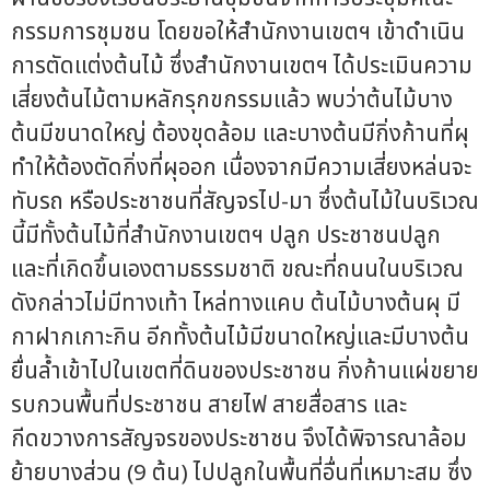
กรรมการชุมชน โดยขอให้สำนักงานเขตฯ เข้าดำเนิน
การตัดแต่งต้นไม้ ซึ่งสำนักงานเขตฯ ได้ประเมินความ
เสี่ยงต้นไม้ตามหลักรุกขกรรมแล้ว พบว่าต้นไม้บาง
ต้นมีขนาดใหญ่ ต้องขุดล้อม และบางต้นมีกิ่งก้านที่ผุ
ทำให้ต้องตัดกิ่งที่ผุออก เนื่องจากมีความเสี่ยงหล่นจะ
ทับรถ หรือประชาชนที่สัญจรไป-มา ซึ่งต้นไม้ในบริเวณ
นี้มีทั้งต้นไม้ที่สำนักงานเขตฯ ปลูก ประชาชนปลูก
และที่เกิดขึ้นเองตามธรรมชาติ ขณะที่ถนนในบริเวณ
ดังกล่าวไม่มีทางเท้า ไหล่ทางแคบ ต้นไม้บางต้นผุ มี
กาฝากเกาะกิน อีกทั้งต้นไม้มีขนาดใหญ่และมีบางต้น
ยื่นล้ำเข้าไปในเขตที่ดินของประชาชน กิ่งก้านแผ่ขยาย
รบกวนพื้นที่ประชาชน สายไฟ สายสื่อสาร และ
กีดขวางการสัญจรของประชาชน จึงได้พิจารณาล้อม
ย้ายบางส่วน (9 ต้น) ไปปลูกในพื้นที่อื่นที่เหมาะสม ซึ่ง