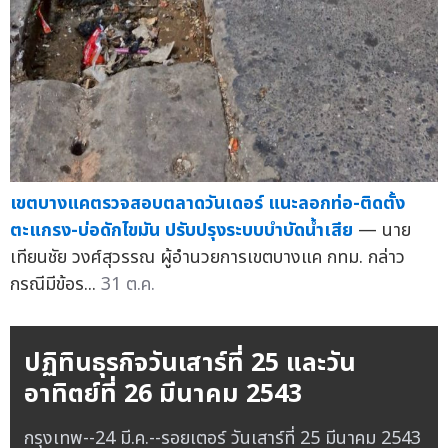
เขตบางแคตรวจสอบตลาดวันเดอร์ แนะลอกท่อ-ติดตั้ง
ตะแกรง-บ่อดักไขมัน ปรับปรุงระบบบำบัดน้ำเสีย
— นาย
เทียนชัย วงศ์สุวรรณ ผู้อำนวยการเขตบางแค กทม. กล่าว
กรณีมีข้อร...
31 ต.ค.
ปฏิทินธุรกิจวันเสาร์ที่ 25 และวัน
อาทิตย์ที่ 26 มีนาคม 2543
กรุงเทพ--24 มี.ค.--รอยเตอร์ วันเสาร์ที่ 25 มีนาคม 2543