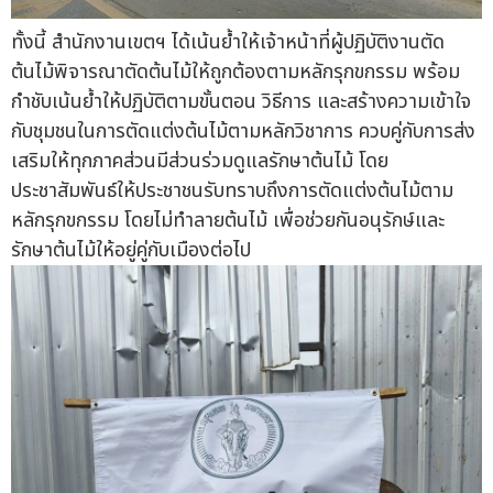
ทั้งนี้ สำนักงานเขตฯ ได้เน้นย้ำให้เจ้าหน้าที่ผู้ปฏิบัติงานตัด
ต้นไม้พิจารณาตัดต้นไม้ให้ถูกต้องตามหลักรุกขกรรม พร้อม
กำชับเน้นย้ำให้ปฏิบัติตามขั้นตอน วิธีการ และสร้างความเข้าใจ
กับชุมชนในการตัดแต่งต้นไม้ตามหลักวิชาการ ควบคู่กับการส่ง
เสริมให้ทุกภาคส่วนมีส่วนร่วมดูแลรักษาต้นไม้ โดย
ประชาสัมพันธ์ให้ประชาชนรับทราบถึงการตัดแต่งต้นไม้ตาม
หลักรุกขกรรม โดยไม่ทำลายต้นไม้ เพื่อช่วยกันอนุรักษ์และ
รักษาต้นไม้ให้อยู่คู่กับเมืองต่อไป