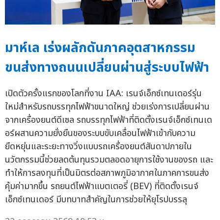
มาห์เล เร่งผลักดันภาคอุตสาหกรรม
ขนส่งทางถนนเปลี่ยนผ่านสู่ระบบไฟฟ้า
เปิดตัวครั้งแรกของโลกที่งาน IAA: เรนจ์เอ็กซ์เทนเดอร์รุ่น
ใหม่สำหรับรถบรรทุกไฟฟ้าขนาดใหญ่ ช่วยเร่งการเปลี่ยนผ่าน
จากเครื่องยนต์ดีเซล รถบรรทุกไฟฟ้าที่ติดตั้งเรนจ์เอ็กซ์เทนเด
อร์ผสานความยั่งยืนของระบบขับเคลื่อนไฟฟ้าเข้ากับความ
ยืดหยุ่นและระยะทางวิ่งแบบรถเครื่องยนต์สันดาปภายใน
นวัตกรรมนี้ช่วยลดต้นทุนรวมตลอดอายุการใช้งานของรถ และ
ทำให้การลงทุนที่เป็นมิตรต่อสภาพภูมิอากาศในภาคการขนส่ง
คุ้มค่ามากขึ้น รถยนต์ไฟฟ้าแบตเตอรี่ (BEV) ที่ติดตั้งเรนจ์
เอ็กซ์เทนเดอร์ มีบทบาทสำคัญในการช่วยให้ยุโรปบรรลุ