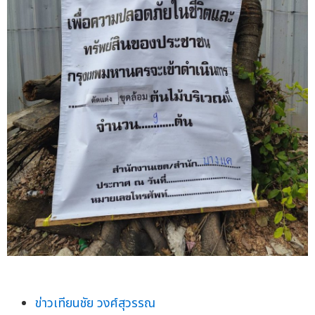
ข่าวเทียนชัย วงศ์สุวรรณ