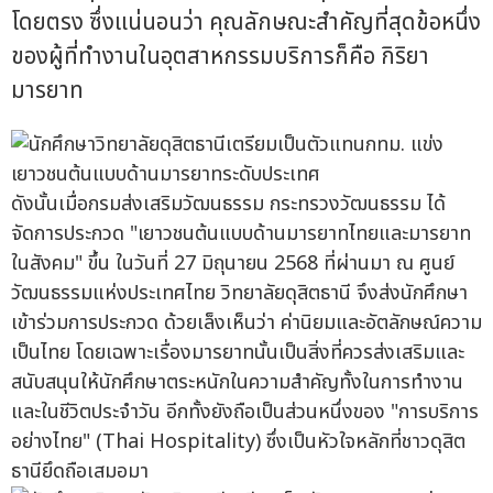
โดยตรง ซึ่งแน่นอนว่า คุณลักษณะสำคัญที่สุดข้อหนึ่ง
ของผู้ที่ทำงานในอุตสาหกรรมบริการก็คือ กิริยา
มารยาท
ดังนั้นเมื่อกรมส่งเสริมวัฒนธรรม กระทรวงวัฒนธรรม ได้
จัดการประกวด "เยาวชนต้นแบบด้านมารยาทไทยและมารยาท
ในสังคม" ขึ้น ในวันที่ 27 มิถุนายน 2568 ที่ผ่านมา ณ ศูนย์
วัฒนธรรมแห่งประเทศไทย วิทยาลัยดุสิตธานี จึงส่งนักศึกษา
เข้าร่วมการประกวด ด้วยเล็งเห็นว่า ค่านิยมและอัตลักษณ์ความ
เป็นไทย โดยเฉพาะเรื่องมารยาทนั้นเป็นสิ่งที่ควรส่งเสริมและ
สนับสนุนให้นักศึกษาตระหนักในความสำคัญทั้งในการทำงาน
และในชีวิตประจำวัน อีกทั้งยังถือเป็นส่วนหนึ่งของ "การบริการ
อย่างไทย" (Thai Hospitality) ซึ่งเป็นหัวใจหลักที่ชาวดุสิต
ธานียึดถือเสมอมา