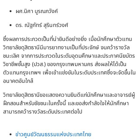
ผศ.นิศา บูรณภวังค์
ดร. ณัฐภัทร์ สุรินทร์วงศ์
ซึ่งผลการประกวดเป็นที่น่ายินดีอย่างยิ่ง เมื่อนักศึกษาตัวแทน
วิทยาลัยดุสิตธานีมีมารยาทงามเป็นที่ประจักษ์ จนคว้ารางวัล
ชนะเลิศ จากการประกวดในระดับอุดมศึกษาและประกาศนียบัตร
วิชาชีพชั้นสูง (ปวส.) ของกรุงเทพมหานคร ส่งผลให้ได้เป็น
ตัวแทนกรุงเทพฯ เพื่อเข้าแข่งขันในระดับประเทศซึ่งจะจัดขึ้นใน
อนาคตอันใกล้
วิทยาลัยดุสิตธานีขอแสดงความยินดีแก่นักศึกษาและอาจารย์ผู้
ฝึกสอนสำหรับชัยชนะในครั้งนี้ และขอส่งกำลังใจให้นักศึกษา
สามารถคว้ารางวัลระดับประเทศต่อไป
ข่าวศูนย์วัฒนธรรมแห่งประเทศไทย