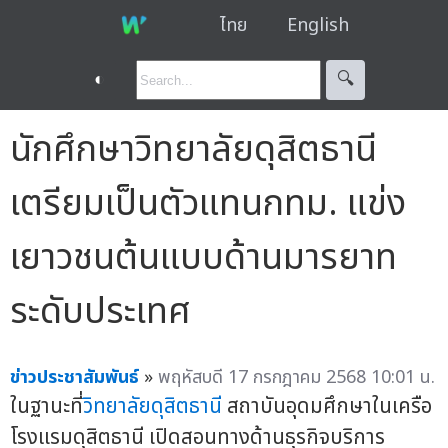
ไทย
English
◐
🔍︎
นักศึกษาวิทยาลัยดุสิตธานี
เตรียมเป็นตัวแทนกทม. แข่ง
เยาวชนต้นแบบด้านมารยาท
ระดับประเทศ
ข่าวประชาสัมพันธ์
»
พฤหัสบดี 17 กรกฎาคม 2568 10:01 น.
ในฐานะที่
วิทยาลัยดุสิตธานี
สถาบันอุดมศึกษาในเครือ
โรงแรมดุสิตธานี เปิดสอนทางด้านธุรกิจบริการ