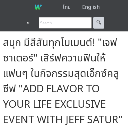
ไทย
English
◐
🔍︎
สนุก มีสีสันทุกโมเมนต์! "เจฟ
ซาเตอร์" เสิร์ฟความฟินให้
แฟนๆ ในกิจกรรมสุดเอ็กซ์คลู
ซีฟ "ADD FLAVOR TO
YOUR LIFE EXCLUSIVE
EVENT WITH JEFF SATUR"