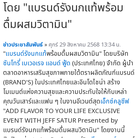
โดย "แบรนด์รังนกแท้พร้อม
ดื่มผสมวิตามิน"
ข่าวประชาสัมพันธ์
»
ศุกร์ 29 สิงหาคม 2568 13:34 น.
"
แบรนด์รังนกแท้
พร้อมดื่มผสมวิตามิน" โดยบริษัท
ซันโทรี่ เบเวอเรจ แอนด์ ฟู้ด
(ประเทศไทย) จำกัด ผู้นำ
ตลาดอาหารเสริมสุขภาพภายใต้ตราผลิตภัณฑ์แบรนด์
(BRAND'S) ในประเทศไทยและอินโดไชน่า สร้าง
โมเมนต์แห่งความสุขและความประทับใจให้กับเหล่า
คุณวันเสาร์และแฟน ๆ ในงานอีเวนต์สุด
เอ็กซ์คลูซีฟ
"ADD FLAVOR TO YOUR LIFE EXCLUSIVE
EVENT WITH JEFF SATUR Presented by
แบรนด์รังนกแท้พร้อมดื่มผสมวิตามิน" โดยงานนี้