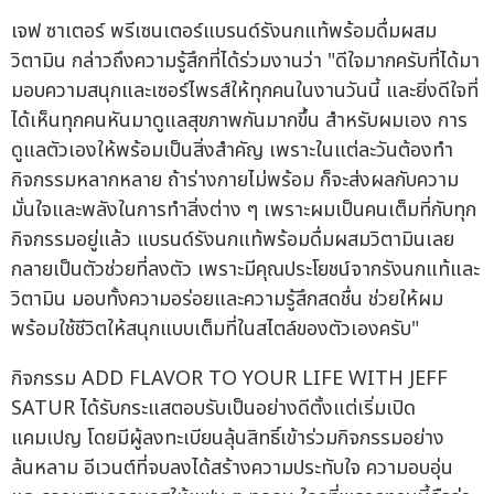
เจฟ ซาเตอร์ พรีเซนเตอร์แบรนด์รังนกแท้พร้อมดื่มผสม
วิตามิน กล่าวถึงความรู้สึกที่ได้ร่วมงานว่า "ดีใจมากครับที่ได้มา
มอบความสนุกและเซอร์ไพรส์ให้ทุกคนในงานวันนี้ และยิ่งดีใจที่
ได้เห็นทุกคนหันมาดูแลสุขภาพกันมากขึ้น สำหรับผมเอง การ
ดูแลตัวเองให้พร้อมเป็นสิ่งสำคัญ เพราะในแต่ละวันต้องทำ
กิจกรรมหลากหลาย ถ้าร่างกายไม่พร้อม ก็จะส่งผลกับความ
มั่นใจและพลังในการทำสิ่งต่าง ๆ เพราะผมเป็นคนเต็มที่กับทุก
กิจกรรมอยู่แล้ว แบรนด์รังนกแท้พร้อมดื่มผสมวิตามินเลย
กลายเป็นตัวช่วยที่ลงตัว เพราะมีคุณประโยชน์จากรังนกแท้และ
วิตามิน มอบทั้งความอร่อยและความรู้สึกสดชื่น ช่วยให้ผม
พร้อมใช้ชีวิตให้สนุกแบบเต็มที่ในสไตล์ของตัวเองครับ"
กิจกรรม ADD FLAVOR TO YOUR LIFE WITH JEFF
SATUR ได้รับกระแสตอบรับเป็นอย่างดีตั้งแต่เริ่มเปิด
แคมเปญ โดยมีผู้ลงทะเบียนลุ้นสิทธิ์เข้าร่วมกิจกรรมอย่าง
ล้นหลาม อีเวนต์ที่จบลงได้สร้างความประทับใจ ความอบอุ่น