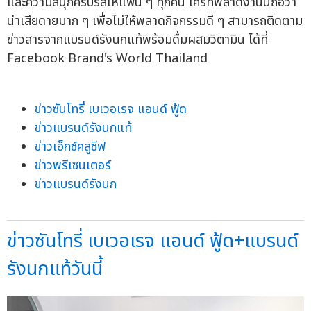
และความสนุกครบรสให้แฟน ๆ ทุกคน ใครที่พลาดงานนี้ถือว่า
น่าเสียดายมาก ๆ เพื่อไม่ให้พลาดกิจกรรมดี ๆ สามารถติดตาม
ข่าวสารจากแบรนด์รังนกแท้พร้อมดื่มผสมวิตามิน ได้ที่
Facebook Brand's World Thailand
ข่าวซันโทรี่ เบเวอเรจ แอนด์ ฟู้ด
ข่าวแบรนด์รังนกแท้
ข่าวเอ็กซ์คลูซีฟ
ข่าวพรีเซนเตอร์
ข่าวแบรนด์รังนก
ข่าวซันโทรี่ เบเวอเรจ แอนด์ ฟู้ด+แบรนด์
รังนกแท้วันนี้