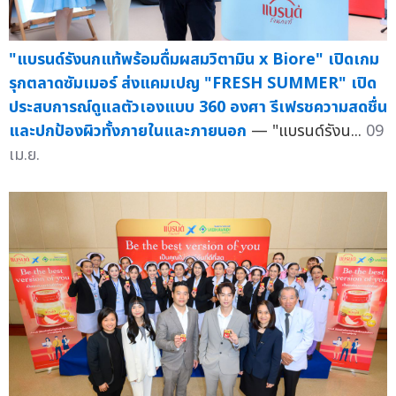
"แบรนด์รังนกแท้พร้อมดื่มผสมวิตามิน x Biore" เปิดเกม
รุกตลาดซัมเมอร์ ส่งแคมเปญ "FRESH SUMMER" เปิด
ประสบการณ์ดูแลตัวเองแบบ 360 องศา รีเฟรชความสดชื่น
และปกป้องผิวทั้งภายในและภายนอก
— "แบรนด์รังน...
09
เม.ย.