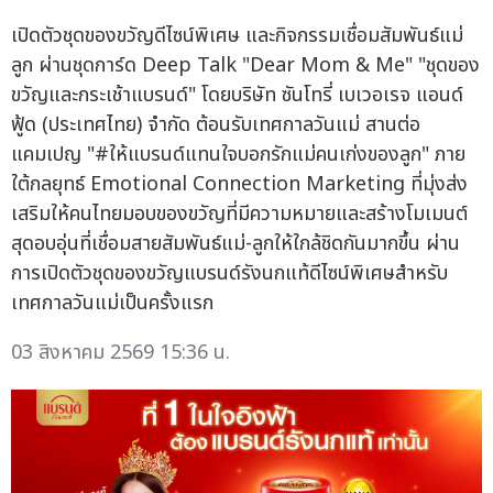
เปิดตัวชุดของขวัญดีไซน์พิเศษ และกิจกรรมเชื่อมสัมพันธ์แม่
ลูก ผ่านชุดการ์ด Deep Talk "Dear Mom & Me" "ชุดของ
ขวัญและกระเช้าแบรนด์" โดยบริษัท ซันโทรี่ เบเวอเรจ แอนด์
ฟู้ด (ประเทศไทย) จำกัด ต้อนรับเทศกาลวันแม่ สานต่อ
แคมเปญ "#ให้แบรนด์แทนใจบอกรักแม่คนเก่งของลูก" ภาย
ใต้กลยุทธ์ Emotional Connection Marketing ที่มุ่งส่ง
เสริมให้คนไทยมอบของขวัญที่มีความหมายและสร้างโมเมนต์
สุดอบอุ่นที่เชื่อมสายสัมพันธ์แม่-ลูกให้ใกล้ชิดกันมากขึ้น ผ่าน
การเปิดตัวชุดของขวัญแบรนด์รังนกแท้ดีไซน์พิเศษสำหรับ
เทศกาลวันแม่เป็นครั้งแรก
03 สิงหาคม 2569 15:36 น.