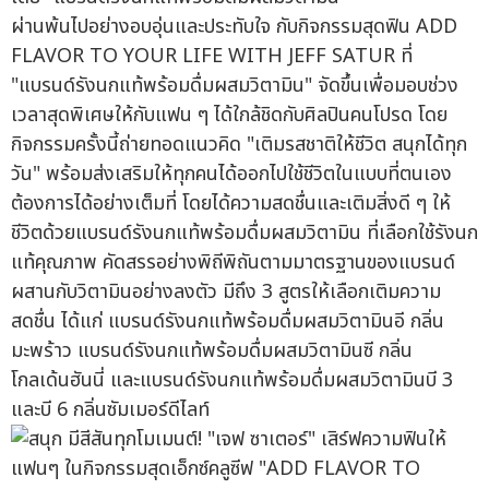
ผ่านพ้นไปอย่างอบอุ่นและประทับใจ กับกิจกรรมสุดฟิน ADD
FLAVOR TO YOUR LIFE WITH JEFF SATUR ที่
"แบรนด์รังนกแท้พร้อมดื่มผสมวิตามิน" จัดขึ้นเพื่อมอบช่วง
เวลาสุดพิเศษให้กับแฟน ๆ ได้ใกล้ชิดกับศิลปินคนโปรด โดย
กิจกรรมครั้งนี้ถ่ายทอดแนวคิด "เติมรสชาติให้ชีวิต สนุกได้ทุก
วัน" พร้อมส่งเสริมให้ทุกคนได้ออกไปใช้ชีวิตในแบบที่ตนเอง
ต้องการได้อย่างเต็มที่ โดยได้ความสดชื่นและเติมสิ่งดี ๆ ให้
ชีวิตด้วยแบรนด์รังนกแท้พร้อมดื่มผสมวิตามิน ที่เลือกใช้รังนก
แท้คุณภาพ คัดสรรอย่างพิถีพิถันตามมาตรฐานของแบรนด์
ผสานกับวิตามินอย่างลงตัว มีถึง 3 สูตรให้เลือกเติมความ
สดชื่น ได้แก่ แบรนด์รังนกแท้พร้อมดื่มผสมวิตามินอี กลิ่น
มะพร้าว แบรนด์รังนกแท้พร้อมดื่มผสมวิตามินซี กลิ่น
โกลเด้นฮันนี่ และแบรนด์รังนกแท้พร้อมดื่มผสมวิตามินบี 3
และบี 6 กลิ่นซัมเมอร์ดีไลท์