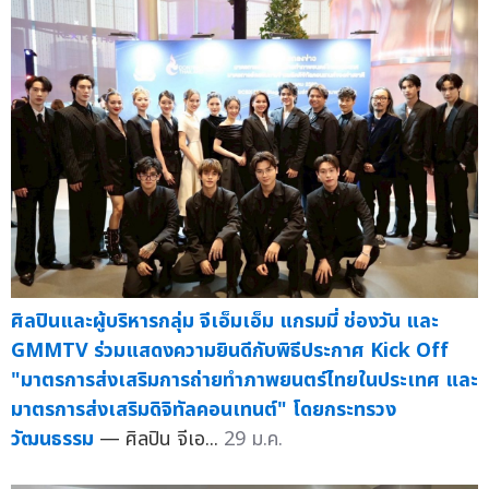
ศิลปินและผู้บริหารกลุ่ม จีเอ็มเอ็ม แกรมมี่ ช่องวัน และ
GMMTV ร่วมแสดงความยินดีกับพิธีประกาศ Kick Off
"มาตรการส่งเสริมการถ่ายทำภาพยนตร์ไทยในประเทศ และ
มาตรการส่งเสริมดิจิทัลคอนเทนต์" โดยกระทรวง
วัฒนธรรม
— ศิลปิน จีเอ...
29 ม.ค.