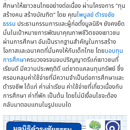
ศึกษาให้เยาวชนไทยอย่างต่อเนื่อง ผ่านโครงการ "ทุน
สร้างคน สร้างบัณฑิต" โดย คุณ
ไพบูลย์ ดำรงชัย
ธรรม
ประธานกรรมการและผู้ก่อตั้งมูลนิธิฯ ยังคงยึด
มั่นในเป้าหมายการพัฒนาคุณภาพชีวิตของเยาวชน
ผ่านการศึกษา อันเป็นรากฐานสำคัญในการสร้าง
โอกาสและอนาคตที่มั่นคงให้กับเด็กไทย โดย
มอบทุน
การศึกษา
ครบวงจรจนจบปริญญาตรีแก่เยาวชนที่
เรียนดี มีความประพฤติดี แต่ขาดแคลนทุนทรัพย์ ซึ่ง
ครอบคลุมค่าใช้จ่ายที่มีความจำเป็นต่อการศึกษาและ
ดำรงชีพ ได้แก่ ค่าเล่าเรียน ค่าใช้จ่ายที่เกี่ยวเนื่องกับ
การศึกษา ค่าที่พัก เป็นต้น โดยไม่มีเงื่อนไขจะต้อง
กลับมาตอบแทนในรูปแบบใด