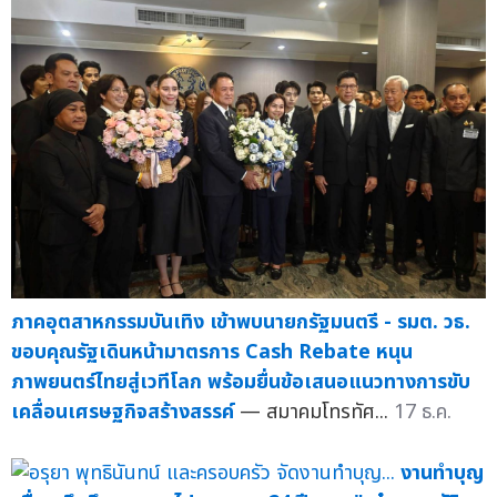
ภาคอุตสาหกรรมบันเทิง เข้าพบนายกรัฐมนตรี - รมต. วธ.
ขอบคุณรัฐเดินหน้ามาตรการ Cash Rebate หนุน
ภาพยนตร์ไทยสู่เวทีโลก พร้อมยื่นข้อเสนอแนวทางการขับ
เคลื่อนเศรษฐกิจสร้างสรรค์
— สมาคมโทรทัศ...
17 ธ.ค.
งานทำบุญ