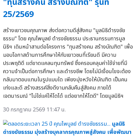
"ทุนสร้างคน สร้างบัณฑิต" รุ่นที่
25/2569
สร้างเยาวชนคุณภาพ ส่งต่อความดีสู่สังคม "มูลนิธิดำรงชัย
ธรรม" โดย คุณไพบูลย์ ดำรงชัยธรรม ประธานกรรมการมูล
นิธิฯ เดินหน้าสานต่อโครงการ "ทุนสร้างคน สร้างบัณฑิต" เพื่อ
มอบโอกาสด้านการศึกษาให้กับเยาวชนที่เรียนดี มีความ
ประพฤติดี แต่ขาดแคลนทุนทรัพย์ ซึ่งครอบคลุมค่าใช้จ่ายที่มี
ความจำเป็นต่อการศึกษา และดำรงชีพ โดยไม่มีเงื่อนไขจะต้อง
กลับมาตอบแทนในรูปแบบใด เพียงมุ่งหวังให้บัณฑิต เป็นคน
เก่งและดี สร้างสรรค์สิ่งดีงามกลับคืนสู่สังคม ภายใต้
เจตนารมณ์ "ไม่ใช่แค่ให้โตได้ แต่อยากให้โตดี" โดยมูลนิธิฯ
30 กรกฎาคม 2569 11:47 น.
มูลนิธิ
ดำรงชัยธรรม มุ่งสร้างบุคลากรคุณภาพสู่สังคม เพื่อพัฒนา