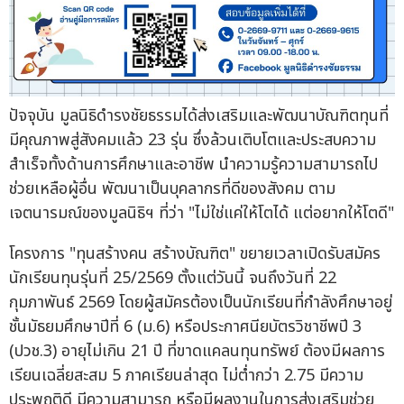
ปัจจุบัน มูลนิธิดำรงชัยธรรมได้ส่งเสริมและพัฒนาบัณฑิตทุนที่
มีคุณภาพสู่สังคมแล้ว 23 รุ่น ซึ่งล้วนเติบโตและประสบความ
สำเร็จทั้งด้านการศึกษาและอาชีพ นำความรู้ความสามารถไป
ช่วยเหลือผู้อื่น พัฒนาเป็นบุคลากรที่ดีของสังคม ตาม
เจตนารมณ์ของมูลนิธิฯ ที่ว่า "ไม่ใช่แค่ให้โตได้ แต่อยากให้โตดี"
โครงการ "ทุนสร้างคน สร้างบัณฑิต" ขยายเวลาเปิดรับสมัคร
นักเรียนทุนรุ่นที่ 25/2569 ตั้งแต่วันนี้ จนถึงวันที่ 22
กุมภาพันธ์ 2569 โดยผู้สมัครต้องเป็นนักเรียนที่กำลังศึกษาอยู่
ชั้นมัธยมศึกษาปีที่ 6 (ม.6) หรือประกาศนียบัตรวิชาชีพปี 3
(ปวช.3) อายุไม่เกิน 21 ปี ที่ขาดแคลนทุนทรัพย์ ต้องมีผลการ
เรียนเฉลี่ยสะสม 5 ภาคเรียนล่าสุด ไม่ต่ำกว่า 2.75 มีความ
ประพฤติดี มีความสามารถ หรือมีผลงานในการส่งเสริมช่วย