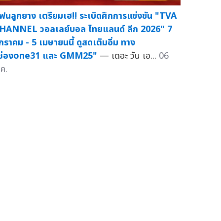
ฟนลูกยาง เตรียมเฮ!! ระเบิดศึกการแข่งขัน "TVA
HANNEL วอลเลย์บอล ไทยแลนด์ ลีก 2026" 7
กราคม - 5 เมษายนนี้ ดูสดเต็มอิ่ม ทาง
ช่องone31 และ GMM25"
— เดอะ วัน เอ...
06
.ค.