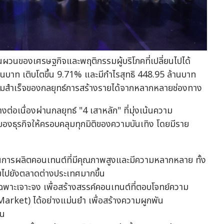
นผวนของเศรษฐกิจและพฤติกรรมผู้บริโภคที่เปลี่ยนไปได้
านบาท เติบโตขึ้น 9.71% และมีกำไรสุทธิ 448.95 ล้านบาท
งความสำเร็จของกลยุทธ์การสร้างรายได้จากหลากหลายช่องทาง
ต่อเนื่องผ่านกลยุทธ์ "4 เสาหลัก" ที่มุ่งเน้นความ
ธุรกิจให้ครอบคลุมทุกมิติของความบันเทิง โดยมีราย
การผลิตคอนเทนต์ที่มีคุณภาพสูงและมีความหลากหลาย ทั้ง
้ชมไปยังตลาดต่างประเทศมากขึ้น
ฉพาะเจาะจง เพื่อสร้างสรรค์คอนเทนต์ที่ตอบโจทย์ความ
arket) ได้อย่างแม่นยำ เพื่อสร้างความผูกพัน
่น