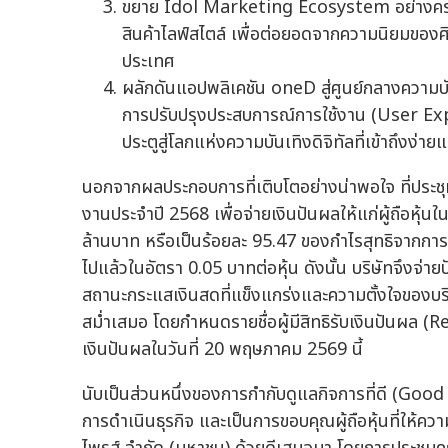
ขยาย Idol Marketing Ecosystem อย่างครบว
สินค้าไลฟ์สไตล์ เพื่อต่อยอดจากความนิยมของศิล
ประเทศ
ผลักดันแอปพลิเคชัน oneD สู่ศูนย์กลางความบัน
การปรับปรุงประสบการณ์การใช้งาน (User Expe
ประตูสู่โลกแห่งความบันเทิงดิจิทัลที่เข้าถึงง่า
นอกจากผลประกอบการที่เติบโตอย่างน่าพอใจ ที่ประชุม
งานประจำปี 2568 เพื่อจ่ายเงินปันผลให้แก่ผู้ถือหุ้นใ
ล้านบาท หรือเป็นร้อยละ 95.47 ของกำไรสุทธิจากการดำ
ไปแล้วในอัตรา 0.05 บาทต่อหุ้น ดังนั้น บริษัทจึงจ่ายป
สถานะกระแสเงินสดที่แข็งแกร่งและความตั้งใจของบริษั
สม่ำเสมอ โดยกำหนดรายชื่อผู้มีสิทธิรับเงินปันผล 
เงินปันผลในวันที่ 20 พฤษภาคม 2569 นี้
นับเป็นส่วนหนึ่งของการกำกับดูแลกิจการที่ดี (Go
การดำเนินธุรกิจ และเป็นการขอบคุณผู้ถือหุ้นที่ให้ค