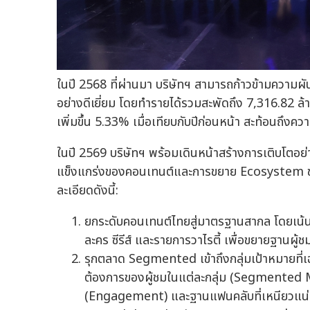
ในปี 2568 ที่ผ่านมา บริษัทฯ สามารถก้าวข้ามความผั
อย่างดีเยี่ยม โดยทำรายได้รวมสะพัดถึง 7,316.82 ล้
เพิ่มขึ้น 5.33% เมื่อเทียบกับปีก่อนหน้า สะท้อนถึ
ในปี 2569 บริษัทฯ พร้อมเดินหน้าสร้างการเติบโตอย่าง
แข็งแกร่งของคอนเทนต์และการขยาย Ecosystem ของ
ละเอียดดังนี้:
ยกระดับคอนเทนต์ไทยสู่มาตรฐานสากล โดยเน้น
ละคร ซีรีส์ และรายการวาไรตี้ เพื่อขยายฐานผู
รุกตลาด Segmented เข้าถึงกลุ่มเป้าหมายที่เ
ต้องการของผู้ชมในแต่ละกลุ่ม (Segmented M
(Engagement) และฐานแฟนคลับที่เหนียวแน