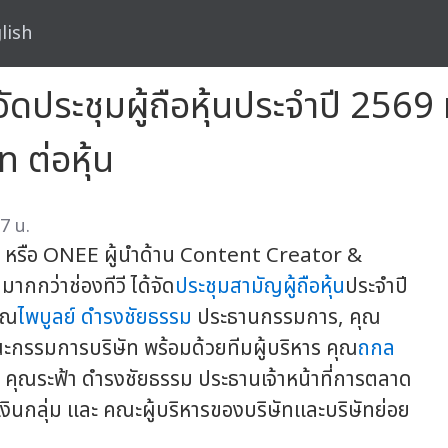
lish
 จัดประชุมผู้ถือหุ้นประจำปี 2569
ท ต่อหุ้น
7 น.
 หรือ ONEE ผู้นำด้าน Content Creator &
กกว่าช่องทีวี ได้จัด
ประชุมสามัญผู้ถือหุ้น
ประจำปี
คุณ
ไพบูลย์ ดำรงชัยธรรม
ประธานกรรมการ, คุณ
กรรมการบริษัท พร้อมด้วยทีมผู้บริหาร คุณ
ถกล
ม, คุณระฟ้า ดำรงชัยธรรม ประธานเจ้าหน้าที่การตลาด
ารเงินกลุ่ม และ คณะผู้บริหารของบริษัทและบริษัทย่อย