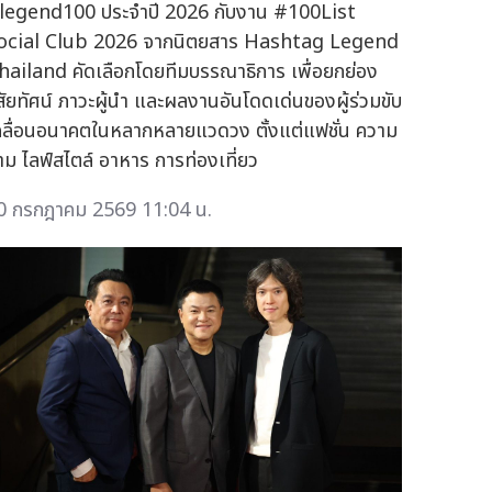
legend100 ประจำปี 2026 กับงาน #100List
ocial Club 2026 จากนิตยสาร Hashtag Legend
hailand คัดเลือกโดยทีมบรรณาธิการ เพื่อยกย่อง
ิสัยทัศน์ ภาวะผู้นำ และผลงานอันโดดเด่นของผู้ร่วมขับ
คลื่อนอนาคตในหลากหลายแวดวง ตั้งแต่แฟชั่น ความ
าม ไลฟ์สไตล์ อาหาร การท่องเที่ยว
0 กรกฎาคม 2569 11:04 น.