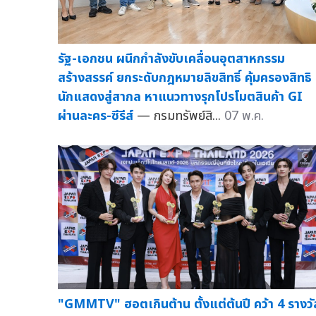
รัฐ-เอกชน ผนึกกำลังขับเคลื่อนอุตสาหกรรม
สร้างสรรค์ ยกระดับกฎหมายลิขสิทธิ์ คุ้มครองสิทธิ
นักแสดงสู่สากล หาแนวทางรุกโปรโมตสินค้า GI
ผ่านละคร-ซีรีส์
— กรมทรัพย์สิ...
07 พ.ค.
"GMMTV" ฮอตเกินต้าน ตั้งแต่ต้นปี คว้า 4 รางวั