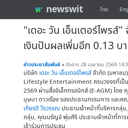
newswit
ไทย
Eng
"เดอะ วัน เอ็นเตอร์ไพรส์"
เงินปันผลเพิ่มอีก 0.13 บา
ข่าวประชาสัมพันธ์
»
อังคาร 28 เมษายน 2569 14:3
บริษัท
เดอะ วัน เอ็นเตอร์ไพรส์
จำกัด (มหาชน)
Lifestyle Entertainment ครบวงจรที่เป็นมา
2569 ผ่านสื่ออิเล็กทรอนิกส์ (E-AGM) โดย 
บุษบา ดาวเรือง รองประธานกรรมการ และคณะ
เกียรติ วีรวรรณ
ประธานเจ้าหน้าที่บริหารกลุ่
กลุ่ม, คุณนรัญจ์ พุ่มศิริ ประธานเจ้าหน้าที่ก
เข้าร่วมการประชุม