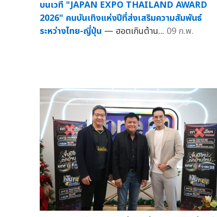
บนเวที "JAPAN EXPO THAILAND AWARD
2026" คนบันเทิงแห่งปีที่ส่งเสริมความสัมพันธ์
ระหว่างไทย-ญี่ปุ่น
— ฮอตเกินต้าน...
09 ก.พ.