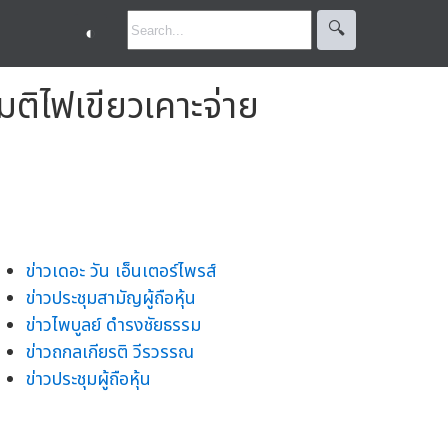
🔍︎
◐
 มติไฟเขียวเคาะจ่าย
ข่าวเดอะ วัน เอ็นเตอร์ไพรส์
ข่าวประชุมสามัญผู้ถือหุ้น
ข่าวไพบูลย์ ดำรงชัยธรรม
ข่าวถกลเกียรติ วีรวรรณ
ข่าวประชุมผู้ถือหุ้น