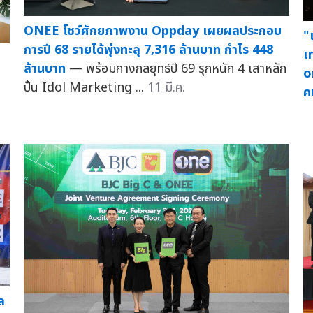
ONEE โชว์ศักยภาพงาน Oppday เผยผลประกอบ
"
การปี 68 รายได้พุ่งทะลุ 7,316 ล้านบาท กำไร 448
เ
ล้านบาท
— พร้อมกางกลยุทธ์ปี 69 รุกหนัก 4 เสาหลัก
o
ปั้น Idol Marketing ...
11 มี.ค.
ค
ล