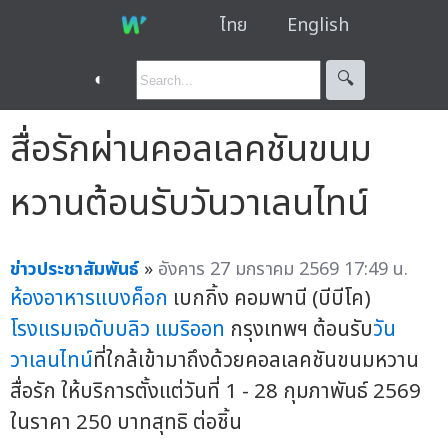
ไทย
English
◐
🔍︎
สื่อรักผ่านคอลเลคชันขนม
หวานต้อนรับวันวาเลนไทน์
ข่าวประชาสัมพันธ์
»
อังคาร 27 มกราคม 2569 17:49 น.
ห้องอาหารแบงค็อก
เบกกิ้ง คอมพานี (บีบีโค)
โรงแรมเจดับบลิว แมริออท
กรุงเทพฯ ต้อนรับ
วัน
วาเลนไทน์
ที่ใกล้เข้ามาถึงด้วยคอลเลคชันขนมหวาน
สื่อรัก ให้บริการตั้งแต่วันที่ 1 - 28 กุมภาพันธ์ 2569
ในราคา 250 บาทสุทธิ ต่อชิ้น