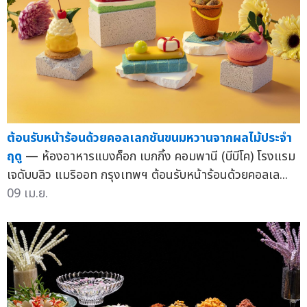
ต้อนรับหน้าร้อนด้วยคอลเลกชันขนมหวานจากผลไม้ประจำ
ฤดู
— ห้องอาหารแบงค็อก เบกกิ้ง คอมพานี (บีบีโค) โรงแรม
เจดับบลิว แมริออท กรุงเทพฯ ต้อนรับหน้าร้อนด้วยคอลเล...
09 เม.ย.