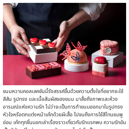
ขนมหวานคอลเลคชันนี้รังสรรค์ขึ้นด้วยความตั้งใจที่อยากจะใช้
สีสัน รูปทรง และเนื้อสัมผัสของขนม มาสื่อถึงภาพและห้วง
อารมณ์แห่งความรัก ไม่ว่าจะเป็นการทำขนมออกมาในรูปทรง
หัวใจหรือตกแต่งหน้าเค้กด้วยผีเสื้อ ไปจนถึงการใช้สีโทนชมพู
อ่อน เค้กทุกชิ้นบอกเล่าเรื่องราวเกี่ยวกับรักแรกพบ ความรักอัน