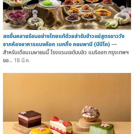
สดชื่นคลายร้อนอย่างไทยแท้ด้วยสำรับข้าวแช่สูตรชาววัง
จากห้องอาหารแบงค็อก เบกกิ้ง คอมพานี (บีบีโค)
—
สำหรับเดือนเมษายนนี้ โรงแรมเจดับบลิว แมริออท กรุงเทพฯ
ขอ...
18 มี.ค.