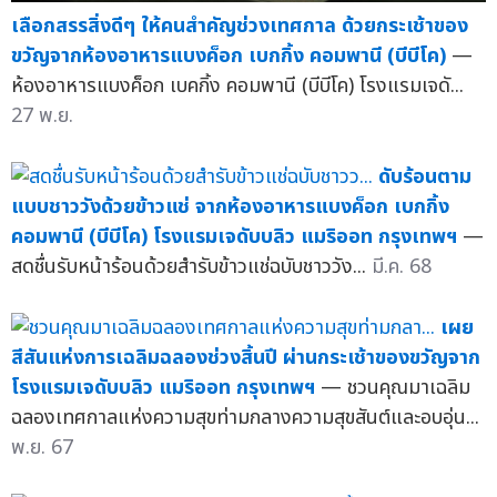
เลือกสรรสิ่งดีๆ ให้คนสำคัญช่วงเทศกาล ด้วยกระเช้าของ
ขวัญจากห้องอาหารแบงค็อก เบกกิ้ง คอมพานี (บีบีโค)
—
ห้องอาหารแบงค็อก เบคกิ้ง คอมพานี (บีบีโค) โรงแรมเจดั...
27 พ.ย.
ดับร้อนตาม
แบบชาววังด้วยข้าวแช่ จากห้องอาหารแบงค็อก เบกกิ้ง
คอมพานี (บีบีโค) โรงแรมเจดับบลิว แมริออท กรุงเทพฯ
—
สดชื่นรับหน้าร้อนด้วยสำรับข้าวแช่ฉบับชาววัง...
มี.ค. 68
เผย
สีสันแห่งการเฉลิมฉลองช่วงสิ้นปี ผ่านกระเช้าของขวัญจาก
โรงแรมเจดับบลิว แมริออท กรุงเทพฯ
— ชวนคุณมาเฉลิม
ฉลองเทศกาลแห่งความสุขท่ามกลางความสุขสันต์และอบอุ่น...
พ.ย. 67