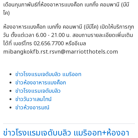
เดือนกุมภาพันธ์ที่ห้องอาหารแบงค็อก เบกกิ้ง คอมพานี (บีบี
โค)
ห้องอาหารแบงค็อก เบกกิ้ง คอมพานี (บีบีโค) เปิดให้บริการทุก
วัน ตั้งแต่เวลา 6.00 - 21.00 น. สอบถามรายละเอียดเพิ่มเติม
ได้ที่ เบอร์โทร 02.656.7700 หรืออีเมล
mibangkokfb.rst.rsvn@marriotthotels.com
ข่าวโรงแรมเจดับบลิว แมริออท
ข่าวห้องอาหารแบงค็อก
ข่าวโรงแรมเจดับบลิว
ข่าววันวาเลนไทน์
ข่าวห้วงอารมณ์
ข่าวโรงแรมเจดับบลิว แมริออท+ห้องอา