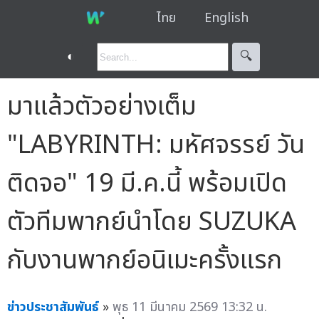
ไทย
English
◐
🔍︎
มาแล้วตัวอย่างเต็ม
"LABYRINTH: มหัศจรรย์ วัน
ติดจอ" 19 มี.ค.นี้ พร้อมเปิด
ตัวทีมพากย์นำโดย SUZUKA
กับงานพากย์อนิเมะครั้งแรก
ข่าวประชาสัมพันธ์
»
พุธ 11 มีนาคม 2569 13:32 น.