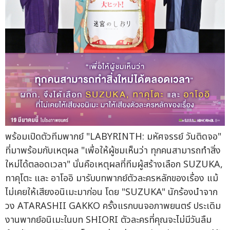
พร้อมเปิดตัวทีมพากย์ "LABYRINTH: มหัศจรรย์ วันติดจอ"
ที่มาพร้อมกับเหตุผล "เพื่อให้ผู้ชมเห็นว่า ทุกคนสามารถทำสิ่ง
ใหม่ได้ตลอดเวลา" นั่นคือเหตุผลที่ทีมผู้สร้างเลือก SUZUKA,
ทาคุโตะ และ อาโออิ มารับบทพากย์ตัวละครหลักของเรื่อง แม้
ไม่เคยให้เสียงอนิเมะมาก่อน โดย "SUZUKA" นักร้องนำจาก
วง ATARASHII GAKKO ครั้งแรกบนจอภาพยนตร์ ประเดิม
งานพากย์อนิเมะในบท SHIORI ตัวละครที่คุณจะไม่มีวันลืม