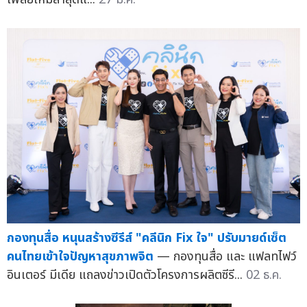
กองทุนสื่อ หนุนสร้างซีรีส์ "คลีนิก Fix ใจ" ปรับมายด์เซ็ต
คนไทยเข้าใจปัญหาสุขภาพจิต
— กองทุนสื่อ และ แฟลทไฟว์
อินเตอร์ มีเดีย แถลงข่าวเปิดตัวโครงการผลิตซีรี...
02 ธ.ค.