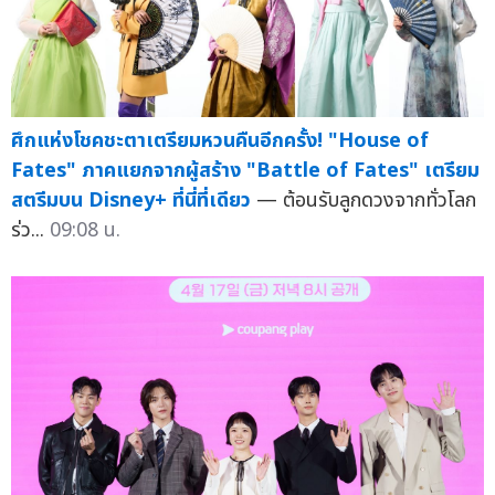
ศึกแห่งโชคชะตาเตรียมหวนคืนอีกครั้ง! "House of
Fates" ภาคแยกจากผู้สร้าง "Battle of Fates" เตรียม
สตรีมบน Disney+ ที่นี่ที่เดียว
— ต้อนรับลูกดวงจากทั่วโลก
ร่ว...
09:08 น.