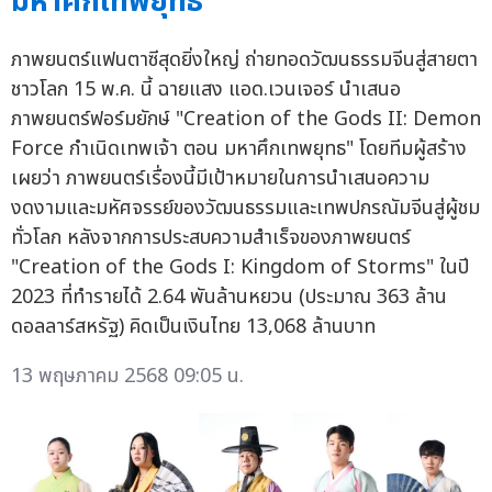
มหาศึกเทพยุทธ"
ภาพยนตร์แฟนตาซีสุดยิ่งใหญ่ ถ่ายทอดวัฒนธรรมจีนสู่สายตา
ชาวโลก 15 พ.ค. นี้ ฉายแสง แอด.เวนเจอร์ นำเสนอ
ภาพยนตร์ฟอร์มยักษ์ "Creation of the Gods II: Demon
Force กำเนิดเทพเจ้า ตอน มหาศึกเทพยุทธ" โดยทีมผู้สร้าง
เผยว่า ภาพยนตร์เรื่องนี้มีเป้าหมายในการนำเสนอความ
งดงามและมหัศจรรย์ของวัฒนธรรมและเทพปกรณัมจีนสู่ผู้ชม
ทั่วโลก หลังจากการประสบความสำเร็จของภาพยนตร์
"Creation of the Gods I: Kingdom of Storms" ในปี
2023 ที่ทำรายได้ 2.64 พันล้านหยวน (ประมาณ 363 ล้าน
ดอลลาร์สหรัฐ) คิดเป็นเงินไทย 13,068 ล้านบาท
13 พฤษภาคม 2568 09:05 น.