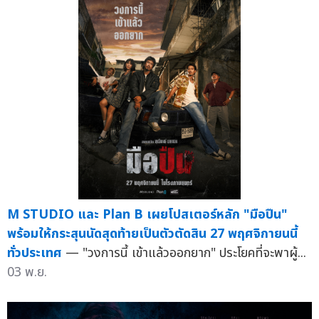
M STUDIO และ Plan B เผยโปสเตอร์หลัก "มือปืน"
พร้อมให้กระสุนนัดสุดท้ายเป็นตัวตัดสิน 27 พฤศจิกายนนี้
ทั่วประเทศ
— "วงการนี้ เข้าแล้วออกยาก" ประโยคที่จะพาผู้...
03 พ.ย.