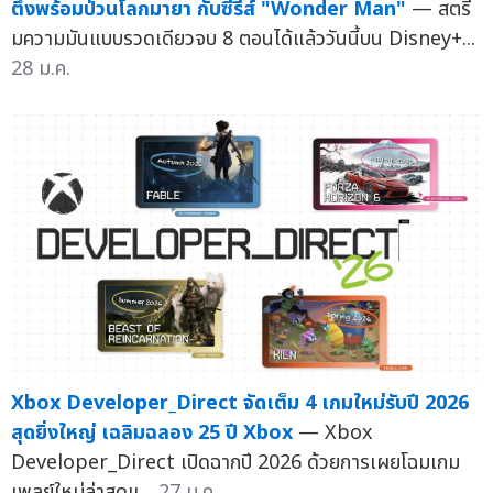
ตึงพร้อมป่วนโลกมายา กับซีรีส์ "Wonder Man"
— สตรี
มความมันแบบรวดเดียวจบ 8 ตอนได้แล้ววันนี้บน Disney+...
28 ม.ค.
Xbox Developer_Direct จัดเต็ม 4 เกมใหม่รับปี 2026
สุดยิ่งใหญ่ เฉลิมฉลอง 25 ปี Xbox
— Xbox
Developer_Direct เปิดฉากปี 2026 ด้วยการเผยโฉมเกม
เพลย์ใหม่ล่าสุดแ...
27 ม.ค.