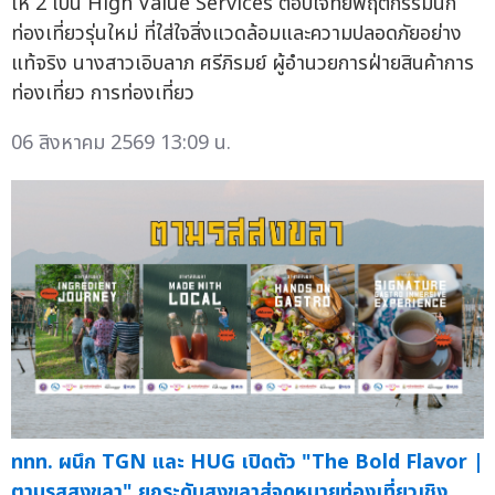
ให้ 2 เป็น High Value Services ตอบโจทย์พฤติกรรมนัก
ท่องเที่ยวรุ่นใหม่ ที่ใส่ใจสิ่งแวดล้อมและความปลอดภัยอย่าง
แท้จริง นางสาวเอิบลาภ ศรีภิรมย์ ผู้อำนวยการฝ่ายสินค้าการ
ท่องเที่ยว การท่องเที่ยว
06 สิงหาคม 2569 13:09 น.
ททท. ผนึก TGN และ HUG เปิดตัว "The Bold Flavor |
ตามรสสงขลา" ยกระดับสงขลาสู่จุดหมายท่องเที่ยวเชิง