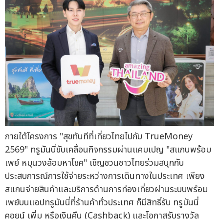
ภายใต้โครงการ "สุขทันทีที่เที่ยวไทยไปกับ TrueMoney
2569" ทรูมันนี่ขับเคลื่อนกิจกรรมผ่านแคมเปญ "สแกนพร้อม
เพย์ หมุนวงล้อมหาโชค" เชิญชวนชาวไทยร่วมสนุกกับ
ประสบการณ์การใช้จ่ายระหว่างการเดินทางในประเทศ เพียง
สแกนจ่ายสินค้าและบริการด้านการท่องเที่ยวผ่านระบบพร้อม
เพย์บนแอปทรูมันนี่ที่ร้านค้าทั่วประเทศ ก็มีสิทธิ์รับ ทรูมันนี่
คอยน์ เพิ่ม หรือเงินคืน (Cashback) และโอกาสรับรางวัล