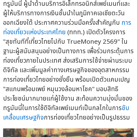
ทรูมันนี่ ผู้นำด้านบริการอิเล็กทรอนิกส์เพย์เมนท์และ
ผู้ให้บริการทางการเงินชั้นนำในภูมิภาคเอเชียตะวัน
ออกเฉียงใต้ ประกาศความร่วมมือครั้งสำคัญกับ
การ
ท่องเที่ยวแห่งประเทศไทย
(ททท.) เปิดตัวโครงการ
"สุขทันทีที่เที่ยวไทยไปกับ TrueMoney 2569" ใน
ฐานะผู้สนับสนุนอย่างเป็นทางการ เพื่อร่วมกระตุ้นการ
ท่องเที่ยวภายในประเทศ ส่งเสริมการใช้จ่ายผ่านระบบ
ดิจิทัล และเพิ่มมูลค่าทางเศรษฐกิจของอุตสาหกรรม
การท่องเที่ยวไทยอย่างยั่งยืน พร้อมเปิดตัวแคมเปญ
"สแกนพร้อมเพย์ หมุนวงล้อมหาโชค" มอบสิทธิ
ประโยชน์มากมายแก่ผู้ใช้งาน สะท้อนความมุ่งมั่นของ
ทรูมันนี่ในการใช้ดิจิทัลเพย์เมนท์เป็นกลไกในการ
ขับ
เคลื่อนเศรษฐกิจ
การท่องเที่ยวไทยอย่างเป็นรูปธรรม