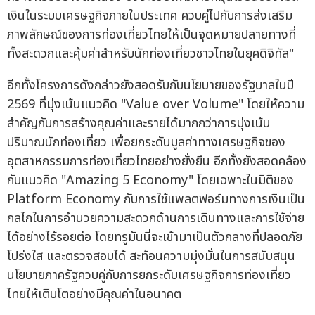
เงินในระบบเศรษฐกิจภายในประเทศ ควบคู่ไปกับการส่งเสริม
ภาพลักษณ์ของการท่องเที่ยวไทยให้เป็นจุดหมายปลายทางที่
ทั้งสะดวกและคุ้มค่าสำหรับนักท่องเที่ยวชาวไทยในยุคดิจิทัล"
อีกทั้งโครงการดังกล่าวยังสอดรับกับนโยบายของรัฐบาลในปี
2569 ที่มุ่งเน้นแนวคิด "Value over Volume" โดยให้ความ
สำคัญกับการสร้างคุณค่าและรายได้มากกว่าการมุ่งเน้น
ปริมาณนักท่องเที่ยว เพื่อยกระดับมูลค่าทางเศรษฐกิจของ
อุตสาหกรรมการท่องเที่ยวไทยอย่างยั่งยืน อีกทั้งยังสอดคล้อง
กับแนวคิด "Amazing 5 Economy" โดยเฉพาะในมิติของ
Platform Economy กับการใช้แพลตฟอร์มทางการเงินเป็น
กลไกในการอำนวยความสะดวกด้านการเดินทางและการใช้จ่าย
ได้อย่างไร้รอยต่อ โดยทรูมันนี่จะเข้ามาเป็นตัวกลางที่ปลอดภัย
โปร่งใส และตรวจสอบได้ สะท้อนความมุ่งมั่นในการสนับสนุน
นโยบายภาครัฐควบคู่กับการยกระดับเศรษฐกิจการท่องเที่ยว
ไทยให้เติบโตอย่างมีคุณค่าในอนาคต