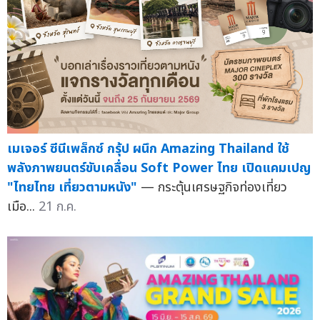
เมเจอร์ ซีนีเพล็กซ์ กรุ้ป ผนึก Amazing Thailand ใช้
พลังภาพยนตร์ขับเคลื่อน Soft Power ไทย เปิดแคมเปญ
"ไทยไทย เที่ยวตามหนัง"
— กระตุ้นเศรษฐกิจท่องเที่ยว
เมือ...
21 ก.ค.