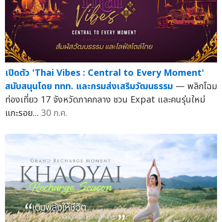
เปิดตัว 'Thai Vibes : Central to Every Moment'
สนับสนุนโดย ททท. และกรมส่งเสริมวัฒนธรรม
— พลิกโฉม
ท่องเที่ยว 17 จังหวัดภาคกลาง ชวน Expat และคนรุ่นใหม่
แกะรอย...
30 ก.ค.