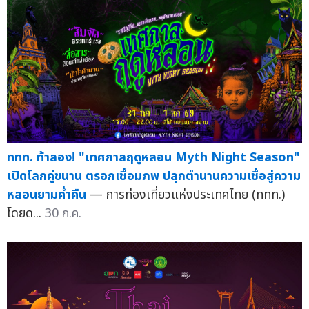
ททท. ท้าลอง! "เทศกาลฤดูหลอน Myth Night Season"
เปิดโลกคู่ขนาน ตรอกเชื่อมภพ ปลุกตำนานความเชื่อสู่ความ
หลอนยามค่ำคืน
— การท่องเที่ยวแห่งประเทศไทย (ททท.)
โดยด...
30 ก.ค.