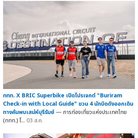
ททท. X BRIC Superbike เปิดโปรเจกต์ "Buriram
Check-in with Local Guide" ชวน 4 นักบิดดังออกเดิน
ทางค้นพบเสน่ห์บุรีรัมย์
— การท่องเที่ยวแห่งประเทศไทย
(ททท.) โ...
03 ส.ค.