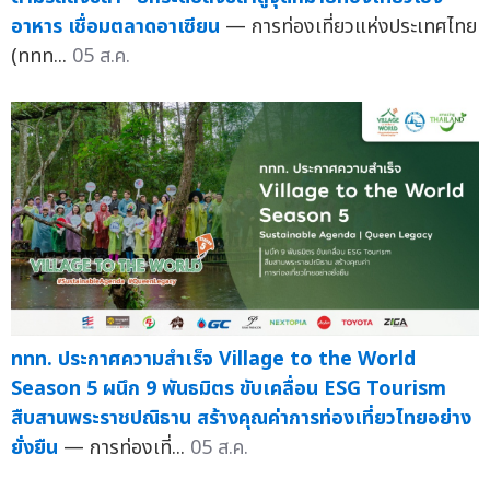
อาหาร เชื่อมตลาดอาเซียน
— การท่องเที่ยวแห่งประเทศไทย
(ททท...
05 ส.ค.
ททท. ประกาศความสำเร็จ Village to the World
Season 5 ผนึก 9 พันธมิตร ขับเคลื่อน ESG Tourism
สืบสานพระราชปณิธาน สร้างคุณค่าการท่องเที่ยวไทยอย่าง
ยั่งยืน
— การท่องเที่...
05 ส.ค.