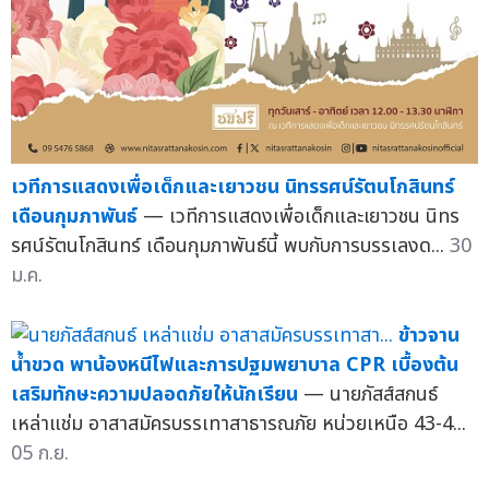
เวทีการแสดงเพื่อเด็กและเยาวชน นิทรรศน์รัตนโกสินทร์
เดือนกุมภาพันธ์
— เวทีการแสดงเพื่อเด็กและเยาวชน นิทร
รศน์รัตนโกสินทร์ เดือนกุมภาพันธ์นี้ พบกับการบรรเลงด...
30
ม.ค.
ข้าวจาน
น้ำขวด พาน้องหนีไฟและการปฐมพยาบาล CPR เบื้องต้น
เสริมทักษะความปลอดภัยให้นักเรียน
— นายภัสส์สกนธ์
เหล่าแช่ม อาสาสมัครบรรเทาสาธารณภัย หน่วยเหนือ 43-4...
05 ก.ย.