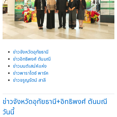
ข่าวจังหวัดอุทัยธานี
ข่าวอิทธิพงศ์ ตันมณี
ข่าวมนต์เสน่ห์แห่ง
ข่าวพาราไดซ์ พาร์ค
ข่าวจรูญรัตน์ สาลี
ข่าวจังหวัดอุทัยธานี+อิทธิพงศ์ ตันมณี
วันนี้