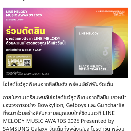
ไฮไลต์โชว์สุดพิเศษจากศิลปินดัง พร้อมเสิร์ฟฟินจัดเต็ม
ภายในงานเตรียมพบกับไฮไลต์โชว์สุดพิเศษจากศิลปินแถวหน้า
ของวงการอย่าง Bowkylion, Gelboys และ Guncharlie
ที่จะมาร่วมสร้างสีสันความสนุกแบบใกล้ชิดบนเวที LINE
MELODY MUSIC AWARDS 2025 Presented by
SAMSUNG Galaxy จัดเต็มทั้งพลังเสียง โปรดักชัน พร้อม