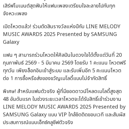
เสิร์ฟโมเมนต์สุดฟินให้แฟนเพลงเตรียมใจละลายไปกับทุก
จังหวะเพลง
เปิดโหวตแล้ว! ร่วมตัดสินรางวัลแห่งปีกับ LINE MELODY
MUSIC AWARDS 2025 Presented by SAMSUNG
Galaxy
แฟน ๆ สามารถร่วมโหวตให้ศิลปินในดวงใจได้ตั้งแต่วันที่ 20
กุมภาพันธ์ 2569 - 5 มีนาคม 2569 โดยรับ 1 คะแนน โหวตฟรี
ทุกวัน เพียงล็อกอินเข้าสู่ระบบ และรับเพิ่มอีก 5 คะแนนโหวต
ต่อ 1 การซื้อหรือส่งของขวัญเมโลดี้แบบไม่จำกัดสิทธิ์
พิเศษ! สำหรับแฟนตัวจริง ผู้ที่มียอดดาวน์โหลดเมโลดี้สูงสุด
48 อันดับแรก ในช่วงระยะเวลาโหวตจะได้รับสิทธิ์เข้าร่วมงาน
LINE MELODY MUSIC AWARDS 2025 Presented by
SAMSUNG Galaxy แบบ VIP ใกล้ชิดติดขอบเวที และสัมผัส
ประสบการณ์แบบเอ็กซ์คลูซีฟตัวจริง