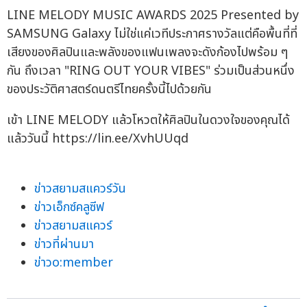
LINE MELODY MUSIC AWARDS 2025 Presented by
SAMSUNG Galaxy ไม่ใช่แค่เวทีประกาศรางวัลแต่คือพื้นที่ที่
เสียงของศิลปินและพลังของแฟนเพลงจะดังก้องไปพร้อม ๆ
กัน ถึงเวลา "RING OUT YOUR VIBES" ร่วมเป็นส่วนหนึ่ง
ของประวัติศาสตร์ดนตรีไทยครั้งนี้ไปด้วยกัน
เข้า LINE MELODY แล้วโหวตให้ศิลปินในดวงใจของคุณได้
แล้ววันนี้ https://lin.ee/XvhUUqd
ข่าวสยามสแควร์วัน
ข่าวเอ็กซ์คลูซีฟ
ข่าวสยามสแควร์
ข่าวที่ผ่านมา
ข่าวo:member