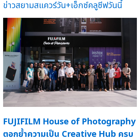
ข่าวสยามสแควร์วัน+เอ็กซ์คลูซีฟวันนี้
FUJIFILM House of Photography
ตอกย้ำความเป็น Creative Hub ครบ