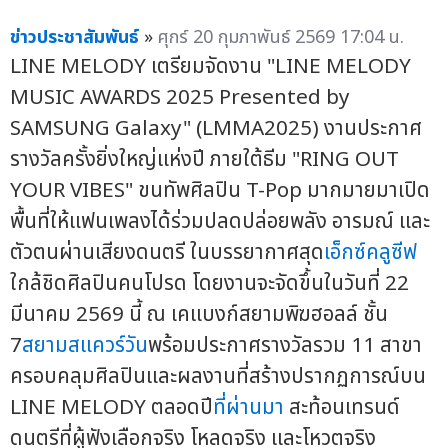
ข่าวประชาสัมพันธ์
»
ศุกร์ 20 กุมภาพันธ์ 2569 17:04 น.
LINE MELODY เตรียมจัดงาน "LINE MELODY
MUSIC AWARDS 2025 Presented by
SAMSUNG Galaxy" (LMMA2025) งานประกาศ
รางวัลครั้งยิ่งใหญ่แห่งปี ภายใต้ธีม "RING OUT
YOUR VIBES" ขนทัพศิลปิน T-Pop มากมายมาเปิด
พื้นที่ให้แฟนเพลงได้ร่วมปลดปล่อยพลัง อารมณ์ และ
ตัวตนผ่านเสียงดนตรี ในบรรยากาศสุด
เอ็กซ์คลูซีฟ
ใกล้ชิดศิลปินคนโปรด โดยงานจะจัดขึ้นในวันที่ 22
มีนาคม 2569 นี้ ณ เคแบงก์สยามพิฆฮอลล์ ชั้น
7
สยามสแควร์วัน
พร้อมประกาศรางวัลรวม 11 สาขา
ครอบคลุมศิลปินและผลงานที่สร้างปรากฏการณ์บน
LINE MELODY ตลอดปี
ที่ผ่านมา
สะท้อนเทรนด์
ดนตรีที่ผู้ฟังเลือกจริง โหลดจริง และโหวตจริง