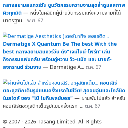
กลางสยามสแควร์วัน ชูนวัตกรรมความงามสุดล้ำดูแลสภาพ
ผิวทุกมิติ
— หนึ่งในคลินิกผู้นำนวัตกรรมแห่งความงามที่ได้
มาตรฐาน...
พ.ย. 67
Dermatige X Quantum Be The best With the
best กลางสยามสแควร์วัน ดึง"เจมีไนน์-โฟร์ท"เล่น
กิจกรรมแฟนคลับ พร้อมคู่หวาน วิว-แม็ค และ มายด์-
สงกรานต์ ร่วมงาน
— Dermatige A...
ต.ค. 67
คอนเสิร์
ตอะคูสติกเต็มรูปแบบครั้งแรกในชีวิต! สุดอบอุ่นและใกล้ชิด
ในสไตล์ ของ "โป้ โยคีเพลย์บอย"
— ผ่านพ้นไปแล้ว สำหรับ
คอนเสิร์ตอะคูสติกเต็มรูปแบบครั้งแรก! ...
ต.ค. 67
© 2007 - 2026 Tasang Limited, All Rights