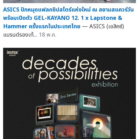
ASICS ปักหมุดแฟลกชิปสโตร์แห่งใหม่ ณ สยามสแควร์วัน
พร้อมเปิดตัว GEL-KAYANO 12. 1 x Lapstone &
Hammer ครั้งแรกในประเทศไทย
— ASICS (เอสิคซ์)
แบรนด์รองเท้...
18 พ.ค.