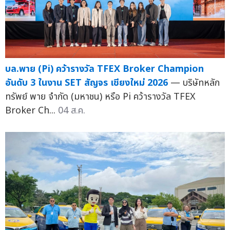
บล.พาย (Pi) คว้ารางวัล TFEX Broker Champion
อันดับ 3 ในงาน SET สัญจร เชียงใหม่ 2026
— บริษัทหลัก
ทรัพย์ พาย จำกัด (มหาชน) หรือ Pi คว้ารางวัล TFEX
Broker Ch...
04 ส.ค.