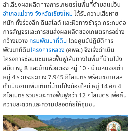
ลำเลียงผลผลิตทางการเกษตรในพื้นที่ตำบลแม่วิน
อำเภอแม่วาง
จังหวัดเชียงใหม่
ได้รับความเสียหาย
หนัก ทั้งร่องลึก ดินสไลด์ และผิวทางชำรุด กระทบต่อ
การสัญจรและการขนส่งผลผลิตของเกษตรกรอย่าง
กว้างขวาง
กรมพัฒนาที่ดิน
โดยศูนย์ปฏิบัติการ
พัฒนาที่ดิน
โครงการหลวง
(ศพล.) จึงเร่งดำเนิน
โครงการซ่อมแซมและฟื้นฟูเส้นทางในพื้นที่บ้านโป่ง
สมิต หมู่ 8 และบ้านห้วยตอง หมู่ 10 - บ้านหนองเต่า
หมู่ 4 รวมระยะทาง 7.945 กิโลเมตร พร้อมขยายผล
ดำเนินงานเพิ่มเติมที่บ้านโป่งน้อยใหม่ หมู่ 14 อีก 4
กิโลเมตร รวมระยะทางฟื้นฟูกว่า 12 กิโลเมตร เพื่อคืน
ความสะดวกและความปลอดภัยให้ชุมชน