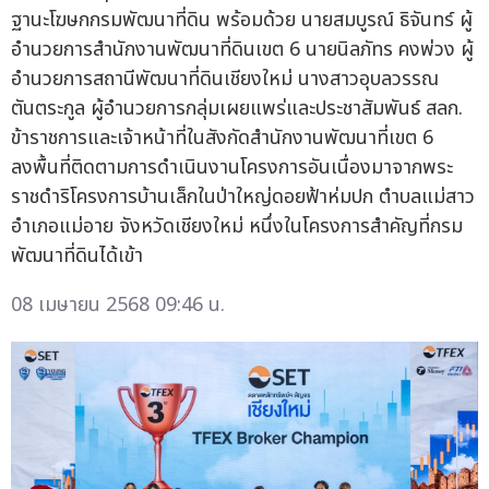
ฐานะโฆษกกรมพัฒนาที่ดิน พร้อมด้วย นายสมบูรณ์ ธิจันทร์ ผู้
อำนวยการสำนักงานพัฒนาที่ดินเขต 6 นายนิลภัทร คงพ่วง ผู้
อำนวยการสถานีพัฒนาที่ดินเชียงใหม่ นางสาวอุบลวรรณ
ตันตระกูล ผู้อำนวยการกลุ่มเผยแพร่และประชาสัมพันธ์ สลก.
ข้าราชการและเจ้าหน้าที่ในสังกัดสำนักงานพัฒนาที่เขต 6
ลงพื้นที่ติดตามการดำเนินงานโครงการอันเนื่องมาจากพระ
ราชดำริโครงการบ้านเล็กในป่าใหญ่ดอยฟ้าห่มปก ตำบลแม่สาว
อำเภอแม่อาย จังหวัดเชียงใหม่ หนึ่งในโครงการสำคัญที่กรม
พัฒนาที่ดินได้เข้า
08 เมษายน 2568 09:46 น.