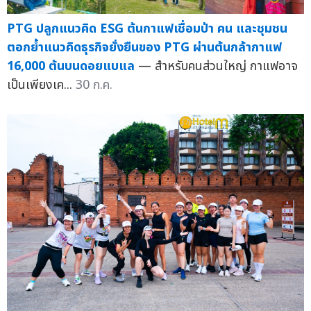
PTG ปลูกแนวคิด ESG ต้นกาแฟเชื่อมป่า คน และชุมชน
ตอกย้ำแนวคิดธุรกิจยั่งยืนของ PTG ผ่านต้นกล้ากาแฟ
16,000 ต้นบนดอยแบแล
— สำหรับคนส่วนใหญ่ กาแฟอาจ
เป็นเพียงเค...
30 ก.ค.