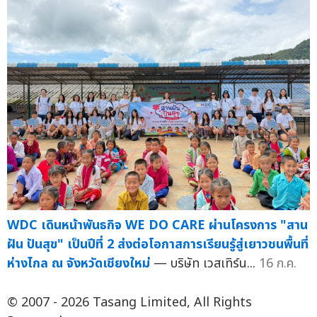
WDC เดินหน้าพันธกิจ WE DO CARE ผ่านโครงการ "สาน
ฝัน ปันสุข" เป็นปีที่ 2 ส่งต่อโอกาสการเรียนรู้สู่เยาวชนพื้นที่
ห่างไกล ณ จังหวัดเชียงใหม่
— บริษัท เวสเทิร์น...
16 ก.ค.
© 2007 - 2026 Tasang Limited, All Rights