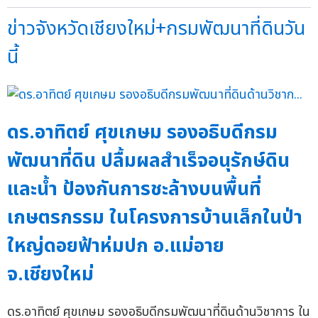
ข่าวจังหวัดเชียงใหม่+กรมพัฒนาที่ดินวัน
นี้
ดร.อาทิตย์ ศุขเกษม รองอธิบดีกรม
พัฒนาที่ดิน ปลื้มผลสำเร็จอนุรักษ์ดิน
และน้ำ ป้องกันการชะล้างบนพื้นที่
เกษตรกรรม ในโครงการบ้านเล็กในป่า
ใหญ่ดอยฟ้าห่มปก อ.แม่อาย
จ.เชียงใหม่
ดร.อาทิตย์ ศุขเกษม รองอธิบดีกรมพัฒนาที่ดินด้านวิชาการ ใน