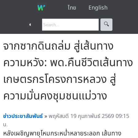
ไทย
English
◐
🔍︎
จากซากดินถล่ม สู่เส้นทาง
ความหวัง: พด.คืนชีวิตเส้นทาง
เกษตรกรโครงการหลวง สู่
ความมั่นคงชุมชนแม่วาง
ข่าวประชาสัมพันธ์
»
พฤหัสบดี 19 กุมภาพันธ์ 2569 09:15
น.
หลังเผชิญพายุโหมกระหน่ำหลายระลอก เส้นทาง