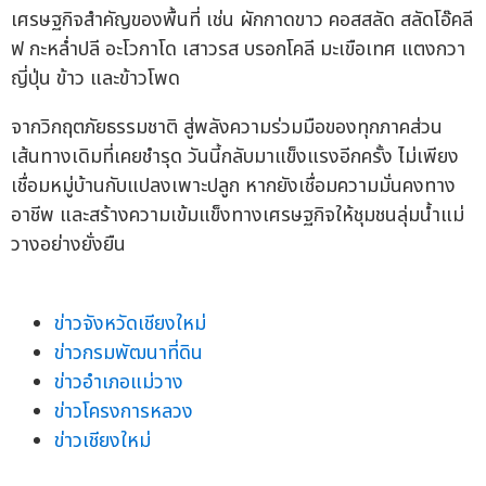
เศรษฐกิจสำคัญของพื้นที่ เช่น ผักกาดขาว คอสสลัด สลัดโอ๊คลี
ฟ กะหล่ำปลี อะโวกาโด เสาวรส บรอกโคลี มะเขือเทศ แตงกวา
ญี่ปุ่น ข้าว และข้าวโพด
จากวิกฤตภัยธรรมชาติ สู่พลังความร่วมมือของทุกภาคส่วน
เส้นทางเดิมที่เคยชำรุด วันนี้กลับมาแข็งแรงอีกครั้ง ไม่เพียง
เชื่อมหมู่บ้านกับแปลงเพาะปลูก หากยังเชื่อมความมั่นคงทาง
อาชีพ และสร้างความเข้มแข็งทางเศรษฐกิจให้ชุมชนลุ่มน้ำแม่
วางอย่างยั่งยืน
ข่าวจังหวัดเชียงใหม่
ข่าวกรมพัฒนาที่ดิน
ข่าวอำเภอแม่วาง
ข่าวโครงการหลวง
ข่าวเชียงใหม่