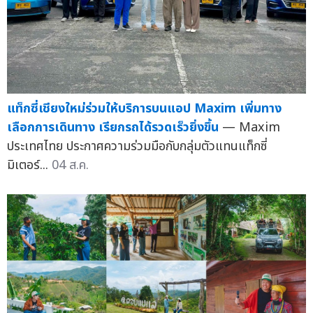
แท็กซี่เชียงใหม่ร่วมให้บริการบนแอป Maxim เพิ่มทาง
เลือกการเดินทาง เรียกรถได้รวดเร็วยิ่งขึ้น
— Maxim
ประเทศไทย ประกาศความร่วมมือกับกลุ่มตัวแทนแท็กซี่
มิเตอร์...
04 ส.ค.