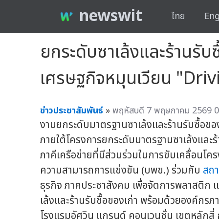
newswit
ไทย
Eng
ยกระดับซาเล้งและร้านรับ
เศรษฐกิจหมุนเวียน "Dri
ข่าวประชาสัมพันธ์
»
พฤหัสบดี 7 พฤษภาคม 2569 0
งานยกระดับมาตรฐานซาเล้งและร้านรับซื้อของ
ภายใต้โครงการยกระดับมาตรฐานซาเล้งและร้าน
ภาคีเครือข่ายที่มีส่วนร่วมในการขับเคลื่อนโค
ความสามารถการแข่งขัน (บพข.) ร่วมกับ
สถา
ธุรกิจ ภาคประชาสังคม เพื่อจัดการพลาสติก 
เล้งและร้านรับซื้อของเก่า พร้อมด้วยองค์กร
โรงแรมอัศวิน แกรนด์ คอนเวนชั่น เขตหลักสี่