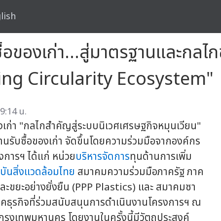
lish
ซื้อของเก่า…สู่มาตรฐานและกลไก
ving Circularity Ecosystem"
9:14 น.
เก่า "กลไกสำคัญสู่ระบบนิเวศเศรษฐกิจหมุนเวียน"
รับซื้อของเก่า จัดขึ้นโดยความร่วมมือจากองค์กร
รงการฯ ได้แก่ หน่วย
บริหารจัดการ
ทุนด้านการเพิ่ม
บันสิ่งแวดล้อมไทย
สมาคมความร่วมมือภาครัฐ ภาค
และขยะอย่างยั่งยืน (PPP Plastics) และ สมาคมซา
ภาคธุรกิจที่ร่วมสนับสนุนการดำเนินงานโครงการฯ ณ
 กรุงเทพมหานคร โดยงานในครั้งนี้มีวัตถุประสงค์