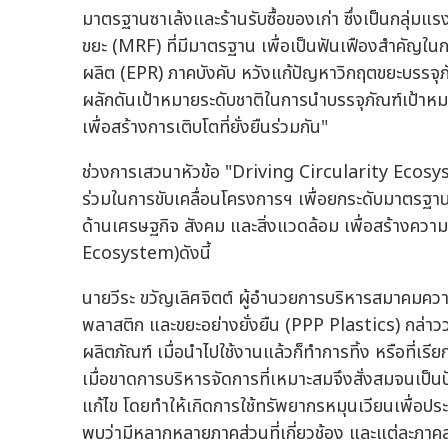
มาตรฐานซาเล้งและร้านรับซื้อของเก่า ซึ่งเป็นกลุ่ม
ขยะ (MRF) ที่มีมาตรฐาน เพื่อเป็นฟันเฟืองสำคัญในกา
ผลิต (EPR) ภาคบังคับ หวังแก้ปัญหาวิกฤตขยะบรรจุภัณ
ผลักดันเป้าหมายระดับชาติในการนำบรรจุภัณฑ์เป้าหม
เพื่อสร้างการเติบโตที่ยั่งยืนร่วมกัน"
ช่วงการเสวนาหัวข้อ "Driving Circularity Ecosyst
ร่วมในการขับเคลื่อนโครงการฯ เพื่อยกระดับมาตรฐานซ
ด้านเศรษฐกิจ สังคม และสิ่งแวดล้อม เพื่อสร้างความ
Ecosystem)ดังนี้
นายวีระ ขวัญเลิศจิตต์ ผู้อำนวยการบริหารสมาคมควา
พลาสติก และขยะอย่างยั่งยืน (PPP Plastics) กล่า
ผลิตภัณฑ์ เมื่อนำไปใช้งานแล้วก็ทำการทิ้ง หรือที่เรี
เมื่อขาดการบริหารจัดการที่เหมาะสมจึงสั่งสมจนเป
แก้ไข โดยทำให้เกิดการใช้ทรัพยากรหมุนเวียนเพื่อปร
พบว่ามีหลากหลายภาคส่วนที่เกี่ยวช้อง และแต่ละภาค