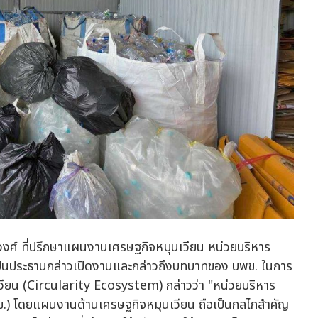
วงศ์ ที่ปรึกษาแผนงานเศรษฐกิจหมุนเวียน หน่วยบริหาร
ป็นประธานกล่าวเปิดงานและกล่าวถึงบทบาทของ บพข. ในการ
เวียน (Circularity Ecosystem) กล่าวว่า "หน่วยบริหาร
ข.) โดยแผนงานด้านเศรษฐกิจหมุนเวียน ถือเป็นกลไกสำคัญ