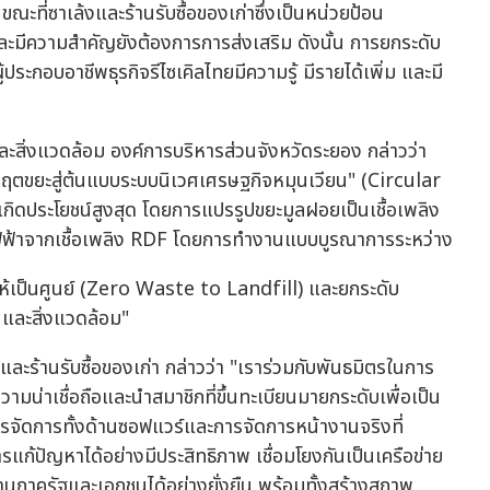
ะที่ซาเล้งและร้านรับซื้อของเก่าซึ่งเป็นหน่วยป้อน
นและมีความสำคัญยังต้องการการส่งเสริม ดังนั้น การยกระดับ
้ประกอบอาชีพธุรกิจรีไซเคิลไทยมีความรู้ มีรายได้เพิ่ม และมี
ละสิ่งแวดล้อม องค์การบริหารส่วนจังหวัดระยอง กล่าวว่า
กฤตขยะสู่ต้นแบบระบบนิเวศเศรษฐกิจหมุนเวียน" (Circular
ิดประโยชน์สูงสุด โดยการแปรรูปขยะมูลฝอยเป็นเชื้อเพลิง
้าจากเชื้อเพลิง RDF โดยการทำงานแบบบูรณาการระหว่าง
้เป็นศูนย์ (Zero Waste to Landfill) และยกระดับ
 และสิ่งแวดล้อม"
ร้านรับซื้อของเก่า กล่าวว่า "เราร่วมกับพันธมิตรในการ
ความน่าเชื่อถือและนำสมาชิกที่ขึ้นทะเบียนมายกระดับเพื่อเป็น
ริหารจัดการทั้งด้านซอฟแวร์และการจัดการหน้างานจริงที่
ก้ปัญหาได้อย่างมีประสิทธิภาพ เชื่อมโยงกันเป็นเครือข่าย
านภาครัฐและเอกชนได้อย่างยั่งยืน พร้อมทั้งสร้างสภาพ