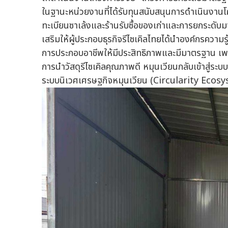
ในฐานะหน่วยงานที่ได้รับทุนสนับสนุนการดำเนินงา
ทะเบียนซาเล้งและร้านรับซื้อของเก่าและการยกระดับมา
เสริมให้ผู้ประกอบธุรกิจรีไซเคิลไทยได้นำองค์กรควา
การประกอบอาชีพให้มีประสิทธิภาพและมีมาตรฐาน เพรา
การนำวัสดุรีไซเคิลคุณภาพดี หมุนเวียนกลับเข้าสู่ระบบ
ระบบนิเวศเศรษฐกิจหมุนเวียน (Circularity Ecosyst