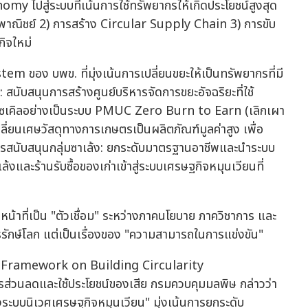
 ไปสู่ระบบที่เน้นการใช้ทรัพยากรให้เกิดประโยชน์สูงสุด
ิงพาณิชย์ 2) การสร้าง Circular Supply Chain 3) การขับ
ิจใหม่
m ของ บพข. ที่มุ่งเน้นการเปลี่ยนขยะให้เป็นทรัพยากรที่มี
นับสนุนการสร้างศูนย์บริหารจัดการขยะอัจฉริยะที่ใช้
ุรีไซเคิลอย่างเป็นระบบ PMUC Zero Burn to Earn (เลิกเผา
ลี่ยนเศษวัสดุทางการเกษตรเป็นผลิตภัณฑ์มูลค่าสูง เพื่อ
ารสนับสนุนกลุ่มซาเล้ง: ยกระดับมาตรฐานอาชีพและนำระบบ
ล้งและร้านรับซื้อของเก่าเข้าสู่ระบบเศรษฐกิจหมุนเวียนที่
ำหน้าที่เป็น "ตัวเชื่อม" ระหว่างภาคนโยบาย ภาควิชาการ และ
การรักษ์โลก แต่เป็นเรื่องของ "ความสามารถในการแข่งขัน"
al Framework on Building Circularity
ส่วนลดและใช้ประโยชน์ของเสีย กรมควบคุมมลพิษ กล่าวว่า
ระบบนิเวศเศรษฐกิจหมุนเวียน" มุ่งเน้นการยกระดับ