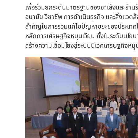
เพื่อร่วมยกระดับมาตรฐานของซาเล้งและร้านรั
อนามัย วิชาชีพ การดำเนินธุรกิจ และสิ่งแวดล
สำคัญในการร่วมแก้ไขปัญหาขยะของประเทศไ
หลักการเศรษฐกิจหมุนเวียน ทั้งในระดับนโยบายแ
สร้างความเชื่อมโยงสู่ระบบนิเวศเศรษฐกิจหม