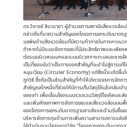
ดร.วิจารย์ สิมาฉายา ผู้อำนวยการสถาบันสิ่งแวดล้
กล่าวถึงที่มาความสำคัญของโครงการยกระดับมาตรฐานซ
มลพิษด้านสิ่งแวดล้อมที่มีความท้าทายในการหาแนวท
ถ้าหากไม่มีระบบจัดการขยะที่มีประสิทธิภาพและเพียง
ต่อระบบนิเวศบนบกและระบบนิเวศทางทะเลและชายฝั่ง ร
เป็นที่ยอมรับว่าเป็นทางออกสำคัญที่จะนำไปสู่การแก
หมุนเวียน (Circular Economy) แต่สิ่งนี้จะเกิดขึ้
ถูกวิธี ซึ่งถือเป็นส่วนสำคัญที่ทำให้เกิดวงจรการจั
สำคัญกลไกหนึ่งที่ช่วยให้มีการเก็บวัสดุใช้แล้วกลับเข้า
ของเก่า เพื่อเชื่อมโยงระบบรวบรวมวัสดุรีไซเคิลและส
และเพิ่มศักยภาพการจัดการขยะและสิ่งแวดล้อมบนพื้น
ของโครงการยกระดับมาตรฐานซาเล้งและร้านรับซื้อของ
บริหารจัดการทุนด้านการเพิ่มความสามารถการแข่งขั
ให้ดำเนินงานโครงการวิจัย "โครงการยกระดับมาตรฐาน