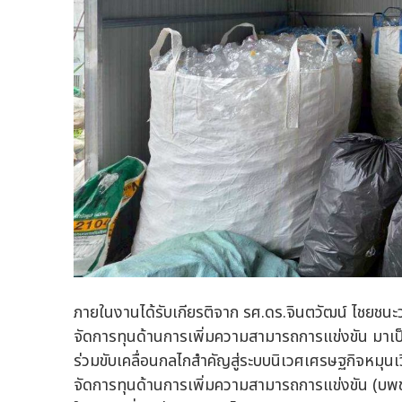
ภายในงานได้รับเกียรติจาก รศ.ดร.จินตวัฒน์ ไชยชนะ
จัดการทุนด้านการเพิ่มความสามารถการแข่งขัน มาเ
ร่วมขับเคลื่อนกลไกสำคัญสู่ระบบนิเวศเศรษฐกิจหมุน
จัดการทุนด้านการเพิ่มความสามารถการแข่งขัน (บพ