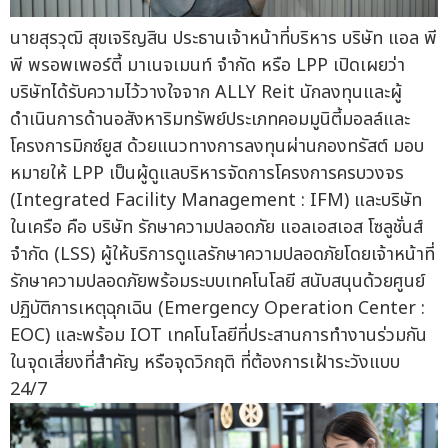
นายสุรวุฒิ สุขเจริญสิน ประธานเจ้าหน้าที่บริหาร บริษัท แอล พี
พี พรอพเพอร์ตี้ มาเนจเมนท์ จำกัด หรือ LPP เปิดเผยว่า
บริษัทได้รับความไว้วางใจจาก ALLY Reit นักลงทุนและผู้
ดำเนินการด้านอสังหาริมทรัพย์ประเภทคอมมูนิตี้มอลล์และ
โครงการมิกซ์ยูส ด้วยแนวทางการลงทุนผ่านกองทรัสต์ มอบ
หมายให้ LPP เป็นผู้ดูแลบริหารจัดการโครงการครบวงจร
(Integrated Facility Management : IFM) และบริษัท
ในเครือ คือ บริษัท รักษาความปลอดภัย แอลเอสเอส โซลูชั่นส์
จำกัด (LSS) ผู้ให้บริการดูแลรักษาความปลอดภัยโดยเจ้าหน้าที่
รักษาความปลอดภัยพร้อมระบบเทคโนโลยี สนับสนุนด้วยศูนย์
ปฏิบัติการเหตุฉุกเฉิน (Emergency Operation Center :
EOC) และพร้อม IOT เทคโนโลยีที่ประสานการทำงานร่วมกัน
ในจุดเสี่ยงที่สำคัญ หรือจุดวิกฤติ ที่ต้องการเฝ้าระวังแบบ
24/7