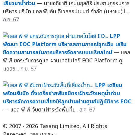
ท่วม
— นายอภิชาติ เกษมกุลศิริ ประธานกรรมการบริหาร
บริษัท แอล.พี.เอ็น.ดีเวลลอปเมนท์ จำกัด (มหาชน) L...
ก.ย.
67
LPP
พัฒนา EOC Platform บริหารสถานการณ์ฉุกเฉิน เสริม
ขีดความสามารถในการบริหารจัดการแบบเรียลไทม์
— แอล
พี พี ยกระดับการดูแล ผ่านเทคโนโลยี EOC Platform ดู
แลสถ...
ก.ย. 67
LPP เตรียม
พร้อมรับมือ ตั้งเครือข่ายพันธมิตรเฝ้าระวังเหตุน้ำท่วม
บริหารจัดการความเสี่ยงให้ลูกบ้านผ่านศูนย์ปฏิบัติการ EOC
— แอล พี พี จับตาเฝ้าระวังพื้นที่เ...
ส.ค. 67
© 2007 - 2026 Tasang Limited, All Rights
Reserved.
.236 /17.5ms