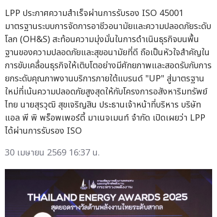
LPP ประกาศความสำเร็จผ่านการรับรอง ISO 45001
มาตรฐานระบบการจัดการอาชีวอนามัยและความปลอดภัยระดับ
โลก (OH&S) สะท้อนความมุ่งมั่นในการดำเนินธุรกิจบนพื้น
ฐานของความปลอดภัยและสุขอนามัยที่ดี ถือเป็นหัวใจสำคัญใน
การขับเคลื่อนธุรกิจให้เติบโตอย่างมีศักยภาพและสอดรับกับการ
ยกระดับคุณภาพงานบริการภายใต้แบรนด์ "UP" สู่มาตรฐาน
ใหม่ที่เน้นความปลอดภัยสูงสุดให้กับโครงการอสังหาริมทรัพย์
ไทย นายสุรวุฒิ สุขเจริญสิน ประธานเจ้าหน้าที่บริหาร บริษัท
แอล พี พิ พร็อพเพอร์ตี้ มาเนจเมนท์ จำกัด เปิดเผยว่า LPP
ได้ผ่านการรับรอง ISO
30 เมษายน 2569 16:37 น.