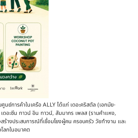
มศูนย์การค้าในเครือ ALLY ได้แก่ เดอะคริสตัล (เอกมัย-
, เดอะซีน ทาวน์ อิน ทาวน์, สัมมากร เพลส (รามคำแหง,
งสร้างประสบการณ์ที่เชื่อมโยงผู้คน ครอบครัว วัยทำงาน และ
ต่อโลกในอนาคต