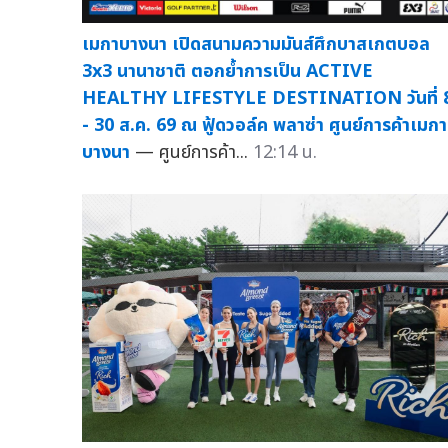
เมกาบางนา เปิดสนามความมันส์ศึกบาสเกตบอล
3x3 นานาชาติ ตอกย้ำการเป็น ACTIVE
HEALTHY LIFESTYLE DESTINATION วันที่ 
- 30 ส.ค. 69 ณ ฟู้ดวอล์ค พลาซ่า ศูนย์การค้าเมกา
บางนา
— ศูนย์การค้า...
12:14 น.