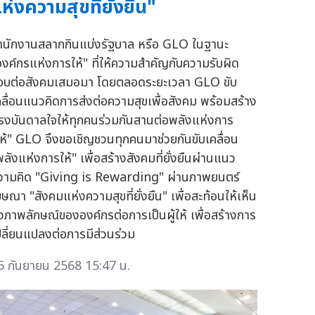
ห่งความสุขที่ยั่งยืน"
ำนักงานสลากกินแบ่งรัฐบาล หรือ GLO ในฐานะ
องค์กรแห่งการให้" ที่ให้ความสำคัญกับความรับผิด
อบต่อสังคมเสมอมา โดยตลอดระยะเวลา GLO ขับ
คลื่อนแนวคิดการส่งต่อความสุขเพื่อสังคม พร้อมสร้าง
รงบันดาลใจให้ทุกคนร่วมกันสานต่อพลังแห่งการ
ให้" GLO จึงขอเชิญชวนทุกคนมาช่วยกันขับเคลื่อน
พลังแห่งการให้" เพื่อสร้างสังคมที่ยั่งยืนผ่านแนว
วามคิด "Giving is Rewarding" ผ่านภาพยนตร์
ฆษณา "สังคมแห่งความสุขที่ยั่งยืน" เพื่อสะท้อนให้เห็น
ึงภาพลักษณ์ขององค์กรต่อการเป็นผู้ให้ เพื่อสร้างการ
ปลี่ยนแปลงต่อการมีส่วนร่วม
5 กันยายน 2568 15:47 น.