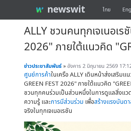
newswit
ไทย
Eng
ALLY ชวนคนทุกเจเนอเรชั
2026" ภายใต้แนวคิด 
ข่าวประชาสัมพันธ์
»
อังคาร 2 มิถุนายน 2569 17:1
ศูนย์การค้า
ในเครือ ALLY เดินหน้าส่งเสริมแน
GREEN FEST 2026" ภายใต้แนวคิด "GREE
ชวนทุกคนร่วมเป็นส่วนหนึ่งในการดูแลสิ่งแว
ความรู้ และ
การมีส่วนร่วม
เพื่อ
สร้างแรงบันดา
จริงในทุกเจเนอเรชัน