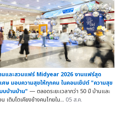
้านและสวนแฟร์ Midyear 2026 งานแฟร์สุด
ิเศษ มอบความสุขให้ทุกคน ในคอนเซ็ปต์ "ความสุข
บบบ้านบ้าน"
— ตลอดระยะเวลากว่า 50 ปี บ้านและ
วน เติบโตเคียงข้างคนไทยใน...
05 ส.ค.