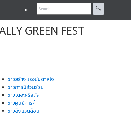
🔍︎
◐
น "ALLY GREEN FEST
ข่าวสร้างแรงบันดาลใจ
ข่าวการมีส่วนร่วม
ข่าวเดอะคริสตัล
ข่าวศูนย์การค้า
ข่าวสิ่งแวดล้อม