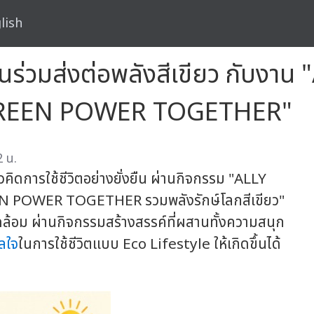
lish
นร่วมส่งต่อพลังสีเขียว กับงา
"GREEN POWER TOGETHER"
2 น.
วคิดการใช้ชีวิตอย่างยั่งยืน ผ่านกิจกรรม "ALLY
N POWER TOGETHER รวมพลังรักษ์โลกสีเขียว"
ดล้อม ผ่านกิจกรรมสร้างสรรค์ที่ผสานทั้งความสนุก
ลใจ
ในการใช้ชีวิตแบบ Eco Lifestyle ให้เกิดขึ้นได้