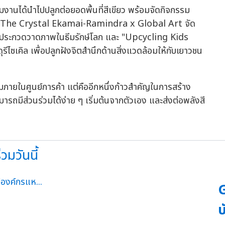
ร่วมงานได้นำไปปลูกต่อยอดพื้นที่สีเขียว พร้อมจัดกิจกรรม
อาทิ "The Crystal Ekamai-Ramindra x Global Art จัด
กวดวาดภาพในธีมรักษ์โลก และ "Upcycling Kids
ซเคิล เพื่อปลูกฝังจิตสำนึกด้านสิ่งแวดล้อมให้กับเยาวชน
ายในศูนย์การค้า แต่คืออีกหนึ่งก้าวสำคัญในการสร้าง
ารถมีส่วนร่วมได้ง่าย ๆ เริ่มต้นจากตัวเอง และส่งต่อพลังสี
มวันนี้
G
บ