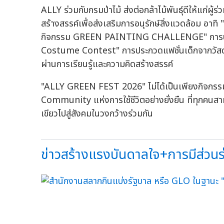
ALLY ร่วมกับกรมป่าไม้ ส่งต่อกล้าไม้พันธุ์ดีให้แก่ผู้
สร้างสรรค์เพื่อส่งเสริมการอนุรักษ์สิ่งแวดล้อม 
กิจกรรม GREEN PAINTING CHALLENGE" การประ
Costume Contest" การประกวดแฟชั่นเด็กจากวัสดุรีไ
ผ่านการเรียนรู้และความคิดสร้างสรรค์
"ALLY GREEN FEST 2026" ไม่ได้เป็นเพียงกิจกรรมภ
Community แห่งการใช้ชีวิตอย่างยั่งยืน ที่ทุกคนสาม
เขียวไปสู่สังคมในวงกว้างร่วมกัน
ข่าวสร้างแรงบันดาลใจ+การมีส่วนร่ว