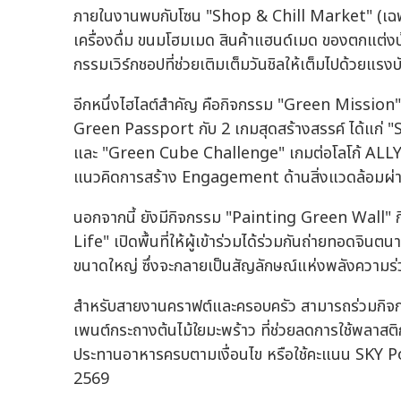
ภายในงานพบกับโซน "Shop & Chill Market" (เฉพาะ
เครื่องดื่ม ขนมโฮมเมด สินค้าแฮนด์เมด ของตกแต่ง
กรรมเวิร์กชอปที่ช่วยเติมเต็มวันชิลให้เต็มไปด้วยแรงบ
อีกหนึ่งไฮไลต์สำคัญ คือกิจกรรม "Green Mission" ท
Green Passport กับ 2 เกมสุดสร้างสรรค์ ได้แก่ 
และ "Green Cube Challenge" เกมต่อโลโก้ ALLY 
แนวคิดการสร้าง Engagement ด้านสิ่งแวดล้อมผ่านก
นอกจากนี้ ยังมีกิจกรรม "Painting Green Wall
Life" เปิดพื้นที่ให้ผู้เข้าร่วมได้ร่วมกันถ่ายทอดจิ
ขนาดใหญ่ ซึ่งจะกลายเป็นสัญลักษณ์แห่งพลังความร่
สำหรับสายงานคราฟต์และครอบครัว สามารถร่วมกิ
เพนต์กระถางต้นไม้ใยมะพร้าว ที่ช่วยลดการใช้พลาสติกแล
ประทานอาหารครบตามเงื่อนไข หรือใช้คะแนน SKY Poi
2569