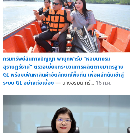
กรมทรัพย์สินทางปัญญา เสริมแกร่งนักสร้างสรรค์ไทย ชวน
ทำความเข้าใจเส้นแบ่งระหว่าง "แรงบันดาลใจ" กับ "การ
ละเมิดลิขสิทธิ์"
— และเตรียมพร้อมรับความท้าทายการสร้า...
17 ก.ค.