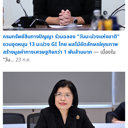
กรมทรัพย์สินทางปัญญา ร่วมฉลอง "วันมะม่วงแห่งชาติ"
ชวนอุดหนุน 13 มะม่วง GI ไทย ผลไม้อัตลักษณ์คุณภาพ
สร้างมูลค่าทางเศรษฐกิจกว่า 1 พันล้านบาท
— เนื่องใน
"วัน...
23 ก.ค.