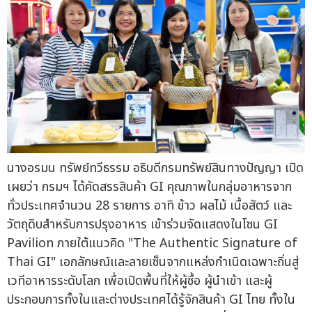
นางอรมน ทรัพย์ทวีธรรม อธิบดีกรมทรัพย์สินทางปัญญา เปิด
เผยว่า กรมฯ ได้คัดสรรสินค้า GI คุณภาพในกลุ่มอาหารจาก
ทั่วประเทศจำนวน 28 รายการ อาทิ ข้าว ผลไม้ เนื้อสัตว์ และ
วัตถุดิบสำหรับการปรุงอาหาร เข้าร่วมจัดแสดงในโซน GI
Pavilion ภายใต้แนวคิด "The Authentic Signature of
Thai GI" เอกลักษณ์และลายเซ็นจากแหล่งกำเนิดเฉพาะถิ่นสู่
เวทีอาหารระดับโลก เพื่อเปิดพื้นที่ให้ผู้ซื้อ ผู้นำเข้า และผู้
ประกอบการทั้งในและต่างประเทศได้รู้จักสินค้า GI ไทย ทั้งใน