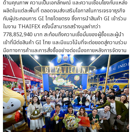
ด้านคุณภาพ ความเป็นเอกลักษณ์ และความเชื่อมโยงกับแหล่ง
ผลิตในแต่ละพื้นที่ ตลอดจนส่งเสริมโอกาสในการเจรจาธุรกิจ
กับผู้ประกอบการ GI ไทยโดยตรง ซึ่งการนำสินค้า GI เข้าร่วม
ในงาน THAIFEX ครั้งนี้สามารถสร้างมูลค่ากว่า
778,852,940 บาท สะท้อนถึงความเชื่อมั่นของผู้ซื้อและผู้นำ
เข้าที่มีต่อสินค้า GI ไทย และมีแนวโน้มที่จะต่อยอดสู่ความร่วม
มือทางการค้าและการสั่งซื้ออย่างต่อเนื่องภายหลังการจัดงาน