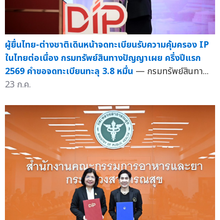
ผู้ยื่นไทย-ต่างชาติเดินหน้าจดทะเบียนรับความคุ้มครอง IP
ในไทยต่อเนื่อง กรมทรัพย์สินทางปัญญาเผย ครึ่งปีแรก
2569 คำขอจดทะเบียนทะลุ 3.8 หมื่น
— กรมทรัพย์สินทา...
23 ก.ค.