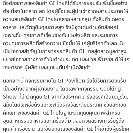
ถึงศักยภาพของสินค้า GI ไทยที่ได้รับการยอมรับเพิ่มขึ้นอย่าง
ต่อเนื่องในตลาดโลก โดยผู้ซื้อและผู้นำเข้าจากหลายประเทศให้
ความสนใจสินค้า GI ไทยในหลากหลายกลุ่ม ทั้งสินค้าเกษตร
อาหาร และวัตถุดิบคุณภาพสูง ซึ่งมีจุดเด่นด้านอัตลักษณ์
เฉพาะถิ่น คุณภาพที่เชื่อมโยงกับแหล่งผลิต และระบบการ
ควบคุมการผลิตที่สร้างความเชื่อมั่นให้แก่ผู้บริโภคทั่วโลก นับ
เป็นโอกาสสำคัญในการต่อยอดสินค้า GI ไทยสู่ตลาดมูลค่าสูง
ขยายโอกาสทางการค้าในต่างประเทศ และช่วยเพิ่มรายได้ให้แก่
เกษตรกร ผู้ผลิต และชุมชนต้นกำเนิดสินค้า
นอกจากนี้ กิจกรรมภายใน GI Pavilion ยังได้รับการตอบรับ
เป็นอย่างดีจากผู้เข้าชมงาน โดยเฉพาะกิจกรรม Cooking
Show ที่นำวัตถุดิบ GI จากทั่วประเทศมารังสรรค์เป็นเมนูร่วม
สมัยโดยเชฟชื่อดังและเชฟมือรางวัลระดับประเทศ ช่วยสะท้อน
ศักยภาพของสินค้า GI ไทยในฐานะวัตถุดิบคุณภาพสำหรับ
อุตสาหกรรมอาหารและเครื่องดื่ม ตลอดจนสร้างการรับรู้ถึง
คุณค่า เรื่องราว และอัตลักษณ์ของสินค้า GI ให้เข้าถึงผู้บริโภค