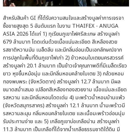
สำหรับสินค้า GI ที่ได้รับความสนใจและสร้างมูลค่าการเจรจา
ซื้อขายสูงสุด 5 อันดับแรก ในงาน THAIFEX - ANUGA
ASIA 2026 ได้แก่ 1) ทุเรียนภูเขาไฟศรีสะเกษ สร้างมูลค่า
679 ล้านบาท โดดเด่นด้วยเนื้อแน่นละเอียด สีเหลืองสวย
รสชาติหวานมัน เมล็ดลีบ และมีกลิ่นอ่อนเป็นเอกลักษณ์จาก
การปลูกในพื้นที่ดินภูเขาไฟเก่า 2) ข้าวหอมใบเตยนครสวรรค์
สร้างมูลค่า 20.1 ล้านบาท เป็นข้าวเจ้าคุณภาพดีที่มีเมล็ดเรียว
ยาว หุงขึ้นหม้อนุ่ม และมีกลิ่นหอมคล้ายใบเตย 3) กล้วยหอม
ทองพบพระ (จังหวัดตาก) สร้างมูลค่า 12.7 ล้านบาท มีผล
ขนาดสม่ำเสมอ เปลือกสีเหลืองทองสวยงาม เนื้อแน่นละเอียด
รสหวาน และมีกลิ่นหอมโดดเด่น 4) มะพร้าวน้ำหอมบ้านแพ้ว
(จังหวัดสมุทรสาคร) สร้างมูลค่า 12.1 ล้านบาท น้ำมะพร้าวมี
รสหวานละมุน กลิ่นหอมคล้ายใบเตย และเนื้อมะพร้าวอ่อนนุ่ม
รับประทานง่าย และ 5) เกลือภูเขาบ่อเกลือน่าน สร้างมูลค่า
11.3 ล้านบาท เป็นเกลือที่ได้จากน้ำเกลือธรรมชาติใต้ดิน มี