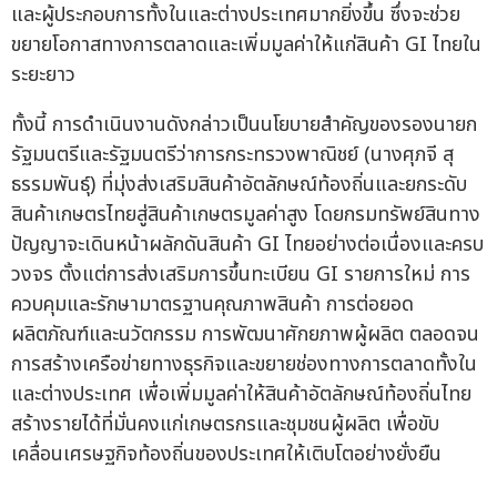
และผู้ประกอบการทั้งในและต่างประเทศมากยิ่งขึ้น ซึ่งจะช่วย
ขยายโอกาสทางการตลาดและเพิ่มมูลค่าให้แก่สินค้า GI ไทยใน
ระยะยาว
ทั้งนี้ การดำเนินงานดังกล่าวเป็นนโยบายสำคัญของรองนายก
รัฐมนตรีและรัฐมนตรีว่าการกระทรวงพาณิชย์ (นางศุภจี สุ
ธรรมพันธุ์) ที่มุ่งส่งเสริมสินค้าอัตลักษณ์ท้องถิ่นและยกระดับ
สินค้าเกษตรไทยสู่สินค้าเกษตรมูลค่าสูง โดยกรมทรัพย์สินทาง
ปัญญาจะเดินหน้าผลักดันสินค้า GI ไทยอย่างต่อเนื่องและครบ
วงจร ตั้งแต่การส่งเสริมการขึ้นทะเบียน GI รายการใหม่ การ
ควบคุมและรักษามาตรฐานคุณภาพสินค้า การต่อยอด
ผลิตภัณฑ์และนวัตกรรม การพัฒนาศักยภาพผู้ผลิต ตลอดจน
การสร้างเครือข่ายทางธุรกิจและขยายช่องทางการตลาดทั้งใน
และต่างประเทศ เพื่อเพิ่มมูลค่าให้สินค้าอัตลักษณ์ท้องถิ่นไทย
สร้างรายได้ที่มั่นคงแก่เกษตรกรและชุมชนผู้ผลิต เพื่อขับ
เคลื่อนเศรษฐกิจท้องถิ่นของประเทศให้เติบโตอย่างยั่งยืน