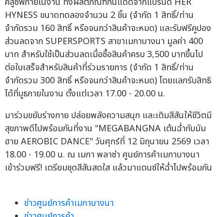
คลูซีฟภายในงาน ทั้งผลิตภัณฑ์กันแดดจากแบรนด์ HER
HYNESS ขนาดทดลองจำนวน 2 ชิ้น (จำกัด 1 สิทธิ์/ท่าน
จำกัดรวม 160 สิทธิ์ หรือจนกว่าสินค้าจะหมด) และรับฟรีคูปอง
ส่วนลดจาก SUPERSPORTS สาขาเมกาบางนา มูลค่า 400
บาท สำหรับใช้เป็นส่วนลดเมื่อซื้อสินค้าครบ 3,500 บาทขึ้นไป
ต่อใบเสร็จสำหรับสินค้าที่ร่วมรายการ (จำกัด 1 สิทธิ์/ท่าน
จำกัดรวม 300 สิทธิ์ หรือจนกว่าสินค้าจะหมด) โดยแลกรับสิทธิ
ได้ที่บูธภายในงาน ตั้งแต่เวลา 17.00 - 20.00 น.
มาร่วมขยับร่างกาย ปล่อยพลังความสนุก และเติมสีสันให้ชีวิตมี
สุขภาพดีไปพร้อมกันที่งาน "MEGABANGNA เต้นฉ่ำกับมัม
ฮาย AEROBIC DANCE" วันศุกร์ที่ 12 มิถุนายน 2569 เวลา
18.00 - 19.00 น. ณ เมกา พลาซ่า ศูนย์การค้าเมกาบางนา
เข้าร่วมฟรี! เตรียมชุดสีสันสดใส แล้วมาแดนซ์ให้ฉ่ำไปพร้อมกัน
ข่าวศูนย์การค้าเมกาบางนา
ข่าวศูนย์การค้า