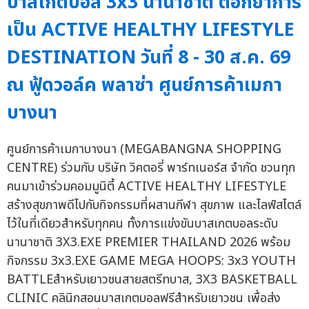
บาสเกตบอล 3x3 นานาชาติ ตอกย้ำการ
เป็น ACTIVE HEALTHY LIFESTYLE
DESTINATION วันที่ 8 - 30 ส.ค. 69
ณ ฟู้ดวอล์ค พลาซ่า ศูนย์การค้าเมกา
บางนา
ศูนย์การค้าเมกาบางนา (MEGABANGNA SHOPPING
CENTRE) ร่วมกับ บริษัท วิคตอรี่ พาร์ทเนอร์ส จำกัด ชวนทุก
คนมาเข้าร่วมคอมมูนิตี้ ACTIVE HEALTHY LIFESTYLE
สร้างสุขภาพดีไปกับกิจกรรมที่ผสานกีฬา สุขภาพ และไลฟ์สไตล์
ไว้ในที่เดียวสำหรับทุกคน ทั้งการแข่งขันบาสเกตบอลระดับ
นานาชาติ 3X3.EXE PREMIER THAILAND 2026 พร้อม
กิจกรรม 3x3.EXE GAME MEGA HOOPS: 3x3 YOUTH
BATTLEสำหรับเยาวชนสายสตรีทบาส, 3X3 BASKETBALL
CLINIC คลินิกสอนบาสเกตบอลฟรีสำหรับเยาวชน เพื่อส่ง