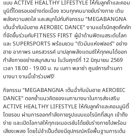
แบบ ACTIVE HEALTHY LIFESTYLE ให้กับลูกค้าและคอม
มูนิตี้โดยรอบอย่างต่อเนื่อง ชวนทุกคนมาขยับร่างกาย เติม
พลังความสดใส และสนุกไปกับกิจกรรม "MEGABANGNA
เต้นฉ่ำกับมัมฮาย AEROBIC DANCE" งานแอโรบิกสุดคึกคัก
ที่จัดขึ้นร่วมกับFITNESS FIRST ผู้นำด้านฟิตเนสระดับโลก
และ SUPERSPORTS พร้อมชวน "ตัวมัมแห่งฟลอร์" อย่าง
ฮาย อาภาพร นครสวรรค์ มาปลุกพลังแดนซ์ให้ทุกคนได้ออก
กำลังกายอย่างสนุกสนาน ในวันศุกร์ที่ 12 มิถุนายน 2569
เวลา 18.00 - 19.00 น. ณ เมกา พลาซ่า ศูนย์การค้าเมกา
บางนา งานนี้เข้าร่วมฟรี!
กิจกรรม "MEGABANGNA เต้นฉ่ำกับมัมฮาย AEROBIC
DANCE" ตอกย้ำแนวคิดของเมกาบางนาในการส่งเสริม
ACTIVE HEALTHY LIFESTYLE ให้กับลูกค้าและคอมมูนิตี้
โดยรอบ ผ่านการออกกำลังกายรูปแบบแอโรบิกที่สนุก เข้าถึง
ง่าย และเปิดโอกาสให้ทุกเจเนอเรชันได้ขยับร่างกายไปพร้อม
เสียงเพลง โดยไม่จำเป็นต้องมีอุปกรณ์หรือพื้นฐานการเต้น