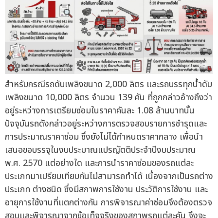
สำหรับกรณีรถดับเพลิงขนาด 2,000 ลิตร และรถบรรทุกน้ำดับ
เพลิงขนาด 10,000 ลิตร จำนวน 139 คัน ที่ถูกกล่าวอ้างถึงว่า
อยู่ระหว่างการเตรียมซ่อมในราคาคันละ 1.08 ล้านบาทนั้น
ปัจจุบันรถดังกล่าวอยู่ระหว่างการตรวจสอบรายการชำรุดและ
การประมาณราคาซ่อม ซึ่งยังไม่ได้กำหนดราคากลาง เพื่อนำ
เสนอขอบรรจุในงบประมาณแปรญัตติประจำปีงบประมาณ
พ.ศ. 2570 แต่อย่างใด และการนำราคาซ่อมของรถแต่ละ
ประเภทมาเปรียบเทียบกันไม่สามารถทำได้ เนื่องจากเป็นรถต่าง
ประเภท ต่างชนิด ซึ่งมีสภาพการใช้งาน ประวัติการใช้งาน และ
อายุการใช้งานที่แตกต่างกัน การพิจารณาค่าซ่อมจึงต้องตรวจ
สอบและพิจารณาจากข้อเท็จจริงของสภาพรถแต่ละคัน จึงจะ