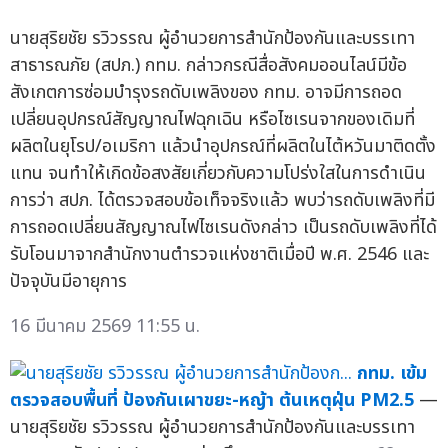
นายสุริยชัย รวิวรรณ ผู้อำนวยการสำนักป้องกันและบรรเทา
สาธารณภัย (สปภ.) กทม. กล่าวกรณีสื่อสังคมออนไลน์มีข้อ
สังเกตการซ่อมบำรุงรถดับเพลิงของ กทม. อาจมีการถอด
เปลี่ยนอุปกรณ์สัญญาณไฟฉุกเฉิน หรือไซเรนจากของเดิมที่
ผลิตในยุโรป/อเมริกา แล้วนำอุปกรณ์ที่ผลิตในไต้หวันมาติดตั้ง
แทน จนทำให้เกิดข้อสงสัยเกี่ยวกับความโปร่งใสในการดำเนิน
การว่า สปภ. ได้ตรวจสอบข้อเท็จจริงแล้ว พบว่ารถดับเพลิงที่มี
การถอดเปลี่ยนสัญญาณไฟไซเรนดังกล่าว เป็นรถดับเพลิงที่ได้
รับโอนมาจากสำนักงานตำรวจแห่งชาติเมื่อปี พ.ศ. 2546 และ
ปัจจุบันมีอายุการ
16 มีนาคม 2569 11:55 น.
กทม. เข้ม
ตรวจสอบพื้นที่ ป้องกันเผาขยะ-หญ้า ต้นเหตุฝุ่น PM2.5
—
นายสุริยชัย รวิวรรณ ผู้อำนวยการสำนักป้องกันและบรรเทา