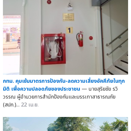
กทม. คุมเข้มมาตรการป้องกัน-ลดความเสี่ยงอัคคีภัยในทุก
มิติ เพื่อความปลอดภัยของประชาชน
— นายสุริยชัย รวิ
วรรณ ผู้อำนวยการสำนักป้องกันและบรรเทาสาธารณภัย
(สปภ.)...
22 เม.ย.