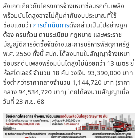
สังเกตเกี่ยวกับโครงการจ้างเหมาซ่อมรถดับเพลิง
พร้อมบันไดสูงอาจไม่คุ้มค่ากับงบประมาณที่ใช้
ซ่อมแซมว่า
การดำเนินการ
ดังกล่าวเป็นไปอย่างถูก
ต้อง ครบถ้วน ตามระเบียบ กฎหมาย และพระราช
บัญญัติการจัดซื้อจัดจ้างและการบริหารพัสดุภาครัฐ
พ.ศ. 2560 ทั้งนี้ สปภ. ได้ลงนามในสัญญาจ้างเหมา
ซ่อมรถดับเพลิงพร้อมบันไดสูงไม่น้อยกว่า 13 เมตร ยี่
ห้อสไตเออร์ จำนวน 18 คัน วงเงิน 93,390,000 บาท
ซึ่งต่ำกว่าราคากลางจำนวน 1,144,720 บาท (ราคา
กลาง 94,534,720 บาท) โดยได้ลงนามสัญญาเมื่อ
วันที่ 23 ก.ย. 68