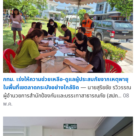
กทม. เร่งให้ความช่วยเหลือ-ดูแลผู้ประสบภัยจากเหตุพายุ
ในพื้นที่เขตลาดกระบังอย่างใกล้ชิด
— นายสุริยชัย รวิวรรณ
ผู้อำนวยการสำนักป้องกันและบรรเทาสาธารณภัย (สปภ...
08
พ.ค.