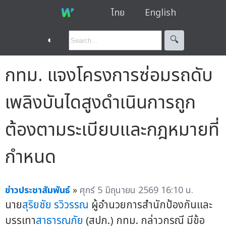
ไทย
English
◐
🔍︎
กทม. แจงโครงการซ่อมรถดับ
เพลิงบันไดสูงดำเนินการถูก
ต้องตามระเบียบและกฎหมายที่
กำหนด
ข่าวประชาสัมพันธ์
»
ศุกร์ 5 มิถุนายน 2569 16:10 น.
นาย
สุริยชัย รวิวรรณ
ผู้อำนวยการสำนักป้องกันและ
บรรเทา
สาธารณภัย
(สปภ.) กทม. กล่าวกรณี มีข้อ