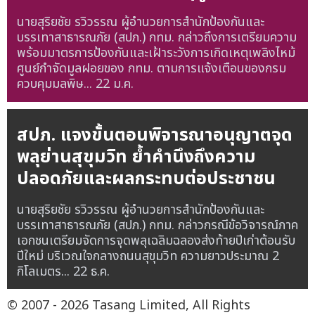
นายสุริยชัย รวิวรรณ ผู้อำนวยการสำนักป้องกันและ
บรรเทาสาธารณภัย (สปภ.) กทม. กล่าวถึงการเตรียมความ
พร้อมมาตรการป้องกันและเฝ้าระวังการเกิดเหตุเพลิงไหม้
ศูนย์กำจัดมูลฝอยของ กทม. ตามการแจ้งเตือนของกรม
ควบคุมมลพิษ...
22 ม.ค.
สปภ. แจงขั้นตอนพิจารณาอนุญาตจุด
พลุย่านสุขุมวิท ย้ำคำนึงถึงความ
ปลอดภัยและผลกระทบต่อประชาชน
นายสุริยชัย รวิวรรณ ผู้อำนวยการสำนักป้องกันและ
บรรเทาสาธารณภัย (สปภ.) กทม. กล่าวกรณีข้อวิจารณ์ภาค
เอกชนเตรียมจัดการจุดพลุเฉลิมฉลองส่งท้ายปีเก่าต้อนรับ
ปีใหม่ บริเวณใจกลางถนนสุขุมวิท ความยาวประมาณ 2
กิโลเมตร...
22 ธ.ค.
© 2007 - 2026 Tasang Limited, All Rights