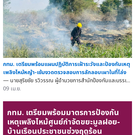
กทม. เตรียมพร้อมแผนปฏิบัติการเฝ้าระวังและป้องกันเหตุ
เพลิงไหม้หญ้า-เข้มงวดตรวจสอบการลักลอบเผาในที่โล่ง
— นายสุริยชัย รวิวรรณ ผู้อำนวยการสำนักป้องกันและบรรเ...
09 เม.ย.
กทม. เตรียมพร้อมมาตรการป้องกัน
เหตุเพลิงไหม้ศูนย์กำจัดขยะมูลฝอย-
บ้านเรือนประชาชนช่วงฤดูร้อน