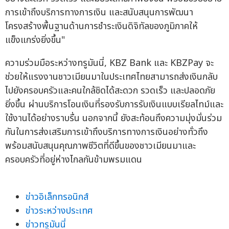
การเข้าถึงบริการทางการเงิน และสนับสนุนการพัฒนา
โครงสร้างพื้นฐานด้านการชำระเงินดิจิทัลของภูมิภาคให้
แข็งแกร่งยิ่งขึ้น"
ความร่วมมือระหว่างทรูมันนี่, KBZ Bank และ KBZPay จะ
ช่วยให้แรงงานชาวเมียนมาในประเทศไทยสามารถส่งเงินกลับ
ไปยังครอบครัวและคนใกล้ชิดได้สะดวก รวดเร็ว และปลอดภัย
ยิ่งขึ้น ผ่านบริการโอนเงินที่รองรับการรับเงินแบบเรียลไทม์และ
ใช้งานได้อย่างราบรื่น นอกจากนี้ ยังสะท้อนถึงความมุ่งมั่นร่วม
กันในการส่งเสริมการเข้าถึงบริการทางการเงินอย่างทั่วถึง
พร้อมสนับสนุนคุณภาพชีวิตที่ดีขึ้นของชาวเมียนมาและ
ครอบครัวที่อยู่ห่างไกลกันข้ามพรมแดน
ข่าวอิเล็กทรอนิกส์
ข่าวระหว่างประเทศ
ข่าวทรูมันนี่