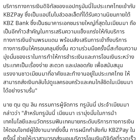
บริการทางการเงินดิจิทัลของแอปทรูมันนี่ในประเทศไทยเข้ากับ
KBZPay ซึ่งเป็นแอปโมไบล์วอลเล็ตที่ได้รับความนิยมภายใต้
KBZ Bank ซึ่งเป็นธนาคารเอกชนรายใหญ่ที่สุดในเมียนมา ถือ
เป็นอีกก้าวสำคัญในการเสริมความแข็งแกร่งให้กับบริการ
ทางการเงินข้ามพรมแดน พร้อมส่งเสริมการเข้าถึงบริการ
ทางการเงินให้ครอบคลุมยิ่งขึ้น ความร่วมมือครั้งนี้สะท้อนความ
มุ่งมั่นของเราในการทำให้การชำระเงินและการโอนเงินระหว่าง
ประเทศเป็นเรื่องง่าย สะดวก และปลอดภัย เพื่อสนับสนุน
แรงงานชาวเมียนมาที่อาศัยและทำงานอยู่ในประเทศไทย ให้
สามารถส่งเงินกลับไปดูแลครอบครัวและคนใกล้ชิดในเมียนมา
ได้อย่างราบรื่น"
นาย ตุน ตุน ลิน กรรมการผู้จัดการ ทรูมันนี่ ประจำเมียนมา
กล่าวว่า "สำหรับทรูมันนี่ เมียนมา เรามุ่งมั่นในการนำ
เทคโนโลยีและนวัตกรรมฟินเทคมายกระดับบริการทางการเงิน
ให้ตอบโจทย์ผู้ใช้งานมากยิ่งขึ้น การผนึกกำลังกับ KBZPay ใน
ครั้งนี้ ช่วยให้เราสามารถส่งมอบบริการโอนเงินดิจิทัลที่รวดเร็ว