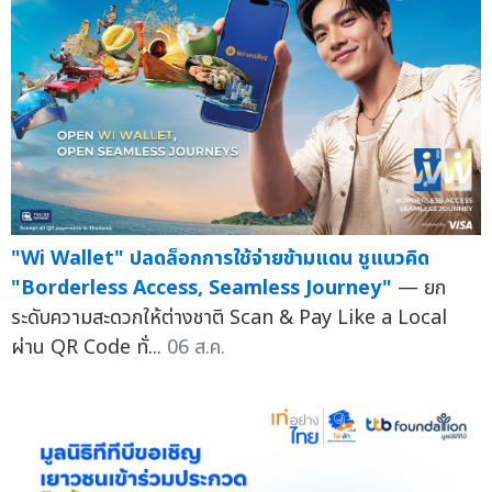
"Wi Wallet" ปลดล็อกการใช้จ่ายข้ามแดน ชูแนวคิด
"Borderless Access, Seamless Journey"
— ยก
ระดับความสะดวกให้ต่างชาติ Scan & Pay Like a Local
ผ่าน QR Code ทั่...
06 ส.ค.