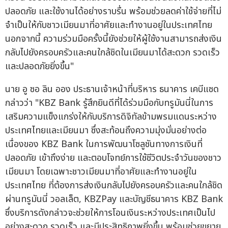
ปลอดภัย และใช้งานได้อย่างราบรื่น พร้อมช่วยลดค่าใช้จ่ายที่ไม่
จำเป็นให้กับชาวเมียนมาที่อาศัยและทำงานอยู่ในประเทศไทย
นอกจากนี้ ความร่วมมือครั้งนี้ยังช่วยให้ผู้ใช้งานสามารถส่งเงิน
กลับไปยังครอบครัวและคนใกล้ชิดในเมียนมาได้สะดวก รวดเร็ว
และปลอดภัยยิ่งขึ้น"
นาย อู ซอ ลิน ออง ประธานเจ้าหน้าที่บริหาร ธนาคาร เคบีแซด
กล่าวว่า "KBZ Bank รู้สึกยินดีที่ได้ร่วมมือกับทรูมันนี่ในการ
เสริมความแข็งแกร่งให้กับบริการดิจิทัลข้ามพรมแดนระหว่าง
ประเทศไทยและเมียนมา ซึ่งสะท้อนถึงความมุ่งมั่นอย่างต่อ
เนื่องของ KBZ Bank ในการพัฒนาโซลูชันทางการเงินที่
ปลอดภัย เข้าถึงง่าย และตอบโจทย์การใช้ชีวิตประจำวันของชาว
เมียนมา โดยเฉพาะชาวเมียนมาที่อาศัยและทำงานอยู่ใน
ประเทศไทย ที่ต้องการส่งเงินกลับไปยังครอบครัวและคนใกล้ชิด
ผ่านทรูมันนี่ วอลเล็ต, KBZPay และบัญชีธนาคาร KBZ Bank
ซึ่งบริการดังกล่าวจะช่วยให้การโอนเงินระหว่างประเทศเป็นไป
อย่างสะดวก รวดเร็ว และมีประสิทธิภาพยิ่งขึ้น พร้อมช่วยขยาย