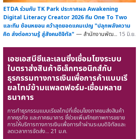
ETDA ร่วมกับ TK Park ประกาศผล Awakening
Digital Literacy Creator 2026 ทีม One To Two
และทีม ซ้อนหยอน คว้าสุดยอดแคมเปญ "ปลุกพลังความ
คิด ส่งต่อความรู้ สู่สังคมดิจิทัล"
— สำนักงานพัฒ...
15 มิ.ย.
เอชเอสบีซีและเลนซิ่งเชื่อมโยงระบบ
ใบตราส่งสินค้าอิเล็กทรอนิกส์กับ
ธุรกรรมทางการเงินเพื่อการค้าแบบเรี
ยลไทม์ข้ามแพลตฟอร์ม-เชื่อมหลาย
ธนาคาร
การทำธุรกรรมแบบเรียลไทม์ที่เชื่อมโยงภาคขนส่งสินค้า
ภาคธุรกิจ และภาคธนาคาร ชี้ช่วยเพิ่มศักยภาพการขยาย
การให้บริการทางการเงินเพื่อการค้าผ่านระบบดิจิทัลและ
ลดเวลาการจัดส่ง...
21 ม.ค.