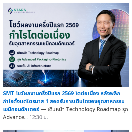
SMT โชว์ผลงานครึ่งปีแรก 2569 โตต่อเนื่อง หลังพลิก
กำไรตั้งแต่ไตรมาส 1 สอดรับการเติบโตของอุตสาหกรรม
เซมิคอนดักเตอร์
— เดินหน้า Technology Roadmap รุก
Advance...
12:30 น.