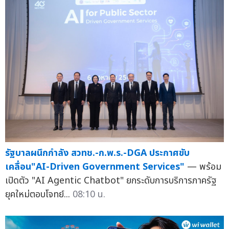
รัฐบาลผนึกกำลัง สวทช.-ก.พ.ร.-DGA ประกาศขับ
เคลื่อน"AI-Driven Government Services"
— พร้อม
เปิดตัว "AI Agentic Chatbot" ยกระดับการบริการภาครัฐ
ยุคใหม่ตอบโจทย์...
08:10 น.