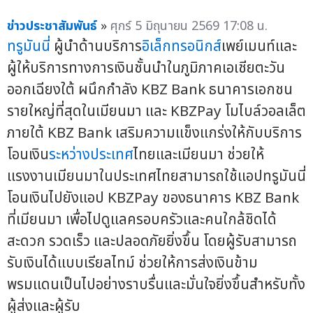
ข่าวประชาสัมพันธ์
»
ศุกร์ 5 มิถุนายน 2569 17:08 น.
ทรูมันนี่
ผู้นำด้านบริการ
อิเล็กทรอนิกส์
เพย์เมนท์และ
ผู้ให้บริการทางการเงินชั้นนำในภูมิภาคเอเชียตะวัน
ออกเฉียงใต้ ผนึกกำลัง KBZ Bank ธนาคารเอกชน
รายใหญ่ที่สุดในเมียนมา และ KBZPay โมไบล์วอลเล็ต
ภายใต้ KBZ Bank เสริมความแข็งแกร่งให้กับบริการ
โอนเงิน
ระหว่างประเทศ
ไทยและเมียนมา ช่วยให้
แรงงานเมียนมาในประเทศไทยสามารถใช้แอปทรูมันนี่
โอนเงินไปยังแอป KBZPay ของธนาคาร KBZ Bank
ที่เมียนมา เพื่อไปดูแลครอบครัวและคนใกล้ชิดได้
สะดวก รวดเร็ว และปลอดภัยยิ่งขึ้น โดยผู้รับสามารถ
รับเงินได้แบบเรียลไทม์ ช่วยให้การส่งเงินข้าม
พรมแดนเป็นไปอย่างราบรื่นและมั่นใจยิ่งขึ้นสำหรับทั้ง
ผู้ส่งและผู้รับ