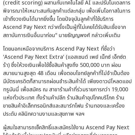
(credit scoring) ผสานกับเทคโนโลยี AI และปรับโมเดลการ
พิจารณาให้เหมาะสมกับลูกค้าแต่ละกลุ่ม เพื่อเพิ่มโอกาสในการ
เข้าถึงวงเงินได้มากยิ่งขึ้น โดยปัจจุบันลูกค้าที่ใช้บริการ
Ascend Pay Next กว่าครึ่งเป็นผู้ที่ไม่เคยได้รับสินเชื่อจาก
สถาบันการเงินอื่นมาก่อน" นายธัญญพงศ์ กล่าวเพิ่มเติม
โดยนอกเหนือจากบริการ Ascend Pay Next ที่ชื่อว่า
'Ascend Pay Next Extra' (แอสเซนด์ เพย์ เน็กซ์ เอ็กซ์ต
ร้า) ซึ่งให้วงเงินเพื่อใช้ซื้อสินค้าสูงถึง 500,000 บาท ผ่อน
สบายนานสูงสุด 48 เดือน เพื่อตอบโจทย์ลูกค้าที่ไม่จำเป็นต้อง
มีบัตรเครดิตก็สามารถผ่อนชำระสินค้าได้ เพียงดาวน์โหลดแอป
ทรูมันนี่ เพื่อสมัคร ณ สาขาร้านค้าที่ร่วมรายการกว่า 19,000
แห่งทั่วประเทศ ทั้งร้านค้าปลีก ร้านสินค้าอุปโภคบริโภค ร้าน
ขายสินค้าอิเล็กทรอนิกส์และสมาร์ทโฟน ร้านทองและเครื่อง
ประดับ คลินิกความงามและสุขภาพ ฯลฯ
ผู้สนใจสามารถเช็คสิทธิ์และสมัครใช้งาน Ascend Pay Next