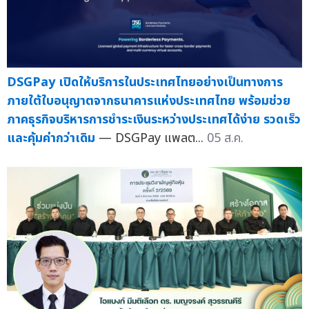
DSGPay เปิดให้บริการในประเทศไทยอย่างเป็นทางการ
ภายใต้ใบอนุญาตจากธนาคารแห่งประเทศไทย พร้อมช่วย
ภาคธุรกิจบริหารการชำระเงินระหว่างประเทศได้ง่าย รวดเร็ว
และคุ้มค่ากว่าเดิม
— DSGPay แพลต...
05 ส.ค.