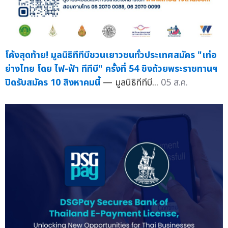
โค้งสุดท้าย! มูลนิธิทีทีบีชวนเยาวชนทั่วประเทศสมัคร "เท่อ
ย่างไทย โดย ไฟ-ฟ้า ทีทีบี" ครั้งที่ 54 ชิงถ้วยพระราชทานฯ
ปิดรับสมัคร 10 สิงหาคมนี้
— มูลนิธิทีทีบี...
05 ส.ค.