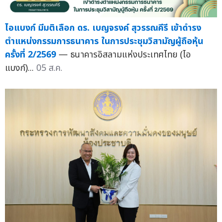
ไอแบงก์ มีมติเลือก ดร. เบญจรงค์ สุวรรณคีรี เข้าดำรง
ตำแหน่งกรรมการธนาคาร ในการประชุมวิสามัญผู้ถือหุ้น
ครั้งที่ 2/2569
— ธนาคารอิสลามแห่งประเทศไทย (ไอ
แบงก์)...
05 ส.ค.