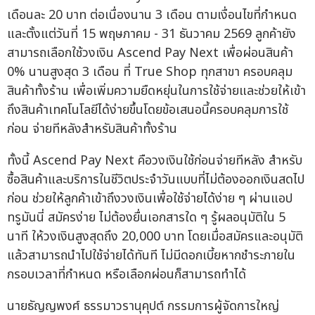
เดือนละ 20 บาท ต่อเนื่องนาน 3 เดือน ตามเงื่อนไขที่กำหนด
และตั้งแต่วันที่ 15 พฤษภาคม - 31 ธันวาคม 2569 ลูกค้ายัง
สามารถเลือกใช้วงเงิน Ascend Pay Next เพื่อผ่อนสินค้า
0% นานสูงสุด 3 เดือน ที่ True Shop ทุกสาขา ครอบคลุม
สินค้าทั้งร้าน เพื่อเพิ่มความยืดหยุ่นในการใช้จ่ายและช่วยให้เข้า
ถึงสินค้าเทคโนโลยีได้ง่ายขึ้นโดยข้อเสนอนี้ครอบคลุมการใช้
ก่อน จ่ายทีหลังสำหรับสินค้าทั้งร้าน
ทั้งนี้ Ascend Pay Next คือวงเงินใช้ก่อนจ่ายทีหลัง สำหรับ
ซื้อสินค้าและบริการในชีวิตประจำวันแบบที่ไม่ต้องออกเงินสดไป
ก่อน ช่วยให้ลูกค้าเข้าถึงวงเงินเพื่อใช้จ่ายได้ง่าย ๆ ผ่านแอป
ทรูมันนี่ สมัครง่าย ไม่ต้องยื่นเอกสารใด ๆ รู้ผลอนุมัติใน 5
นาที ให้วงเงินสูงสุดถึง 20,000 บาท โดยเมื่อสมัครและอนุมัติ
แล้วสามารถนำไปใช้จ่ายได้ทันที ไม่มีดอกเบี้ยหากชำระภายใน
กรอบเวลาที่กำหนด หรือเลือกผ่อนก็สามารถทำได้
นายธัญญพงศ์ ธรรมาวรานุคุปต์ กรรมการผู้จัดการใหญ่