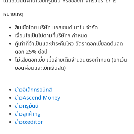
ได้แล้ววันนี้ผ่านแอปทรูมันนี่ หรือช่องทางที่ร่วมรายการ
หมายเหตุ
สินเชื่อโดย บริษัท แอสเซนด์ นาโน จำกัด
เงื่อนไขเป็นไปตามที่บริษัทฯ กำหนด
กู้เท่าที่จำเป็นและชำระคืนไหว อัตราดอกเบี้ยลดต้นลด
ดอก 25% ต่อปี
ไม่เสียดอกเบี้ย เมื่อจ่ายเต็มจำนวนตรงกำหนด (ยกเว้น
ยอดผ่อนและเบิกเงินสด)
ข่าวอิเล็กทรอนิกส์
ข่าวAscend Money
ข่าวทรูมันนี่
ข่าวลูกค้าทรู
ข่าวo:editor