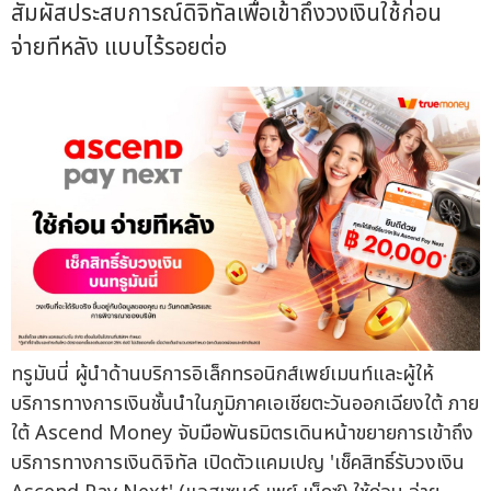
สัมผัสประสบการณ์ดิจิทัลเพื่อเข้าถึงวงเงินใช้ก่อน
จ่ายทีหลัง แบบไร้รอยต่อ
ทรูมันนี่ ผู้นำด้านบริการอิเล็กทรอนิกส์เพย์เมนท์และผู้ให้
บริการทางการเงินชั้นนำในภูมิภาคเอเชียตะวันออกเฉียงใต้ ภาย
ใต้ Ascend Money จับมือพันธมิตรเดินหน้าขยายการเข้าถึง
บริการทางการเงินดิจิทัล เปิดตัวแคมเปญ 'เช็คสิทธิ์รับวงเงิน