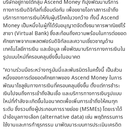
บริษัทอยู่ภายใต้กลุ่ม Ascend Money ที่มุ่งพัฒนาบริการ
ทางการเงินดิจิทัลที่เชื่อมต่อกัน เพื่อขยายโอกาสการเข้าถึง
บริการทางการเงินให้กับผู้บริโภคในวงกว้าง ทั้งนี้ Ascend
Money เป็นหนึ่งในผู้ที่ได้รับอนุญาตจัดตั้งธนาคารพาณิชย์ไร้
สาขา (Virtual Bank) ซึ่งสะท้อนถึงความพร้อมในการต่อยอด
ศักยภาพจากแพลตฟอร์มดิจิทัลและความเชี่ยวชาญด้าน
เทคโนโลยีการเงิน และข้อมูล เพื่อพัฒนาบริการทางการเงินใน
รูปแบบใหม่ที่ครอบคลุมยิ่งขึ้นในอนาคต
"ความร่วมมือระหว่างทรูมันนี่และพันธมิตรในครั้งนี้ เป็นส่วน
หนึ่งของการต่อยอดศักยภาพของ Ascend Money ในการ
พัฒนาโซลูชันทางการเงินที่ครอบคลุมยิ่งขึ้น ตั้งแต่การชำระ
เงินไปจนถึงการเข้าถึงสินเชื่อ และบริการทางการเงินรูปแบบ
ใหม่ที่กำลังจะเกิดขึ้นในอนาคตเพื่อเพิ่มการเข้าถึงให้คนทุก
ระดับ ซึ่งรวมถึงผู้ประกอบการรายย่อย (MSMEs) โดยเราได้
นำข้อมูลทางเลือก (alternative data) เช่น พฤติกรรมการ
ใช้งานและการทำธุรกรรม มาพัฒนาระบบการประเมินเครดิต