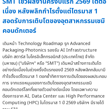
SMT โชว์ผลงานครึ่งปีแรก 2569 โตต่อ
เนื่อง หลังพลิกกำไรตั้งแต่ไตรมาส 1
สอดรับการเติบโตของอุตสาหกรรมเซมิ
คอนดักเตอร์
เดินหน้า Technology Roadmap รุก Advanced
Packaging-Photonics รองรับ AI Infrastructure
บริษัท สตาร์ส ไมโครอิเล็กทรอนิกส์ (ประเทศไทย) จำกัด
(มหาชน) ("บริษัทฯ" หรือ "SMT") เดินหน้าสร้างการเติบโต
อย่างต่อเนื่องในช่วงครึ่งปีแรกของปี 2569 หลังพลิกกลับมามี
กำไรตั้งแต่ไตรมาส 1 ตอกย้ำทิศทางการเติบโตของผลประกอบ
การ จากแรงหนุนของการเติบโตของอุตสาหกรรมเซมิ
คอนดักเตอร์โลกที่ขยายตัวอย่างต่อเนื่อง โดยเฉพาะความ
ต้องการจาก AI, Data Center และ High Performance
Computing (HPC) ในไตรมาส 1 ปี 2569 บริษัทฯ มีรายได้