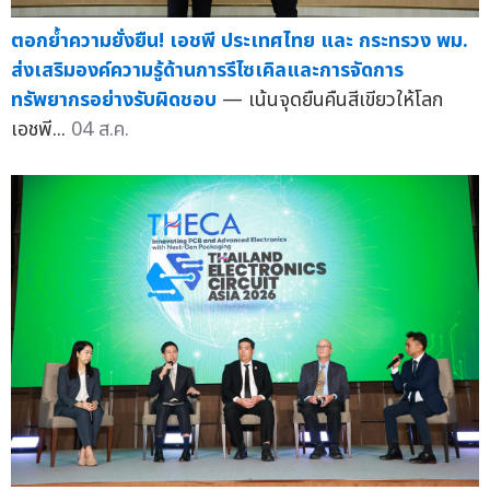
ตอกย้ำความยั่งยืน! เอชพี ประเทศไทย และ กระทรวง พม.
ส่งเสริมองค์ความรู้ด้านการรีไซเคิลและการจัดการ
ทรัพยากรอย่างรับผิดชอบ
— เน้นจุดยืนคืนสีเขียวให้โลก
เอชพี...
04 ส.ค.