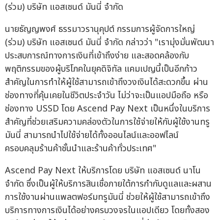
(ร่วม) บริษัท แอสเซนด์ มันนี่ จำกัด
นายธัญญพงศ์ ธรรมาวรานุคุปต์ กรรมการผู้จัดการใหญ่
(ร่วม) บริษัท แอสเซนด์ มันนี่ จำกัด กล่าวว่า "เรามุ่งมั่นพัฒนา
ประสบการณ์ทางการเงินที่เข้าถึงง่าย และสอดคล้องกับ
พฤติกรรมของผู้บริโภคในยุคดิจิทัล แคมเปญนี้เป็นอีกก้าว
สำคัญในการทำให้ผู้ใช้สามารถเข้าถึงวงเงินได้สะดวกขึ้น ผ่าน
ช่องทางที่คุ้นเคยในชีวิตประจำวัน ไม่ว่าจะเป็นแอปมือถือ หรือ
ช่องทาง USSD โดย Ascend Pay Next เป็นหนึ่งในบริการ
สำคัญที่ช่วยเสริมความคล่องตัวในการใช้จ่ายให้กับผู้ใช้งานทรู
มันนี่ สามารถนำไปใช้จ่ายได้ทั้งออนไลน์และออฟไลน์
ครอบคลุมร้านค้าชั้นนำและร้านค้าทั่วประเทศ"
Ascend Pay Next ให้บริการโดย บริษัท แอสเซนด์ นาโน
จำกัด ซึ่งเป็นผู้ให้บริการสินเชื่อภายใต้การกำกับดูแลและผสาน
การใช้งานผ่านแพลตฟอร์มทรูมันนี่ ช่วยให้ผู้ใช้สามารถเข้าถึง
บริการทางการเงินได้อย่างครบวงจรในแอปเดียว โดยทั้งสอง