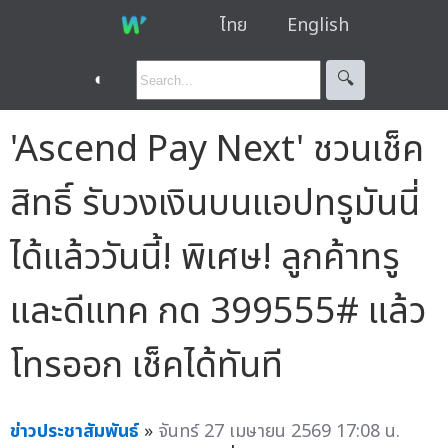
ไทย
English
◐
🔍︎
'Ascend Pay Next' ชวนเช็ค
สิทธิ์ รับวงเงินบนแอปทรูมันนี่
ได้แล้ววันนี้! พิเศษ! ลูกค้าทรู
และดีแทค กด 399555# แล้ว
โทรออก เช็คได้ทันที
ข่าวประชาสัมพันธ์
»
จันทร์ 27 เมษายน 2569 17:08 น.