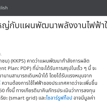
lish
ใหญ่กับแผนพัฒนาพลังงานไฟฟ้าใ
.
หาชน) (KKPS) คาดว่าแผนพัฒนากำลังการผลิต
lan: PDP) ที่น่าจะได้รับการสรุปในเร็ว ๆ นี้ จะ
มานานสามารถเดินหน้าได้ โดยได้รับแรงหนุนจาก
์
ความต้องการใช้ไฟฟ้าของประเทศคาดว่าจะเพิ่มขึ้น
 ทั้งนี้ ทางเกียรตินาคินภัทรประเมินว่าการลงทุน
ริยะ (smart grid) และ
โซลาร์รูฟท็อป
อาจมีมูลค่า