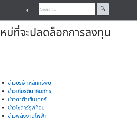
🔍︎
◐
หม่ที่จะปลดล็อกการลงทุน
ข่าวบริษัทหลักทรัพย์
ข่าวเกียรตินาคินภัทร
ข่าวดาต้าเซ็นเตอร์
ข่าวโซลาร์รูฟท็อป
ข่าวพลังงานไฟฟ้า