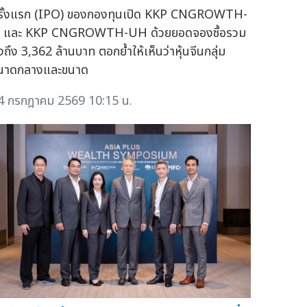
รั้งแรก (IPO) ของกองทุนเปิด KKP CNGROWTH-
 และ KKP CNGROWTH-UH ด้วยยอดจองซื้อรวม
ูงถึง 3,362 ล้านบาท ตอกย้ำให้เห็นว่าหุ้นจีนกลุ่ม
นาดกลางและขนาด
4 กรกฎาคม 2569 10:15 น.