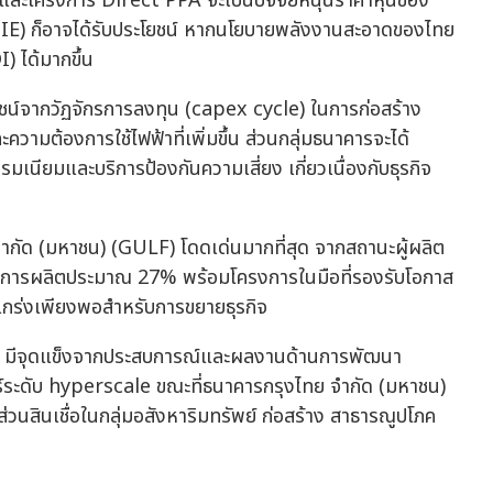
าและโครงการ Direct PPA จะเป็นปัจจัยหนุนราคาหุ้นของ
 (IE) ก็อาจได้รับประโยชน์ หากนโยบายพลังงานสะอาดของไทย
 ได้มากขึ้น
โยชน์จากวัฏจักรการลงทุน (capex cycle) ในการก่อสร้าง
วามต้องการใช้ไฟฟ้าที่เพิ่มขึ้น ส่วนกลุ่มธนาคารจะได้
มเนียมและบริการป้องกันความเสี่ยง เกี่ยวเนื่องกับธุรกิจ
 จำกัด (มหาชน) (GULF) โดดเด่นมากที่สุด จากสถานะผู้ผลิต
ังการผลิตประมาณ 27% พร้อมโครงการในมือที่รองรับโอกาส
กร่งเพียงพอสำหรับการขยายธุรกิจ
N) มีจุดแข็งจากประสบการณ์และผลงานด้านการพัฒนา
ร์ระดับ hyperscale ขณะที่ธนาคารกรุงไทย จำกัด (มหาชน)
วนสินเชื่อในกลุ่มอสังหาริมทรัพย์ ก่อสร้าง สาธารณูปโภค
ด