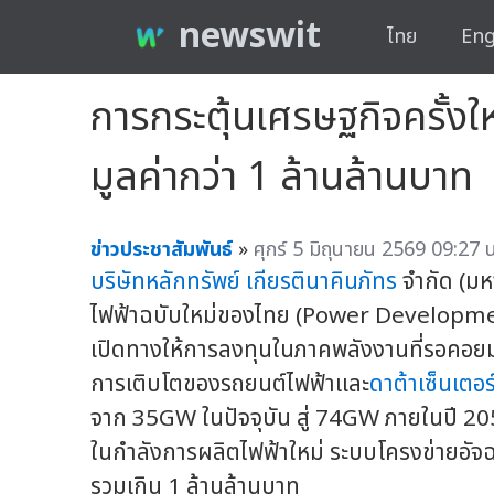
newswit
ไทย
Eng
การกระตุ้นเศรษฐกิจครั้ง
มูลค่ากว่า 1 ล้านล้านบาท
ข่าวประชาสัมพันธ์
»
ศุกร์ 5 มิถุนายน 2569 09:27 น
บริษัทหลักทรัพย์
เกียรตินาคินภัทร
จำกัด (ม
ไฟฟ้าฉบับใหม่ของไทย (Power Development P
เปิดทางให้การลงทุนในภาคพลังงานที่รอคอย
การเติบโตของรถยนต์ไฟฟ้าและ
ดาต้าเซ็นเตอร
จาก 35GW ในปัจจุบัน สู่ 74GW ภายในปี 2050
ในกำลังการผลิตไฟฟ้าใหม่ ระบบโครงข่ายอัจฉ
รวมเกิน 1 ล้านล้านบาท