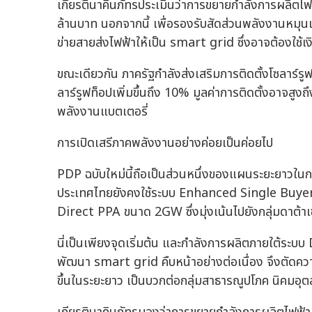
เกียรตินาคินภัทรประเมินว่าการขยายกำลังการผลิตไฟ
ล้านบาท นอกจากนี้ เพื่อรองรับสัดส่วนพลังงานหมุนเ
ข่ายสายส่งไฟฟ้าให้เป็น smart grid ซึ่งอาจต้องใช้
ขณะเดียวกัน ภาครัฐกำลังส่งเสริมการติดตั้งโซลาร์ร
ลาร์รูฟท็อปเพิ่มขึ้นถึง 10% มูลค่าการติดตั้งอาจส
พลังงานแบตเตอรี่
การเปิดเสรีภาคพลังงานอย่างค่อยเป็นค่อยไป
PDP ฉบับใหม่นี้ถือเป็นส่วนหนึ่งของแผนระยะยาวใน
ประเทศไทยยังคงใช้ระบบ Enhanced Single Buyer (
Direct PPA ขนาด 2GW ซึ่งมุ่งเน้นไปยังกลุ่มดาต้า
นี่เป็นเพียงจุดเริ่มต้น และกำลังการผลิตภายใต้ระบบ 
พัฒนา smart grid คืบหน้าอย่างต่อเนื่อง จึงตัดคว
ขึ้นในระยะยาว เป็นบวกต่อกลุ่มสาธารณูปโภค นิคมอ