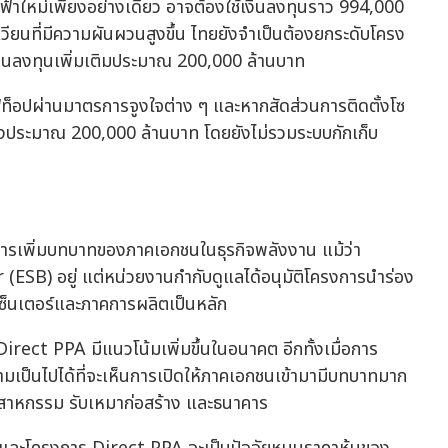
ฟ้าใหม่เพียงอย่างเดียว อาจต้องใช้เงินลงทุนราว 994,000
วียนที่มีความผันผวนสูงขึ้น ไทยยังจำเป็นต้องยกระดับโครง
เงินลงทุนเพิ่มเติมประมาณ 200,000 ล้านบาท
ูฟท็อปผ่านมาตรการจูงใจต่าง ๆ และหากสัดส่วนการติดตั้งโซ
ูงถึงประมาณ 200,000 ล้านบาท โดยยังไม่รวมระบบกักเก็บ
การเพิ่มบทบาทของภาคเอกชนในธุรกิจพลังงาน แม้ว่า
ESB) อยู่ แต่หน่วยงานกำกับดูแลได้อนุมัติโครงการนำร่อง
เซ็นเตอร์และภาคการผลิตเป็นหลัก
Direct PPA มีแนวโน้มเพิ่มขึ้นในอนาคต อีกทั้งเมื่อการ
ามเป็นไปได้ที่จะเห็นการเปิดให้ภาคเอกชนเข้ามามีบทบาทมาก
ุตสาหกรรม รับเหมาก่อสร้าง และธนาคาร