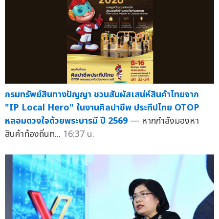
กรมทรัพย์สินทางปัญญา ชวนสัมผัสเสน่ห์สินค้าไทยจาก
"IP Local Hero" ในงานศิลปาชีพ ประทีปไทย OTOP
หลอมดวงใจด้วยพระบารมี ปี 2569
— หากกำลังมองหา
สินค้าท้องถิ่นท...
16:37 น.