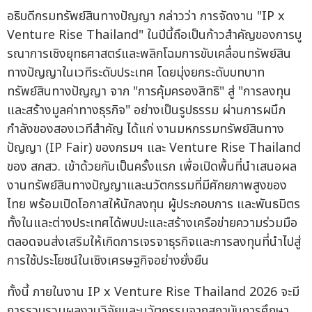
อธิบดีกรมทรัพย์สินทางปัญญา กล่าวว่า การจัดงาน "IP x
Venture Rise Thailand" ในปีนี้ถือเป็นก้าวสำคัญของการบู
รณาการเชิงยุทธศาสตร์และพลิกโฉมการขับเคลื่อนทรัพย์สิน
ทางปัญญาในเวทีระดับประเทศ โดยมุ่งยกระดับบทบาท
ทรัพย์สินทางปัญญา จาก "การคุ้มครองสิทธิ" สู่ "การลงทุน
และสร้างมูลค่าทางธุรกิจ" อย่างเป็นรูปธรรม ผ่านการผนึก
กำลังของสองเวทีสำคัญ ได้แก่ งานมหกรรมทรัพย์สินทาง
ปัญญา (IP Fair) ของกรมฯ และ Venture Rise Thailand
ของ สกสว. เข้าด้วยกันเป็นครั้งแรก เพื่อเปิดพื้นที่นำเสนอผล
งานทรัพย์สินทางปัญญาและนวัตกรรมที่มีศักยภาพสูงของ
ไทย พร้อมเปิดโอกาสให้นักลงทุน ผู้ประกอบการ และพันธมิตร
ทั้งในและต่างประเทศได้พบปะและสร้างเครือข่ายความร่วมมือ
ตลอดจนส่งเสริมให้เกิดการเจรจาธุรกิจและการลงทุนที่นำไปสู่
การใช้ประโยชน์ในเชิงเศรษฐกิจอย่างยั่งยืน
ทั้งนี้ ภายในงาน IP x Venture Rise Thailand 2026 จะมี
การรวบรวมผลงานวิจัยและนวัตกรรมจากสถาบันการศึกษา