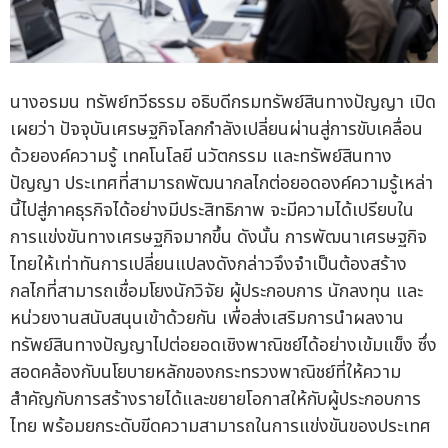
นางอรมน ทรัพย์ทวีธรรม อธิบดีกรมทรัพย์สินทางปัญญา เปิด
เผยว่า ปัจจุบันเศรษฐกิจโลกกำลังเปลี่ยนผ่านสู่การขับเคลื่อน
ด้วยองค์ความรู้ เทคโนโลยี นวัตกรรม และทรัพย์สินทาง
ปัญญา ประเทศที่สามารถพัฒนากลไกต่อยอดองค์ความรู้เหล่า
นี้ไปสู่ภาคธุรกิจได้อย่างมีประสิทธิภาพ จะมีความได้เปรียบใน
การแข่งขันทางเศรษฐกิจมากขึ้น ดังนั้น การพัฒนาเศรษฐกิจ
ไทยให้เท่าทันการเปลี่ยนแปลงดังกล่าวจึงจำเป็นต้องสร้าง
กลไกที่สามารถเชื่อมโยงนักวิจัย ผู้ประกอบการ นักลงทุน และ
หน่วยงานสนับสนุนเข้าด้วยกัน เพื่อส่งเสริมการนำผลงาน
ทรัพย์สินทางปัญญาไปต่อยอดเชิงพาณิชย์ได้อย่างเข้มแข็ง ซึ่ง
สอดคล้องกับนโยบายหลักของกระทรวงพาณิชย์ที่ให้ความ
สำคัญกับการสร้างรายได้และขยายโอกาสให้กับผู้ประกอบการ
ไทย พร้อมยกระดับขีดความสามารถในการแข่งขันของประเทศ