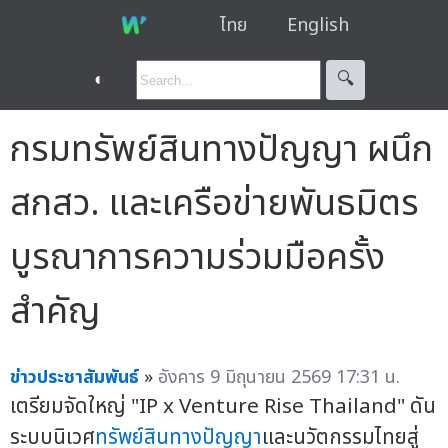
ไทย
English
◐
🔍︎
กรมทรัพย์สินทางปัญญา ผนึก
สกสว. และเครือข่ายพันธมิตร
บูรณาการความร่วมมือครั้ง
สำคัญ
ข่าวประชาสัมพันธ์
»
อังคาร 9 มิถุนายน 2569 17:31 น.
เตรียมจัดใหญ่ "IP x Venture Rise Thailand" ดัน
ระบบนิเวศ
ทรัพย์สินทางปัญญา
และนวัตกรรมไทยสู่