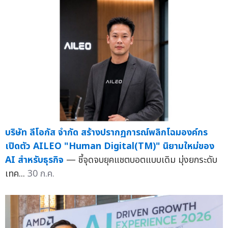
บริษัท ลีโอกัส จำกัด สร้างปรากฏการณ์พลิกโฉมองค์กร
เปิดตัว AILEO "Human Digital(TM)" นิยามใหม่ของ
AI สำหรับธุรกิจ
— ชี้จุดจบยุคแชตบอตแบบเดิม มุ่งยกระดับ
เทค...
30 ก.ค.