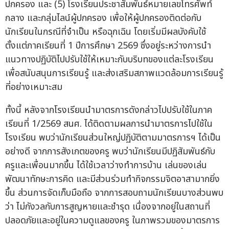
ปกครอง และ (5) โรงเรียนประชาสัมพันธ์หมายเลขโทรศัพท์
กลาง และกลุ่มไลน์ผู้ปกครอง เพื่อให้ผู้ปกครองติดต่อกับ
นักเรียนในกรณีที่จำเป็น หรือฉุกเฉิน โดยเริ่มมีผลบังคับใช้
ตั้งแต่ภาคเรียนที่ 1 ปีการศึกษา 2569 ซึ่งอยู่ระหว่างการนำ
แนวทางปฏิบัติไปปรับใช้ให้เหมาะกับบริบทของแต่ละโรงเรียน
เพื่อสนับสนุนการเรียนรู้ และส่งเสริมสภาพแวดล้อมการเรียนรู้
ที่อย่างเหมาะสม
ทั้งนี้ หลังจากโรงเรียนนำมาตรการดังกล่าวไปปรับใช้ในภาค
เรียนที่ 1/2569 สนศ. ได้ติดตามผลการนำมาตรการไปใช้ใน
โรงเรียน พบว่านักเรียนส่วนใหญ่ปฏิบัติตามมาตรการฯ ได้เป็น
อย่างดี จากการสังเกตของครู พบว่านักเรียนมีปฏิสัมพันธ์กับ
ครูและเพื่อนมากขึ้น ได้ใช้เวลาว่างทำการบ้าน เล่นของเล่น
พัฒนาทักษะการคิด และมีส่วนร่วมทำกิจกรรมจิตอาสามากยิ่ง
ขึ้น ส่วนการจัดเก็บมือถือ จากการสอบถามนักเรียนบางส่วนพบ
ว่า ไม่กังวลกับการสูญหายและชำรุด เนื่องจากอยู่ในสถานที่
ปลอดภัยและอยู่ในความดูแลของครู ในภาพรวมของมาตรการ