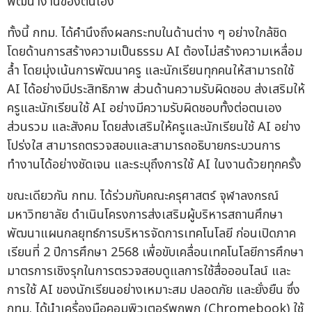
พัฒนางานของตนเอง
ทั้งนี้ กทม. ได้คำนึงถึงผลกระทบในด้านต่าง ๆ อย่างใกล้ชิด
โดยด้านการสร้างความเป็นธรรม AI ต้องไม่สร้างความเหลื่อม
ล้ำ โดยมุ่งเน้นการพัฒนาครู และนักเรียนทุกคนให้สามารถใช้
AI ได้อย่างมีประสิทธิภาพ ส่วนด้านความรับผิดชอบ ส่งเสริมให้
ครูและนักเรียนใช้ AI อย่างมีความรับผิดชอบทั้งต่อตนเอง
ส่วนรวม และสังคม โดยส่งเสริมให้ครูและนักเรียนใช้ AI อย่าง
โปร่งใส สามารถตรวจสอบและสามารถอธิบายกระบวนการ
ทำงานได้อย่างชัดเจน และระบุถึงการใช้ AI ในงานด้วยทุกครั้ง
ขณะเดียวกัน กทม. ได้ร่วมกับคณะครุศาสตร์ จุฬาลงกรณ์
มหาวิทยาลัย ดำเนินโครงการส่งเสริมผู้บริหารสถานศึกษา
พัฒนาแผนกลยุทธ์การบริหารจัดการเทคโนโลยี ก่อนเปิดภาค
เรียนที่ 2 ปีการศึกษา 2568 เพื่อขับเคลื่อนเทคโนโลยีการศึกษา
มาตรการเชิงรุกในการตรวจสอบดูแลการใช้สื่อออนไลน์ และ
การใช้ AI ของนักเรียนอย่างเหมาะสม ปลอดภัย และยั่งยืน ซึ่ง
กทม. ได้นำเครื่องมือคอมพิวเตอร์พกพก (Chromebook) ใช้