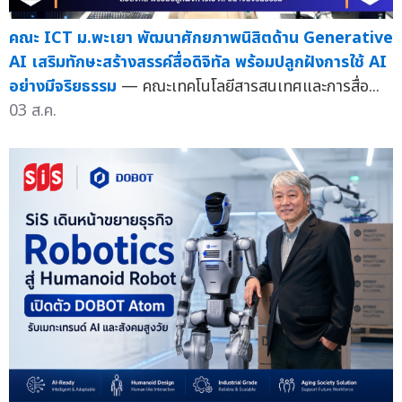
คณะ ICT ม.พะเยา พัฒนาศักยภาพนิสิตด้าน Generative
AI เสริมทักษะสร้างสรรค์สื่อดิจิทัล พร้อมปลูกฝังการใช้ AI
อย่างมีจริยธรรม
— คณะเทคโนโลยีสารสนเทศและการสื่อ...
03 ส.ค.