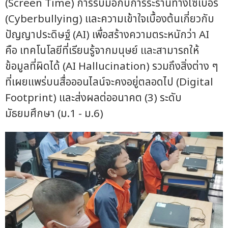
(Screen Time) การรับมือกับการระรานทางไซเบอร์
(Cyberbullying) และความเข้าใจเบื้องต้นเกี่ยวกับ
ปัญญาประดิษฐ์ (AI) เพื่อสร้างความตระหนักว่า AI
คือ เทคโนโลยีที่เรียนรู้จากมนุษย์ และสามารถให้
ข้อมูลที่ผิดได้ (AI Hallucination) รวมถึงสิ่งต่าง ๆ
ที่เผยแพร่บนสื่อออนไลน์จะคงอยู่ตลอดไป (Digital
Footprint) และส่งผลต่ออนาคต (3) ระดับ
มัธยมศึกษา (ม.1 - ม.6)