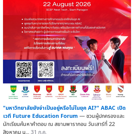
"มหาวิทยาลัยยังจำเป็นอยู่หรือไม่ในยุค AI?" ABAC เปิด
เวที Future Education Forum
— ชวนผู้ปกครองและ
นักเรียนค้นหาคำตอบ ณ สยามพารากอน วันเสาร์ที่ 22
สิงหาคม น...
31 ก.ค.