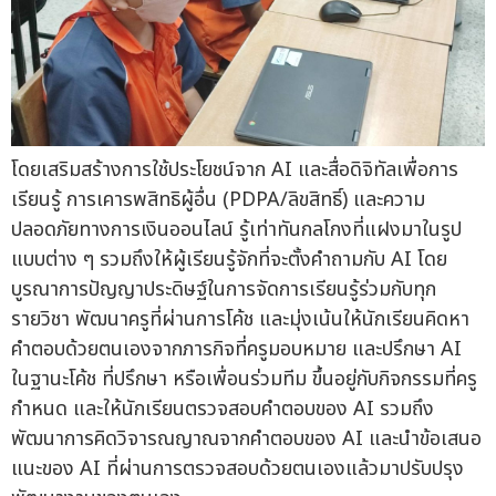
โดยเสริมสร้างการใช้ประโยชน์จาก AI และสื่อดิจิทัลเพื่อการ
เรียนรู้ การเคารพสิทธิผู้อื่น (PDPA/ลิขสิทธิ์) และความ
ปลอดภัยทางการเงินออนไลน์ รู้เท่าทันกลโกงที่แฝงมาในรูป
แบบต่าง ๆ รวมถึงให้ผู้เรียนรู้จักที่จะตั้งคำถามกับ AI โดย
บูรณาการปัญญาประดิษฐ์ในการจัดการเรียนรู้ร่วมกับทุก
รายวิชา พัฒนาครูที่ผ่านการโค้ช และมุ่งเน้นให้นักเรียนคิดหา
คำตอบด้วยตนเองจากภารกิจที่ครูมอบหมาย และปรึกษา AI
ในฐานะโค้ช ที่ปรึกษา หรือเพื่อนร่วมทีม ขึ้นอยู่กับกิจกรรมที่ครู
กำหนด และให้นักเรียนตรวจสอบคำตอบของ AI รวมถึง
พัฒนาการคิดวิจารณญาณจากคำตอบของ AI และนำข้อเสนอ
แนะของ AI ที่ผ่านการตรวจสอบด้วยตนเองแล้วมาปรับปรุง