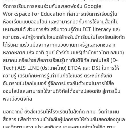
จัดการเรียนการสอนร่วมกับแพลตฟอร์ม Google
Workspace for Education ที่สามารถจัดการเรียนรู้ใน
ห้องเรียนแบบออนไลน์ และสามารถปิดกั้นการใช้งานสื่อที่ไม่
เหมาะสมได้ ส่วนการส่งเสริมความรู้ด้าน ICT literacy และ
ความตระหนักรู้จากภัยไซเบอร์สำหรับนักเรียนในโรงเรียนสังกัด
ได้รับความร่วมมือจากจากหน่วยงานภาครัฐและเอกชนจาก
หลากหลายแห่ง อาทิ ศูนย์ ชัวร์ก่อนแชร์(สำนักข่าวไทย อสมท)
สมาคมเครือข่ายเพื่อการเรียนรู้เท่าทันดิจิทัลเทคโนโลยี (D-
Tech) AIS LINE (ประเทศไทย) ETDA และ DSI ในการให้
ความรู้ เสริมทักษะการรู้เท่าทันภัยไซเบอร์ ตระหนักถึงภัย
อันตรายในโลกไซเบอร์ รู้จักการป้องกันตัวเองในการใช้สื่อ
ออนไลน์และสามารถใช้งานดิจิทัลได้อย่างปลอดภัย สู่การเป็น
พลเมืองดิจิทัล
นอกจากนี้ ยังส่งเสริมให้โรงเรียนในสังกัด กทม. จัดทำแผน
สื่อสาร เพื่อทำความเข้าใจกับผู้ปกครองให้ร่วมกันสอดส่องดูแล
และติดตามความประพฤติของบุตรหลานอย่างใกล้ชิด ตาม