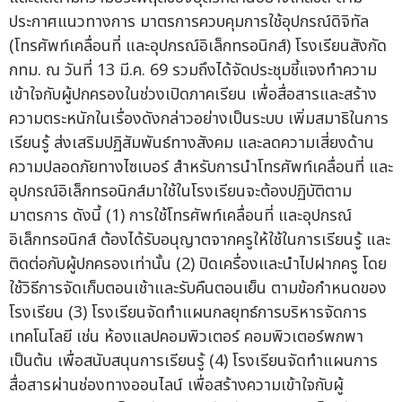
ประกาศแนวทางการ มาตรการควบคุมการใช้อุปกรณ์ดิจิทัล
(โทรศัพท์เคลื่อนที่ และอุปกรณ์อิเล็กทรอนิกส์) โรงเรียนสังกัด
กทม. ณ วันที่ 13 มี.ค. 69 รวมถึงได้จัดประชุมชี้แจงทำความ
เข้าใจกับผู้ปกครองในช่วงเปิดภาคเรียน เพื่อสื่อสารและสร้าง
ความตระหนักในเรื่องดังกล่าวอย่างเป็นระบบ เพิ่มสมาธิในการ
เรียนรู้ ส่งเสริมปฏิสัมพันธ์ทางสังคม และลดความเสี่ยงด้าน
ความปลอดภัยทางไซเบอร์ สำหรับการนำโทรศัพท์เคลื่อนที่ และ
อุปกรณ์อิเล็กทรอนิกส์มาใช้ในโรงเรียนจะต้องปฏิบัติตาม
มาตรการ ดังนี้ (1) การใช้โทรศัพท์เคลื่อนที่ และอุปกรณ์
อิเล็กทรอนิกส์ ต้องได้รับอนุญาตจากครูให้ใช้ในการเรียนรู้ และ
ติดต่อกับผู้ปกครองเท่านั้น (2) ปิดเครื่องและนำไปฝากครู โดย
ใช้วิธีการจัดเก็บตอนเช้าและรับคืนตอนเย็น ตามข้อกำหนดของ
โรงเรียน (3) โรงเรียนจัดทำแผนกลยุทธ์การบริหารจัดการ
เทคโนโลยี เช่น ห้องแลปคอมพิวเตอร์ คอมพิวเตอร์พกพา
เป็นต้น เพื่อสนับสนุนการเรียนรู้ (4) โรงเรียนจัดทำแผนการ
สื่อสารผ่านช่องทางออนไลน์ เพื่อสร้างความเข้าใจกับผู้