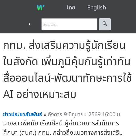
ไทย
English
◐
🔍︎
กทม. ส่งเสริมความรู้นักเรียน
ในสังกัด เพิ่มภูมิคุ้มกันรู้เท่าทัน
สื่อออนไลน์-พัฒนาทักษะการใช้
AI อย่างเหมาะสม
ข่าวประชาสัมพันธ์
»
อังคาร 9 มิถุนายน 2569 16:00 น.
นางสาวพิศมัย เรืองศิลป์ ผู้อำนวยการสำนักการ
ศึกษา (สนศ.) กทม. กล่าวถึงแนวทางการส่งเสริม