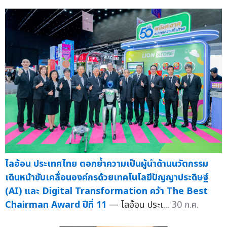
ไลอ้อน ประเทศไทย ตอกย้ำความเป็นผู้นำด้านนวัตกรรม
เดินหน้าขับเคลื่อนองค์กรด้วยเทคโนโลยีปัญญาประดิษฐ์
(AI) และ Digital Transformation คว้า The Best
Chairman Award ปีที่ 11
— ไลอ้อน ประเ...
30 ก.ค.