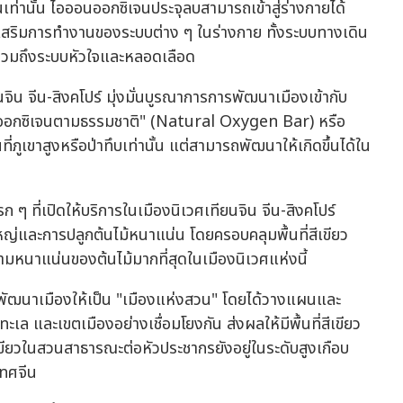
ึ้นเท่านั้น ไอออนออกซิเจนประจุลบสามารถเข้าสู่ร่างกายได้
งเสริมการทำงานของระบบต่าง ๆ ในร่างกาย ทั้งระบบทางเดิน
รวมถึงระบบหัวใจและหลอดเลือด
ิน จีน-สิงคโปร์ มุ่งมั่นบูรณาการการพัฒนาเมืองเข้ากับ
บาร์ออกซิเจนตามธรรมชาติ" (Natural Oxygen Bar) หรือ
พื้นที่ภูเขาสูงหรือป่าทึบเท่านั้น แต่สามารถพัฒนาให้เกิดขึ้นได้ใน
 ที่เปิดให้บริการในเมืองนิเวศเทียนจิน จีน-สิงคโปร์
หญ่และการปลูกต้นไม้หนาแน่น โดยครอบคลุมพื้นที่สีเขียว
ามหนาแน่นของต้นไม้มากที่สุดในเมืองนิเวศแห่งนี้
การพัฒนาเมืองให้เป็น "เมืองแห่งสวน" โดยได้วางแผนและ
เล และเขตเมืองอย่างเชื่อมโยงกัน ส่งผลให้มีพื้นที่สีเขียว
ีเขียวในสวนสาธารณะต่อหัวประชากรยังอยู่ในระดับสูงเกือบ
เทศจีน