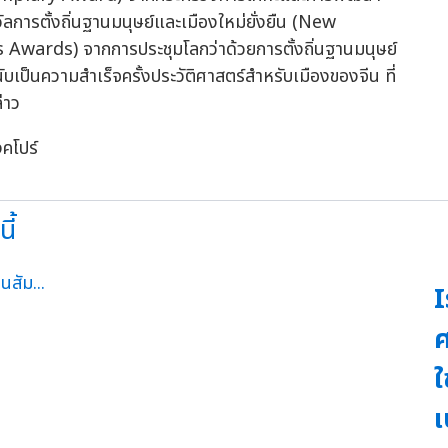
ลการตั้งถิ่นฐานมนุษย์และเมืองใหม่ยั่งยืน (New
ards) จากการประชุมโลกว่าด้วยการตั้งถิ่นฐานมนุษย์
นความสำเร็จครั้งประวัติศาสตร์สำหรับเมืองของจีน ที่
่าว
งคโปร์
ี้
I
ศ
ใ
เ