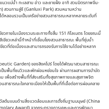
วแม่น้ำ ทะเลสาบ อ่าว และชายฝั่ง อาทิ สวนมิตรภาพจีน-
) สวนกานลู่ซี (Ganluxi Park) สวนหนานหว่าน
ได้หลอมรวมเป็นเครือข่ายสวนสาธารณะหลากหลายระดับที่
เขียวภายในเมืองรวมระยะทางทั้งสิ้น 151 กิโลเมตร โดยขณะนี้
ขียวเหล่านี้ทำหน้าที่เชื่อมโยงสวนสาธารณะ พื้นที่ชุ่มน้ำ
ที่สีเขียวที่ต่อเนื่องและสามารถรองรับการใช้งานได้อย่างหลาก
erapeutic Garden) ของสิงคโปร์ โดยได้พัฒนาสวนสาธารณะ
ป็นพื้นที่ชมวิวและพักผ่อนหย่อนใจ ผ่านการผสานการบำบัด
พื่อสร้างพื้นที่ที่ส่งเสริมทั้งสุขภาพกายและสุขภาพจิต
สาธารณะใจกลางเมืองให้เป็นพื้นที่ที่เอื้อต่อการผ่อนคลาย
างวัลต้นแบบด้านสิ่งแวดล้อมและการตั้งถิ่นฐานมนุษย์ (China
plary Award) จากกระทรวงการเคหะและการพัฒนา