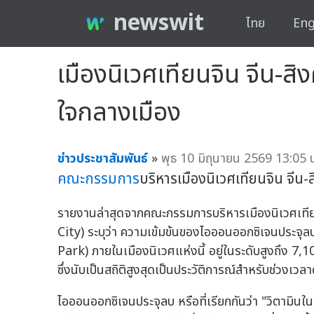
newswit
ไทย
Eng
เมืองนิเวศเทียนจิน จีน-
ใจกลางเมือง
ข่าวประชาสัมพันธ์
»
พุธ 10 มิถุนายน 2569 13:05 
คณะกรรมการ
บริหารเมืองนิเวศเทียนจิน จีน-ส
รายงานล่าสุดจากคณะกรรมการบริหารเมืองนิเวศเทีย
City) ระบุว่า ความเข้มข้นของไอออนออกซิเจนประจุ
Park) ภายในเมืองนิเวศแห่งนี้ อยู่ในระดับสูงถึง 
ซึ่งนับเป็นสถิติสูงสุดเป็นประวัติการณ์สำหรับช่วงเวลา
ไอออนออกซิเจนประจุลบ หรือที่เรียกกันว่า "วิตามิน