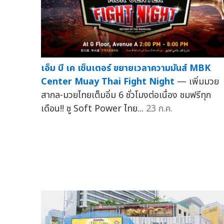
เอ็ม บี เค เซ็นเตอร์ ขยายเวลาความมันส์ MBK
Center Muay Thai Fight Night
— เพิ่มมวย
สากล-มวยไทยเต็มอิ่ม 6 ชั่วโมงต่อเนื่อง ชมฟรีทุก
เดือน!! ชู Soft Power ไทย...
23 ก.ค.