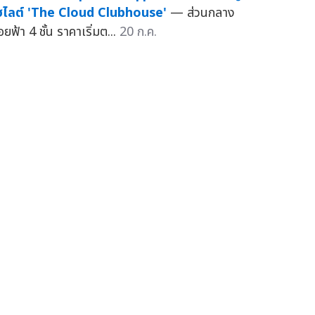
ฮไลต์ 'The Cloud Clubhouse'
— ส่วนกลาง
ยฟ้า 4 ชั้น ราคาเริ่มต...
20 ก.ค.