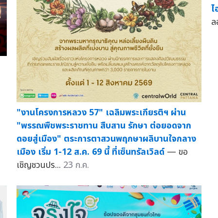
ไ
ลอ
"งานโครงการหลวง 57" เฉลิมพระเกียรติฯ ผ่าน
"พรรณพืชพระราชทาน สืบสาน รักษา ต่อยอดจาก
ดอยสู่เมือง" ตระการตาสวนพฤกษาผลิบานใจกลาง
เมือง เริ่ม 1-12 ส.ค. 69 นี้ ที่เซ็นทรัลเวิลด์
— ขอ
เชิญชวนปร...
23 ก.ค.