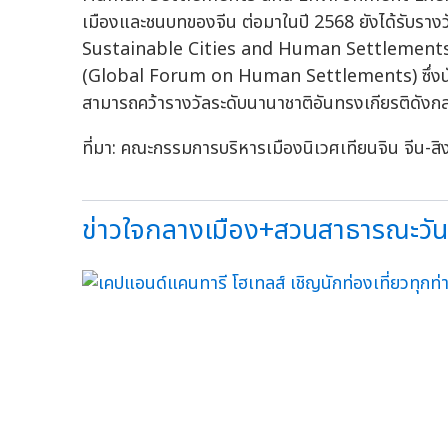
เมืองและชนบทของจีน ต่อมาในปี 2568 ยังได้รับรางวั
Sustainable Cities and Human Settlements Aw
(Global Forum on Human Settlements) ซึ่งนับเป็
สามารถคว้ารางวัลระดับนานาชาติอันทรงเกียรติดังกล
ที่มา: คณะกรรมการบริหารเมืองนิเวศเทียนจิน จีน-สิ
ข่าวใจกลางเมือง+สวนสาธารณะวันน