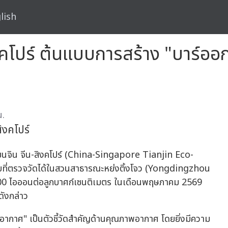
lish
สิงคโปร์ ต้นแบบการสร้าง "บาร์อ
น.
ิงคโปร์
นจิน จีน-สิงคโปร์ (China-Singapore Tianjin Eco-
ลบที่ตรวจวัดได้ในสวนสาธารณะหย่งติ้งโจว (Yongdingzhou
7,100 ไอออนต่อลูกบาศก์เซนติเมตร ในเดือนพฤษภาคม 2569
ดังกล่าว
ในอากาศ" เป็นตัวชี้วัดสำคัญด้านคุณภาพอากาศ โดยยิ่งมีความ