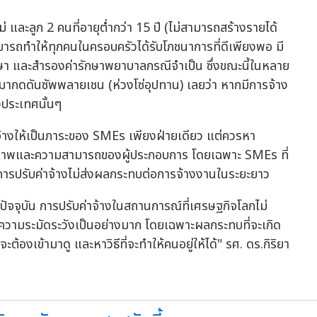
่ และลูก 2 คนที่อายุต่ำกว่า 15 ปี (ไม่สามารถสร้างรายได้
ามารถทำให้ทุกคนในครอบครัวได้รับโภชนาการที่ดีเพียงพอ มี
ศึกษา และสำรองค่ารักษาพยาบาลกรณีจำเป็น ซึ่งขณะนี้ในหลาย
นี้มากดดันซัพพลายเชน (ห่วงโซ่อุปทาน) เลยว่า หากมีการจ้าง
ังประเทศนั้นๆ
าจ้างให้เป็นภาระของ SMEs เพียงฝ่ายเดียว แต่ควรหา
กยภาพและความสามารถของผู้ประกอบการ โดยเฉพาะ SMEs ที่
ห้การปรับค่าจ้างไม่ส่งผลกระทบต่อการจ้างงานในระยะยาว
นปัจจุบัน การปรับค่าจ้างในสถานการณ์ที่เศรษฐกิจโลกไม่
ความระมัดระวังเป็นอย่างมาก โดยเฉพาะผลกระทบที่จะเกิด
่จะต้องเข้ามาดู และหาวิธีที่จะทำให้คนอยู่ให้ได้" รศ. ดร.กิริยา