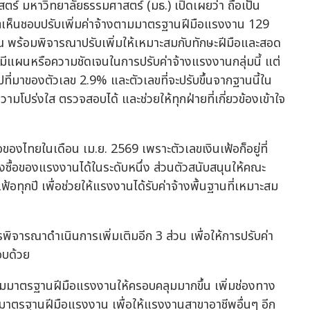
ร์ มหาวิทยาลัยธรรมศาสตร์ (มธ.) เปิดเผยว่า ถือเป็น
ีมติเห็นชอบปรับเพิ่มค่าจ้างตามมาตรฐานฝีมือแรงงาน 129
ณ พร้อมพิจารณาปรับเพิ่มให้เหมาะสมกับทักษะฝีมือและสอด
ีแผนหรือความชัดเจนในการปรับค่าจ้างแรงงานกลุ่มนี้ แต่
ที่มาของตัวเลข 2.9% และตัวเลขที่จะปรับขึ้นจากฐานนี้ใน
วามโปร่งใส ตรวจสอบได้ และช่วยให้ทุกฝ่ายที่เกี่ยวข้องเข้าใจ
ของไทยในเดือน เม.ย. 2569 เพราะตัวเลขเงินเฟ้อก็อยู่ที่
ลังซื้อของแรงงานได้ในระดับหนึ่ง ส่วนตัวสนับสนุนให้คณะ
ุกปี เพื่อช่วยให้แรงงานได้รับค่าจ้างพื้นฐานที่เหมาะสม
ารณาดำเนินการเพิ่มเติมอีก 3 ส่วน เพื่อให้การปรับค่า
อบด้วย
ามมาตรฐานฝีมือแรงงานให้ครอบคลุมมากขึ้น เพิ่มช่องทาง
าตรฐานฝีมือแรงงาน เพื่อให้แรงงานสาขาอาชีพอื่นๆ อีก