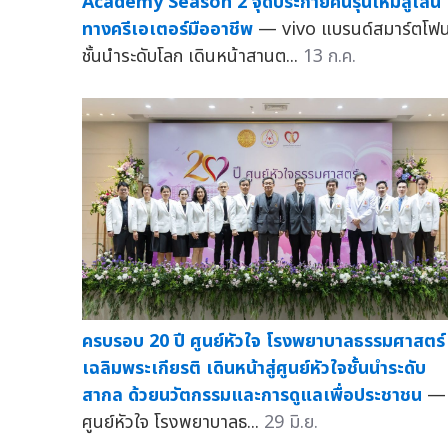
Academy Season 2 จุดประกายคนรุ่นใหม่สู่เส้น
ทางครีเอเตอร์มืออาชีพ
— vivo แบรนด์สมาร์ตโฟ
ชั้นนำระดับโลก เดินหน้าสานต...
13 ก.ค.
ครบรอบ 20 ปี ศูนย์หัวใจ โรงพยาบาลธรรมศาสตร์
เฉลิมพระเกียรติ เดินหน้าสู่ศูนย์หัวใจชั้นนำระดับ
สากล ด้วยนวัตกรรมและการดูแลเพื่อประชาชน
—
ศูนย์หัวใจ โรงพยาบาลธ...
29 มิ.ย.