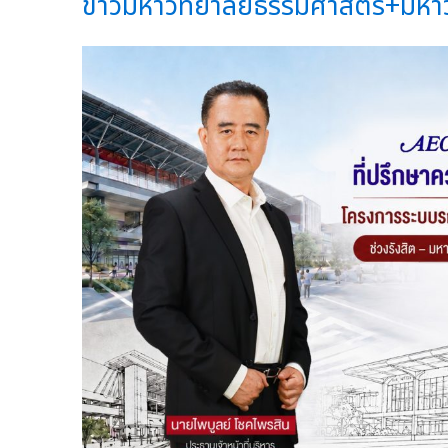
ข่าวมหาวิทยาลัยธรรมศาสตร์+มหาว