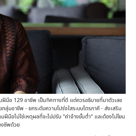
ฝีมือ 129 อาชีพ เป็นทิศทางที่ดี แต่ควรอธิบายที่มาตัวเลข
ยกลุ่มอาชีพ - ยกระดับความโปร่งใสระบบไตรภาคี - ส่งเสริม
ฝีมือไม่ใช่เหตุผลที่จะไม่ปรับ "ค่าจ้างขั้นต่ำ" และต้องไม่โยน
องชีพด้วย