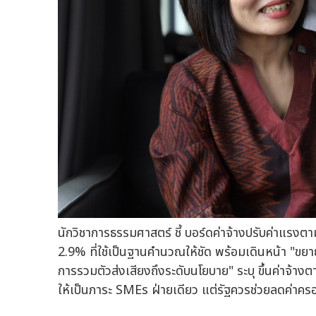
นักวิชาการธรรมศาสตร์ ชี้ บอร์ดค่าจ้างปรับค่าแรงตาม
2.9% ที่ใช้เป็นฐานคำนวณให้ชัด พร้อมเดินหน้า "ขยา
การรวมตัวส่งเสียงถึงระดับนโยบาย" ระบุ ขึ้นค่าจ้างตาม
ให้เป็นภาระ SMEs ฝ่ายเดียว แต่รัฐควรช่วยลดค่าคร