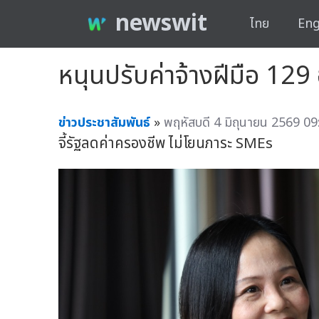
newswit
ไทย
Eng
หนุนปรับค่าจ้างฝีมือ 129 
ข่าวประชาสัมพันธ์
»
พฤหัสบดี 4 มิถุนายน 2569 09
จี้รัฐลดค่าครองชีพ ไม่โยนภาระ SMEs