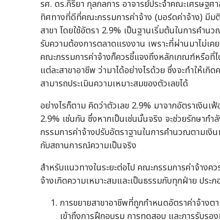
รศ. ดร.กิริยา กุลกลการ อาจารย์ประจำคณะเศรษฐศาสต
ทิศทางที่ดีที่คณะกรรมการค่าจ้าง (บอร์ดค่าจ้าง) ม
สาขา โดยใช้อัตรา 2.9% เป็นฐานเริ่มต้นในการคำนว
รับความต้องการตลาดแรงงาน เพราะที่ผ่านมาไม่เคยม
คณะกรรมการค่าจ้างก็ควรชี้แจงถึงหลักเกณฑ์หรือที่ไป
แต่ละสาขาอาชีพ ว่ามาได้อย่างไรด้วย ซึ่งจะทำให้เกิดค
สามารถประเมินความเหมาะสมของตัวเลขได้
อย่างไรก็ตาม คิดว่าตัวเลข 2.9% มาจากอัตราเงินเฟ้อ
2.9% เช่นกัน ซึ่งหากเป็นเช่นนั้นจริง จะช่วยรักษากำ
กรรมการค่าจ้างปรับอัตราฐานในการคำนวณตามเงินเฟ้อท
กับสถานการณ์ความเป็นจริง
สำหรับแนวทางในระยะต่อไป คณะกรรมการค่าจ้างควรพิจ
จ้างเกิดความเหมาะสมและเป็นธรรมกับทุกฝ่าย ประก
การขยายสาขาอาชีพที่ถูกกำหนดอัตราค่าจ้างต
เข้าถึงการฝึกอบรม การทดสอบ และการรับรองม