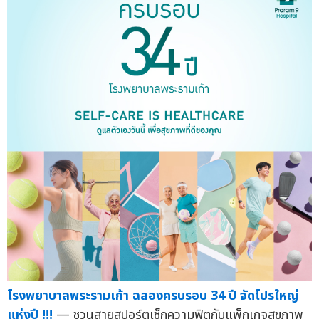
โรงพยาบาลพระรามเก้า ฉลองครบรอบ 34 ปี จัดโปรใหญ่
แห่งปี !!!
— ชวนสายสปอร์ตเช็กความฟิตกับแพ็กเกจสุขภาพ