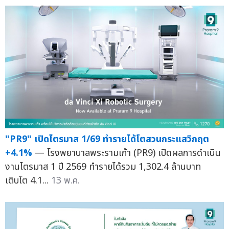
"PR9" เปิดไตรมาส 1/69 ทำรายได้โตสวนกระแสวิกฤต
+4.1%
— โรงพยาบาลพระรามเก้า (PR9) เปิดผลการดำเนิน
งานไตรมาส 1 ปี 2569 ทำรายได้รวม 1,302.4 ล้านบาท
เติบโต 4.1...
13 พ.ค.