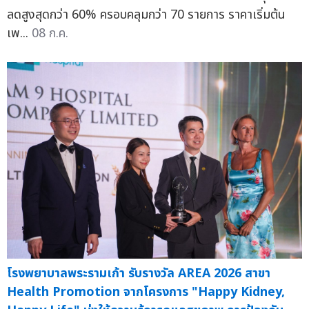
ลดสูงสุดกว่า 60% ครอบคลุมกว่า 70 รายการ ราคาเริ่มต้น
เพ...
08 ก.ค.
โรงพยาบาลพระรามเก้า รับรางวัล AREA 2026 สาขา
Health Promotion จากโครงการ "Happy Kidney,