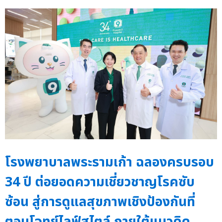
โรงพยาบาลพระรามเก้า ฉลองครบรอบ
34 ปี ต่อยอดความเชี่ยวชาญโรคซับ
ซ้อน สู่การดูแลสุขภาพเชิงป้องกันที่
ตอบโจทย์ไลฟ์สไตล์ ภายใต้แนวคิด