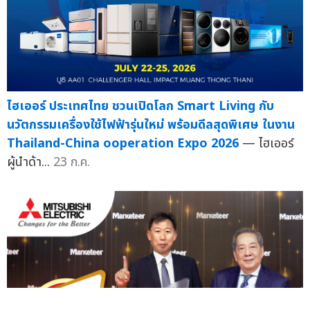
ไฮเออร์ ประเทศไทย ชวนเปิดโลก Smart Living กับ
นวัตกรรมเครื่องใช้ไฟฟ้ารุ่นใหม่ พร้อมดีลสุดพิเศษ ในงาน
Thailand-China ooperation Expo 2026
— ไฮเออร์
ผู้นำด้า...
23 ก.ค.