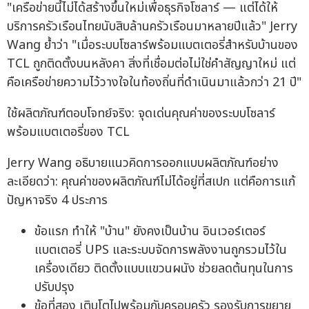
"เครือข่ายนี้ไม่ได้สร้างขึ้นใหม่เพื่อธุรกิจโซลาร์ — แต่ได้ให้
บริการครัวเรือนไทยนับสิบล้านครัวเรือนมาหลายปีแล้ว" Jerry
Wang ย้ำว่า "เมื่อระบบโซลาร์พร้อมแบตเตอรี่สำหรับบ้านของ
TCL ถูกติดตั้งบนหลังคา สิ่งที่เชื่อมต่อไม่ใช่คำสัญญาใหม่ แต่
คือเครือข่ายความไว้วางใจในท้องถิ่นที่ดำเนินมาแล้วกว่า 21 ปี"
ใช้ผลิตภัณฑ์ตอบโจทย์จริง: จุดเด่นคุณค่าของระบบโซลาร์
พร้อมแบตเตอรี่ของ TCL
Jerry Wang อธิบายแนวคิดการออกแบบผลิตภัณฑ์อย่าง
ละเอียดว่า: คุณค่าของผลิตภัณฑ์ไม่ได้อยู่ที่สเปก แต่คือการแก้
ปัญหาจริง 4 ประการ
ข้อแรก ทำให้ "บ้าน" ยังคงเป็นบ้าน อินเวอร์เตอร์
แบตเตอรี่ UPS และระบบจัดการพลังงานถูกรวมไว้ใน
เครื่องเดียว ติดตั้งแบบแขวนผนัง ช่วยลดต้นทุนในการ
ปรับปรุง
ข้อที่สอง เติบโตไปพร้อมกับครอบครัว รองรับการขยาย