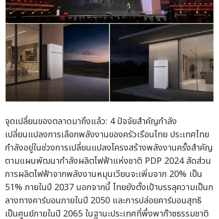
จุดเปลี่ยนของตลาดมาถึงแล้ว: 4 ปัจจัยสำคัญกำลัง
เปลี่ยนแปลงการเลือกพลังงานของครัวเรือนไทย ประเทศไทย
กำลังอยู่ในช่วงการเปลี่ยนแปลงโครงสร้างพลังงานครั้งสำคัญ
ตามแผนพัฒนากำลังผลิตไฟฟ้าแห่งชาติ PDP 2024 สัดส่วน
การผลิตไฟฟ้าจากพลังงานหมุนเวียนจะเพิ่มจาก 20% เป็น
51% ภายในปี 2037 นอกจากนี้ ไทยยังตั้งเป้าบรรลุความเป็นก
ลางทางคาร์บอนภายในปี 2050 และการปล่อยคาร์บอนสุทธิ
เป็นศูนย์ภายในปี 2065 ในฐานะประเทศที่พึ่งพาก๊าซธรรมชาติ