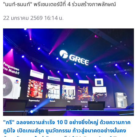
"นนท์-ธนนท์" พรีเซนเตอร์ปีที่ 4 ร่วมสร้างภาพลักษณ์
22 มกราคม 2569 16:14 น.
"กรี" ฉลองความสำเร็จ 10 ปี อย่างยิ่งใหญ่ ด้วยความภาค
ภูมิใจ เปิดเกมส์รุก ชูนวัตกรรม ก้าวสู่อนาคตอย่างมั่นคง