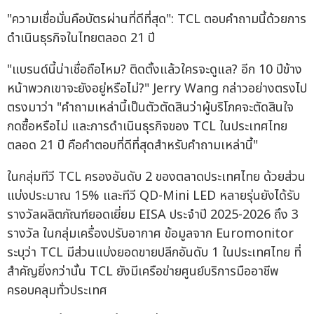
"ความเชื่อมั่นคือบัตรผ่านที่ดีที่สุด": TCL ตอบคำถามนี้ด้วยการ
ดำเนินธุรกิจในไทยตลอด 21 ปี
"แบรนด์นี้น่าเชื่อถือไหม? ติดตั้งแล้วใครจะดูแล? อีก 10 ปีข้าง
หน้าพวกเขาจะยังอยู่หรือไม่?" Jerry Wang กล่าวอย่างตรงไป
ตรงมาว่า "คำถามเหล่านี้เป็นตัวตัดสินว่าผู้บริโภคจะตัดสินใจ
กดซื้อหรือไม่ และการดำเนินธุรกิจของ TCL ในประเทศไทย
ตลอด 21 ปี คือคำตอบที่ดีที่สุดสำหรับคำถามเหล่านี้"
ในกลุ่มทีวี TCL ครองอันดับ 2 ของตลาดประเทศไทย ด้วยส่วน
แบ่งประมาณ 15% และทีวี QD-Mini LED หลายรุ่นยังได้รับ
รางวัลผลิตภัณฑ์ยอดเยี่ยม EISA ประจำปี 2025-2026 ถึง 3
รางวัล ในกลุ่มเครื่องปรับอากาศ ข้อมูลจาก Euromonitor
ระบุว่า TCL มีส่วนแบ่งยอดขายปลีกอันดับ 1 ในประเทศไทย ที่
สำคัญยิ่งกว่านั้น TCL ยังมีเครือข่ายศูนย์บริการมืออาชีพ
ครอบคลุมทั่วประเทศ