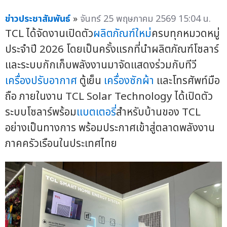
ข่าวประชาสัมพันธ์
»
จันทร์ 25 พฤษภาคม 2569 15:04 น.
TCL ได้จัดงานเปิดตัว
ผลิตภัณฑ์ใหม่
ครบทุกหมวดหมู่
ประจำปี 2026 โดยเป็นครั้งแรกที่นำผลิตภัณฑ์โซลาร์
และระบบกักเก็บพลังงานมาจัดแสดงร่วมกับทีวี
เครื่องปรับอากาศ
ตู้เย็น
เครื่องซักผ้า
และโทรศัพท์มือ
ถือ ภายในงาน TCL Solar Technology ได้เปิดตัว
ระบบโซลาร์พร้อม
แบตเตอรี่
สำหรับบ้านของ TCL
อย่างเป็นทางการ พร้อมประกาศเข้าสู่ตลาดพลังงาน
ภาคครัวเรือนในประเทศไทย