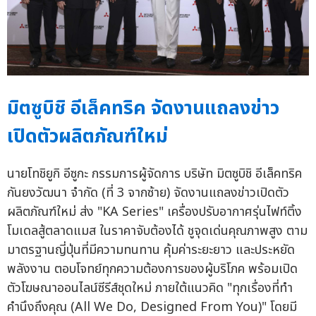
มิตซูบิชิ อีเล็คทริค จัดงานแถลงข่าว
เปิดตัวผลิตภัณฑ์ใหม่
นายโทชิยูกิ อีซูกะ กรรมการผู้จัดการ บริษัท มิตซูบิชิ อีเล็คทริค
กันยงวัฒนา จำกัด (ที่ 3 จากซ้าย) จัดงานแถลงข่าวเปิดตัว
ผลิตภัณฑ์ใหม่ ส่ง "KA Series" เครื่องปรับอากาศรุ่นไฟท์ติ้ง
โมเดลสู้ตลาดแมส ในราคาจับต้องได้ ชูจุดเด่นคุณภาพสูง ตาม
มาตรฐานญี่ปุ่นที่มีความทนทาน คุ้มค่าระยะยาว และประหยัด
พลังงาน ตอบโจทย์ทุกความต้องการของผู้บริโภค พร้อมเปิด
ตัวโฆษณาออนไลน์ซีรีส์ชุดใหม่ ภายใต้แนวคิด "ทุกเรื่องที่ทำ
คำนึงถึงคุณ (All We Do, Designed From You)" โดยมี