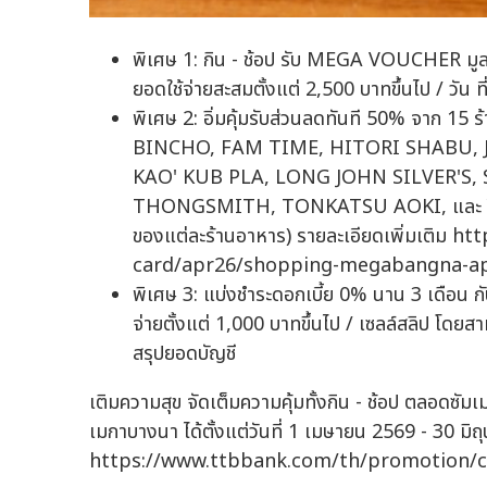
พิเศษ 1: กิน - ช้อป รับ MEGA VOUCHER มูลค่า
ยอดใช้จ่ายสะสมตั้งแต่ 2,500 บาทขึ้นไป / วัน ท
พิเศษ 2: อิ่มคุ้มรับส่วนลดทันที 50% จาก 1
BINCHO, FAM TIME, HITORI SHABU, 
KAO' KUB PLA, LONG JOHN SILVER'S,
THONGSMITH, TONKATSU AOKI, และ YONN
ของแต่ละร้านอาหาร) รายละเอียดเพิ่มเติม
card/apr26/shopping-megabangna-a
พิเศษ 3: แบ่งชำระดอกเบี้ย 0% นาน 3 เดือน กับ
จ่ายตั้งแต่ 1,000 บาทขึ้นไป / เซลล์สลิป โ
สรุปยอดบัญชี
เติมความสุข จัดเต็มความคุ้มทั้งกิน - ช้อป ตลอดซั
เมกาบางนา ได้ตั้งแต่วันที่ 1 เมษายน 2569 - 30 มิถ
https://www.ttbbank.com/th/promotion/c