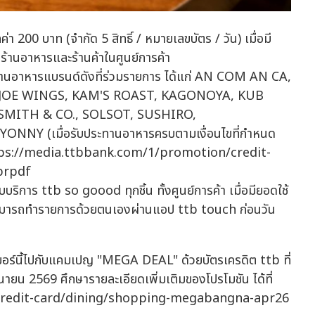
 200 บาท (จำกัด 5 สิทธิ์ / หมายเลขบัตร / วัน) เมื่อมี
ี่ร้านอาหารและร้านค้าในศูนย์การค้า
5 ร้านอาหารแบรนด์ดังที่ร่วมรายการ ได้แก่ AN COM AN CA,
JOE WINGS, KAM'S ROAST, KAGONOYA, KUB
 SMITH & CO., SOLSOT, SUSHIRO,
Y (เมื่อรับประทานอาหารครบตามเงื่อนไขที่กำหนด
 https://media.ttbbank.com/1/promotion/credit-
prpdf
บริการ ttb so goood ทุกชิ้น ทั้งศูนย์การค้า เมื่อมียอดใช้
ดยสามารถทำรายการด้วยตนเองผ่านแอป ttb touch ก่อนวัน
มเมอร์นี้ไปกับแคมเปญ "MEGA DEAL" ด้วยบัตรเครดิต ttb ที่
ุนายน 2569 ศึกษารายละเอียดเพิ่มเติมของโปรโมชัน ได้ที่
redit-card/dining/shopping-megabangna-apr26