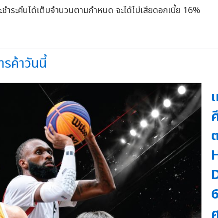
ป็นและชำระคืนได้เต็มจำนวนตามกำหนด จะได้ไม่เสียดอกเบี้ย 16%
ค้าวันนี้
เ
ศ
ต
D
6
ศ