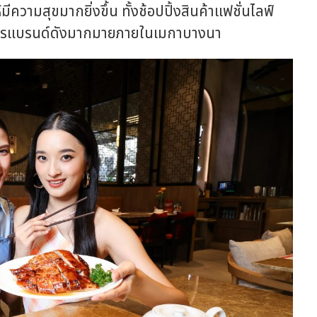
ีความสุขมากยิ่งขึ้น ทั้งช้อปปิ้งสินค้าแฟชั่นไลฟ์
อาหารแบรนด์ดังมากมายภายในเมกาบางนา