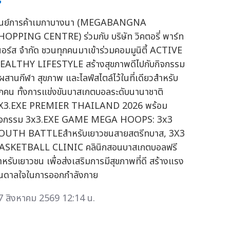
ูนย์การค้าเมกาบางนา (MEGABANGNA
HOPPING CENTRE) ร่วมกับ บริษัท วิคตอรี่ พาร์ท
นอร์ส จำกัด ชวนทุกคนมาเข้าร่วมคอมมูนิตี้ ACTIVE
EALTHY LIFESTYLE สร้างสุขภาพดีไปกับกิจกรรม
ี่ผสานกีฬา สุขภาพ และไลฟ์สไตล์ไว้ในที่เดียวสำหรับ
ุกคน ทั้งการแข่งขันบาสเกตบอลระดับนานาชาติ
X3.EXE PREMIER THAILAND 2026 พร้อม
ิจกรรม 3x3.EXE GAME MEGA HOOPS: 3x3
OUTH BATTLEสำหรับเยาวชนสายสตรีทบาส, 3X3
ASKETBALL CLINIC คลินิกสอนบาสเกตบอลฟรี
ำหรับเยาวชน เพื่อส่งเสริมการมีสุขภาพที่ดี สร้างแรง
ันดาลใจในการออกกำลังกาย
7 สิงหาคม 2569 12:14 น.