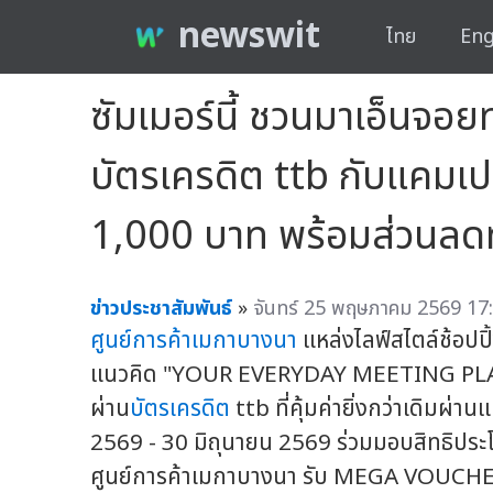
newswit
ไทย
Eng
ซัมเมอร์นี้ ชวนมาเอ็นจอยท
บัตรเครดิต ttb กับแคม
1,000 บาท พร้อมส่วนลด
ข่าวประชาสัมพันธ์
»
จันทร์ 25 พฤษภาคม 2569 17:
ศูนย์การค้าเมกาบางนา
แหล่งไลฟ์สไตล์ช้อปปิ้
แนวคิด "YOUR EVERYDAY MEETING PLACE"
ผ่าน
บัตรเครดิต
ttb ที่คุ้มค่ายิ่งกว่าเดิมผ
2569 - 30 มิถุนายน 2569 ร่วมมอบสิทธิประโยชน
ศูนย์การค้าเมกาบางนา รับ MEGA VOUCHER