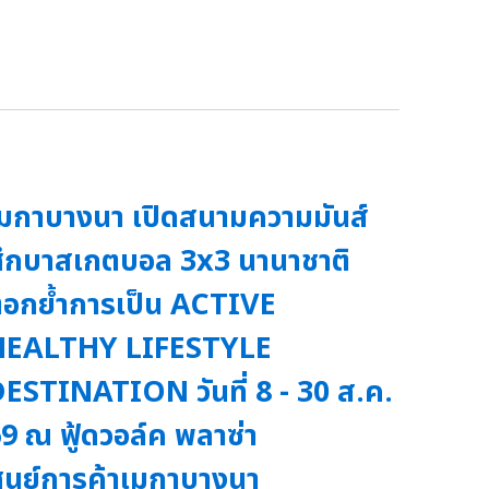
มกาบางนา เปิดสนามความมันส์
ึกบาสเกตบอล 3x3 นานาชาติ
อกย้ำการเป็น ACTIVE
HEALTHY LIFESTYLE
ESTINATION วันที่ 8 - 30 ส.ค.
9 ณ ฟู้ดวอล์ค พลาซ่า
ูนย์การค้าเมกาบางนา