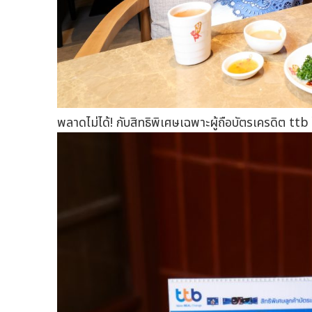
พลาดไม่ได้! กับสิทธิพิเศษเฉพาะผู้ถือบัตรเครดิต ttb 