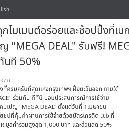
lish
ุกโมเมนต์อร่อยและช้อปปิ้งที่เมก
เปญ "MEGA DEAL" รับฟรี! M
ทันที 50%
37 น.
งที่ครบครันที่สุดแห่งกรุงเทพฯ ฝั่งตะวันออก ภายใต้
 ร่วมกับ ทีทีบี มอบประสบการณ์การใช้จ่าย
่านแคมเปญ "MEGA DEAL" ตั้งแต่วันที่ 1เมษายน
์ที่คุ้มค่าผ่านการใช้จ่ายด้วยบัตรเครดิต ttb ที่
 มูลค่ารวมสูงสุด 1,000 บาท และส่วนลด 50%