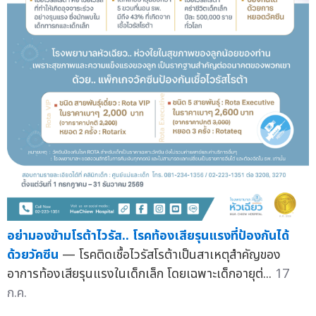
อย่ามองข้ามโรต้าไวรัส.. โรคท้องเสียรุนแรงที่ป้องกันได้
ด้วยวัคซีน
— โรคติดเชื้อไวรัสโรต้าเป็นสาเหตุสำคัญของ
อาการท้องเสียรุนแรงในเด็กเล็ก โดยเฉพาะเด็กอายุต่...
17
ก.ค.