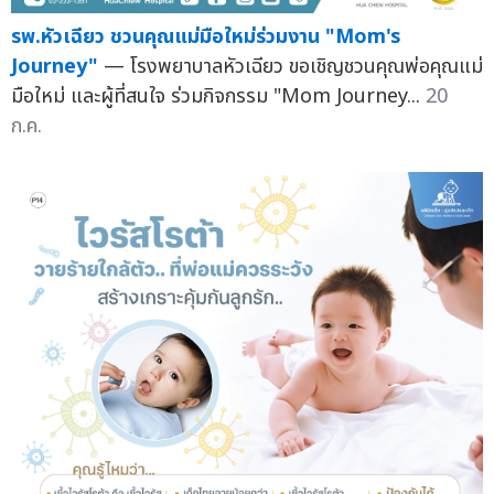
รพ.หัวเฉียว ชวนคุณแม่มือใหม่ร่วมงาน "Mom's
Journey"
— โรงพยาบาลหัวเฉียว ขอเชิญชวนคุณพ่อคุณแม่
มือใหม่ และผู้ที่สนใจ ร่วมกิจกรรม "Mom Journey...
20
ก.ค.