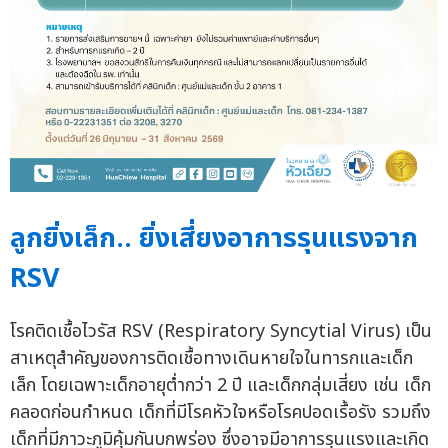
ลูกยิ่งเล็ก.. ยิ่งเสี่ยงอาการรุนแรงจาก
RSV
โรคติดเชื้อไวรัส RSV (Respiratory Syncytial Virus) เป็น
สาเหตุสำคัญของการติดเชื้อทางเดินหายใจในทารกและเด็ก
เล็ก โดยเฉพาะเด็กอายุต่ำกว่า 2 ปี และเด็กกลุ่มเสี่ยง เช่น เด็ก
คลอดก่อนกำหนด เด็กที่มีโรคหัวใจหรือโรคปอดเรื้อรัง รวมถึง
เด็กที่มีภาวะภูมิคุ้มกันบกพร่อง ซึ่งอาจมีอาการรุนแรงและเกิด