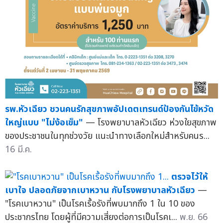
รพ.หัวเฉียว ชวนคนรักสุขภาพอัปเดตเทรนด์ป้องกันไข้หวัด
ใหญ่แบบ "ไม่ง้อเข็ม"
— โรงพยาบาลหัวเฉียว ห่วงใยสุขภาพ
ของประชาชนในทุกช่วงวัย แนะนำทางเลือกใหม่สำหรับคนร...
16 มี.ค.
ตรวจไว้ให้
เบาใจ ปลอดภัยจากเบาหวาน กับโรงพยาบาลหัวเฉียว
—
"โรคเบาหวาน" เป็นโรคเรื้อรังที่พบมากถึง 1 ใน 10 ของ
ประชากรไทย โดยผู้ที่มีความเสี่ยงต่อการเป็นโรคเ...
พ.ย. 66