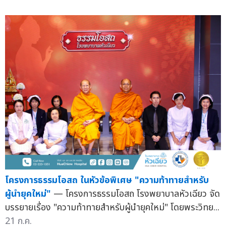
โครงการธรรมโอสถ ในหัวข้อพิเศษ "ความท้าทายสำหรับ
ผู้นำยุคใหม่"
— โครงการธรรมโอสถ โรงพยาบาลหัวเฉียว จัด
บรรยายเรื่อง "ความท้าทายสำหรับผู้นำยุคใหม่" โดยพระวิทย...
21 ก.ค.