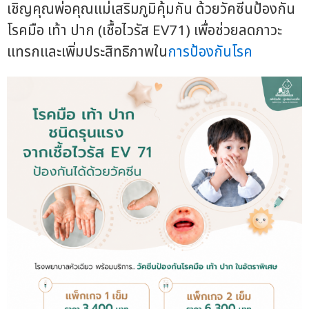
เชิญคุณพ่อคุณแม่เสริมภูมิคุ้มกัน ด้วยวัคซีนป้องกัน
โรคมือ เท้า ปาก (เชื้อไวรัส EV71) เพื่อช่วยลดภาวะ
แทรกและเพิ่มประสิทธิภาพใน
การป้องกันโรค