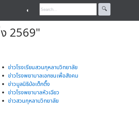
🔍︎
◐
ิ่ง 2569"
ข่าวโรงเรียนสวนกุหลาบวิทยาลัย
ข่าวโรงพยาบาลเอกชนเพื่อสังคม
ข่าวมูลนิธิป่อเต็กตึ๊ง
ข่าวโรงพยาบาลหัวเฉียว
ข่าวสวนกุหลาบวิทยาลัย