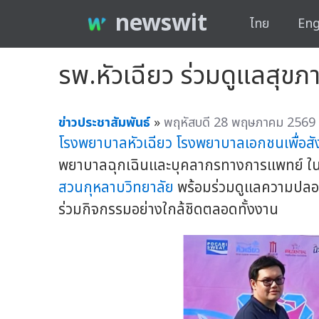
newswit
ไทย
Eng
รพ.หัวเฉียว ร่วมดูแลสุขภ
ข่าวประชาสัมพันธ์
»
พฤหัสบดี 28 พฤษภาคม 2569 
โรงพยาบาลหัวเฉียว
โรงพยาบาลเอกชนเพื่อส
พยาบาลฉุกเฉินและบุคลากรทางการแพทย์ ในงาน
สวนกุหลาบวิทยาลัย
พร้อมร่วมดูแลความปลอดภ
ร่วมกิจกรรมอย่างใกล้ชิดตลอดทั้งงาน