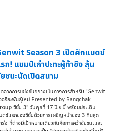
enwit Season 3 เปิดศึกแมตช์
รก! แชมป์เก่าปะทะผู้ท้าชิง ลุ้น
ัยชนะนัดเปิดสนาม
ปิดฉากการแข่งขันอย่างเป็นทางการสำหรับ "Genwit
ัจฉริยะพันธุ์ใหม่ Presented by Bangchak
oup ซีซั่น 3" วันพุธที่ 17 มิ.ย.นี้ พร้อมประเดิม
มตช์แรกของซีซั่นด้วยการเผชิญหน้าของ 3 ทีมสุด
กร่ง ที่ต่างมีเป้าหมายเดียวกันคือการคว้าชัยชนะและ