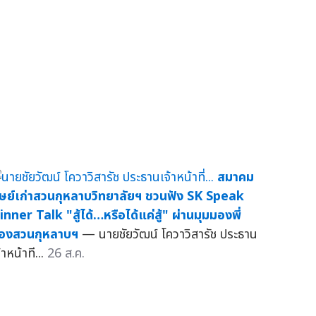
สมาคม
ิษย์เก่าสวนกุหลาบวิทยาลัยฯ ชวนฟัง SK Speak
inner Talk "สู้ได้…หรือได้แค่สู้" ผ่านมุมมองพี่
้องสวนกุหลาบฯ
— นายชัยวัฒน์ โควาวิสารัช ประธาน
้าหน้าที...
26 ส.ค.