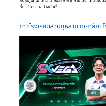
สร้างภูมิคุ้มกันที่ดี โดยบรรยากาศภายในงานเต็มไป
ที่มาร่วมงานอย่างคับคั่ง
ข่าวโรงเรียนสวนกุหลาบวิทยาลัย+โ