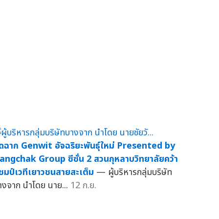
ิดฉาก Genwit อัจฉริยะพันธุ์ใหม่ Presented by
angchak Group ซีซั่น 2 สวนกุหลาบวิทยาลัยคว้า
ชมป์เวทีเยาวชนสายสะเต็ม
— ผู้บริหารกลุ่มบริษัท
างจาก นำโดย นาย...
12 ก.ย.