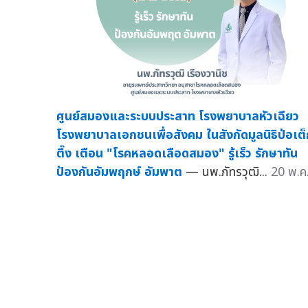
ศูนย์สมองและระบบประสาท โรงพยาบาลหัวเฉียว
โรงพยาบาลเอกชนเพื่อสังคม ในสังกัดมูลนิธิป่อเต
ตึ๊ง เตือน "โรคหลอดเลือดสมอง" รู้เร็ว รักษาทัน
ป้องกันอัมพฤกษ์ อัมพาต
— นพ.ภัทรวุฒิ...
20 พ.ค