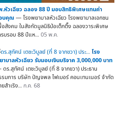
พ.หัวเฉียว ฉลอง 88 ปี มอบสิทธิพิเศษแทนคำ
อบคุณ
— โรงพยาบาลหัวเฉียว โรงพยาบาลเอกชน
พื่อสังคม ในสังกัดมูลนิธิป่อเต็กตึ๊ง ฉลองวาระพิเศษ
ครบรอบ 88 ปีแห...
05 พ.ค.
โรง
ยาบาลหัวเฉียว รับมอบเงินบริจาค 3,000,000 บาท
 ดร.สุทัศน์ เตชะวิบูลย์ (ที่ 8 จากขวา) ประธาน
รรมการ บริษัท ปัญจพล ไฟเบอร์ คอนเทนเนอร์ จำกัด
ายสำเริง...
ก.ค. 68