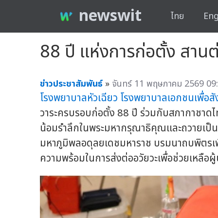
newswit
ไทย
Eng
88 ปี แห่งการก่อตั้ง สา
ข่าวประชาสัมพันธ์
»
จันทร์ 11 พฤษภาคม 2569 09:
โรงพยาบาลหัวเฉียว
โรงพยาบาลเอกชนเพื่อส
วาระครบรอบก่อตั้ง 88 ปี ร่วมกับสภากาชาดไท
น้อมรำลึกในพระมหากรุณาธิคุณและถวายเป็
มหาภูมิพลอดุลยเดชมหาราช บรมนาถบพิตรเพื
ความพร้อมในการส่งต่ออวัยวะเพื่อช่วยเหลือผู้