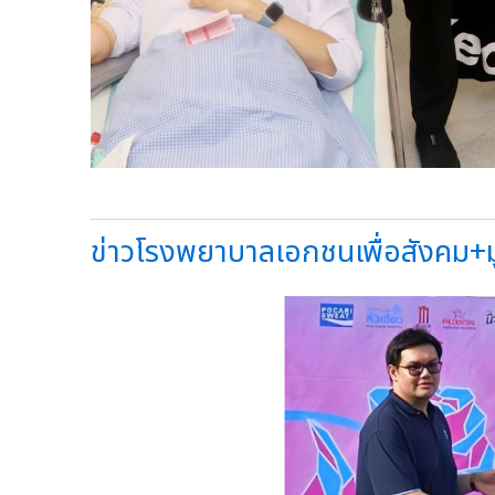
ข่าวโรงพยาบาลเอกชนเพื่อสังคม+มูลน