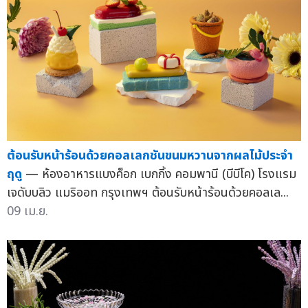
ต้อนรับหน้าร้อนด้วยคอลเลกชันขนมหวานจากผลไม้ประจำ
ฤดู
— ห้องอาหารแบงค็อก เบกกิ้ง คอมพานี (บีบีโค) โรงแรม
เจดับบลิว แมริออท กรุงเทพฯ ต้อนรับหน้าร้อนด้วยคอลเล...
09 เม.ย.