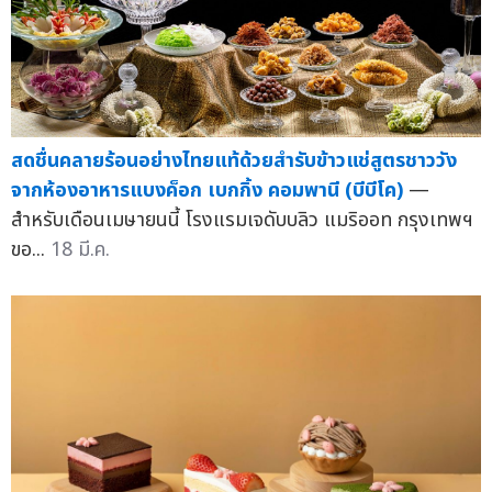
สดชื่นคลายร้อนอย่างไทยแท้ด้วยสำรับข้าวแช่สูตรชาววัง
จากห้องอาหารแบงค็อก เบกกิ้ง คอมพานี (บีบีโค)
—
สำหรับเดือนเมษายนนี้ โรงแรมเจดับบลิว แมริออท กรุงเทพฯ
ขอ...
18 มี.ค.