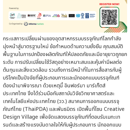
กระแสการเปลี่ยนผ่านของอุตสาหกรรมบรรจุภัณฑ์โลกกำลัง
มุ่งหน้าสู่มาตรฐานใหม่ ข้อกำหนดด้านความยั่งยืน คุณสมบัติ
พื้นฐานในการปกป้องผลิตภัณฑ์ให้ปลอดภัยและมีอายุยาวถูกยก
ระดับ การปรับเปลี่ยนใช้วัสดุอย่างเหมาะสมและคุ้มค่ามีผลต่อ
ต้นทุนและสิ่งแวดล้อม รวมถึงการมีหน้าที่ในการสื่อสารกับผู้
บริโภคเป็นปัจจัยที่ผู้ประกอบการและนักออกแบบบรรจุภัณฑ์
ต้องนำมาพิจารณา ด้วยเหตุนี้ อินฟอร์มา มาร์เก็ตส์
ประเทศไทย จึงได้ร่วมมือกับสถาบันวิจัยวิทยาศาสตร์และ
เทคโนโลยีแห่งประเทศไทย (วว.) สมาคมการออกแบบบรรจุ
ภัณฑ์ไทย (ThaiPDA) และพันธมิตร เปิดพื้นที่โซน Creative
Design Village เพื่อจัดแสดงบรรจุภัณฑ์ที่ตอบรับเมกะเท
รนด์และสร้างแรงบันดาลใจให้กับผู้ประกอบการ นักออกแบบ