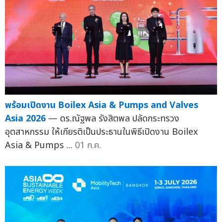
พร้อมเปิดงาน Boilex Asia & Pumps and Valves
Asia 2026
— ดร.ณัฐพล รังสิตพล ปลัดกระทรวง
อุตสาหกรรม ให้เกียรติเป็นประธานในพิธีเปิดงาน Boilex
Asia & Pumps ...
01 ก.ค.