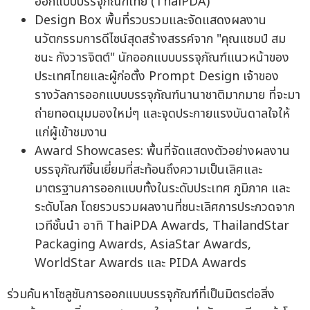
ออกแบบบรรจุภัณฑ์ไทย (ThaiPDA)
Design Box พื้นที่รวบรวมและจัดแสดงผลงาน
นวัตกรรมการดีไซน์สุดสร้างสรรค์จาก "คุณแชมป์ สม
ชนะ กังวารจิตต์" นักออกแบบบรรจุภัณฑ์แนวหน้าของ
ประเทศไทยและผู้ก่อตั้ง Prompt Design เจ้าของ
รางวัลการออกแบบบรรจุภัณฑ์นานาชาติมากมาย ที่จะมา
ถ่ายทอดมุมมองใหม่ๆ และจุดประกายแรงบันดาลใจให้
แก่ผู้เข้าชมงาน
Award Showcases: พื้นที่จัดแสดงตัวอย่างผลงาน
บรรจุภัณฑ์ชิ้นเยี่ยมที่สะท้อนถึงความเป็นเลิศและ
มาตรฐานการออกแบบทั้งในระดับประเทศ ภูมิภาค และ
ระดับโลก โดยรวบรวมผลงานที่ชนะเลิศการประกวดจาก
เวทีชั้นนำ อาทิ ThaiPDA Awards, ThailandStar
Packaging Awards, AsiaStar Awards,
WorldStar Awards และ PIDA Awards
ร่วมค้นหาโซลูชันการออกแบบบรรจุภัณฑ์ที่เป็นมิตรต่อสิ่ง