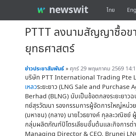
newswit
ไทย
Eng
PTTT ลงนามสัญญาซื้อขาย
ยุทธศาสตร์
ข่าวประชาสัมพันธ์
»
ศุกร์ 29 พฤษภาคม 2569 14:1
บริษัท PTT International Trading Pte 
เหลว
ระยะยาว (LNG Sale and Purchase 
Berhad (BLNG) นับเป็นข้อตกลงระยะยาวฉบับที
ทย์สุรวัฒนา รองกรรมการผู้จัดการใหญ่หน่วย
(มหาชน) (กลาง) นายไวธยางค์ กุลละวณิชย์ ผ
กลุ่มผลิตภัณฑ์ปิโตรเลียมขั้นต้นและกิจการต
Managing Director & CEO, Brunei LNG S