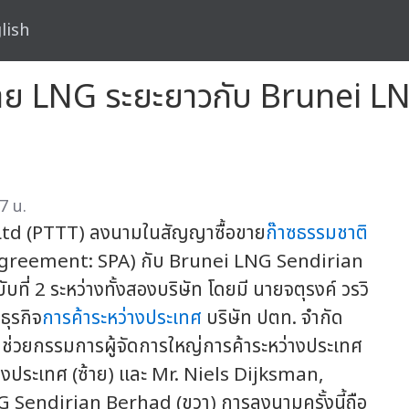
lish
 LNG ระยะยาวกับ Brunei LNG 
7 น.
Ltd (PTTT) ลงนามในสัญญาซื้อขาย
ก๊าซธรรมชาติ
Agreement: SPA) กับ Brunei LNG Sendirian
่ 2 ระหว่างทั้งสองบริษัท โดยมี นายจตุรงค์ วรวิ
ธุรกิจ
การค้าระหว่างประเทศ
บริษัท ปตท. จำกัด
ู้ช่วยกรรมการผู้จัดการใหญ่การค้าระหว่างประเทศ
่างประเทศ (ซ้าย) และ Mr. Niels Dijksman,
endirian Berhad (ขวา) การลงนามครั้งนี้ถือ