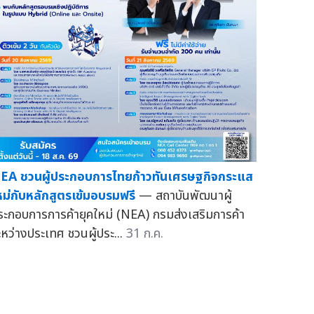
EA ชวนผู้ประกอบการไทยก้าวทันเศรษฐกิจกระแส
หม่กับหลักสูตรเข้มอบรมฟรี
— สถาบันพัฒนาผู้
ระกอบการการค้ายุคใหม่ (NEA) กรมส่งเสริมการค้า
ะหว่างประเทศ ชวนผู้ประ...
31 ก.ค.