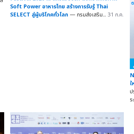
ฑล
Soft Power อาหารไทย สร้างการรับรู้ Thai
SELECT สู่ผู้บริโภคทั่วโลก
— กรมส่งเสริม...
31 ก.ค.
N
ใ
ป
ร