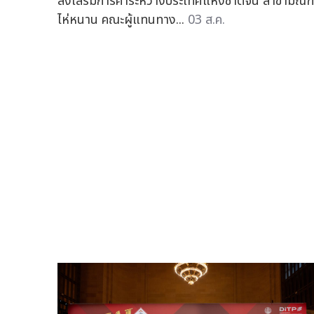
ส่งเสริมการค้าระหว่างประเทศแห่งชาติจีน สาขามณ
ไห่หนาน คณะผู้แทนทาง...
03 ส.ค.