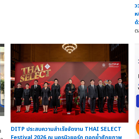
ว
ห
ด
ต
DITP ประสบความสำเร็จจัดงาน THAI SELECT
า
Festival 2026 ณ นครนิวยอร์ก ตอกย้ำศักยภาพ