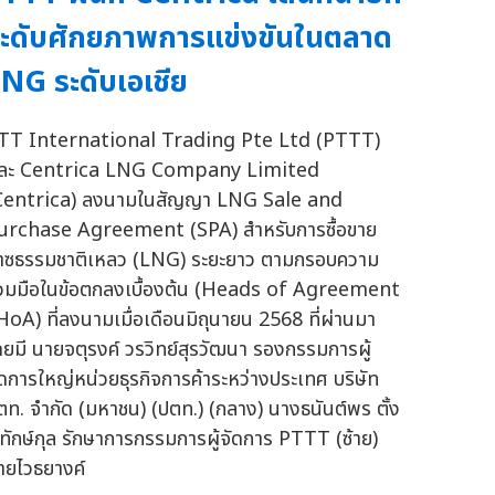
ะดับศักยภาพการแข่งขันในตลาด
NG ระดับเอเชีย
TT International Trading Pte Ltd (PTTT)
ละ Centrica LNG Company Limited
Centrica) ลงนามในสัญญา LNG Sale and
urchase Agreement (SPA) สำหรับการซื้อขาย
๊าซธรรมชาติเหลว (LNG) ระยะยาว ตามกรอบความ
่วมมือในข้อตกลงเบื้องต้น (Heads of Agreement
 HoA) ที่ลงนามเมื่อเดือนมิถุนายน 2568 ที่ผ่านมา
ดยมี นายจตุรงค์ วรวิทย์สุรวัฒนา รองกรรมการผู้
ัดการใหญ่หน่วยธุรกิจการค้าระหว่างประเทศ บริษัท
ตท. จำกัด (มหาชน) (ปตท.) (กลาง) นางธนันต์พร ตั้ง
ิทักษ์กุล รักษาการกรรมการผู้จัดการ PTTT (ซ้าย)
ายไวธยางค์