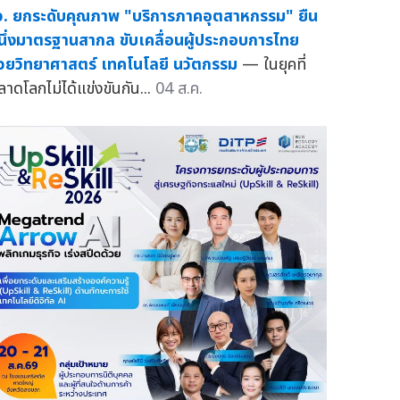
ว. ยกระดับคุณภาพ "บริการภาคอุตสาหกรรม" ยืน
นึ่งมาตรฐานสากล ขับเคลื่อนผู้ประกอบการไทย
้วยวิทยาศาสตร์ เทคโนโลยี นวัตกรรม
— ในยุคที่
ลาดโลกไม่ได้แข่งขันกัน...
04 ส.ค.