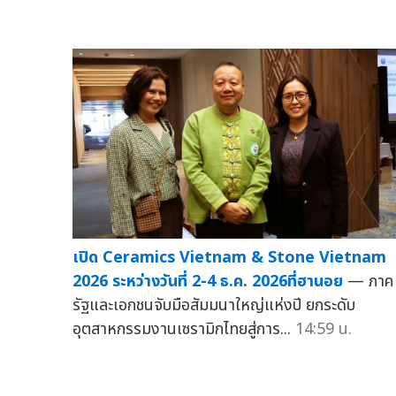
เปิด Ceramics Vietnam & Stone Vietnam
2026 ระหว่างวันที่ 2-4 ธ.ค. 2026ที่ฮานอย
— ภาค
รัฐและเอกชนจับมือสัมมนาใหญ่แห่งปี ยกระดับ
อุตสาหกรรมงานเซรามิกไทยสู่การ...
14:59 น.