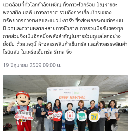
แวดล้อมที่ทั่วโลกกำลังเผชิญ ทั้งภาวะโลกร้อน ปัญหาขยะ
พลาสติก มลพิษทางอากาศ รวมถึงการเสื่อมโทรมของ
ทรัพยากรทางทะเลและแนวปะการัง ซึ่งส่งผลกระทบต่อระบบ
นิเวศและความหลากหลายทางชีวภาพ การร่วมมือกันของทุก
ภาคส่วนจึงเป็นอีกหนึ่งพลังสำคัญในการร่วมดูแลโลกอย่าง
ยั่งยืน ด้วยเหตุนี้ ห้างสรรพสินค้าเซ็นทรัล และห้างสรรพสินค้า
โรบินสัน ในเครือเซ็นทรัล รีเทล จึง
19 มิถุนายน 2569 09:00 น.