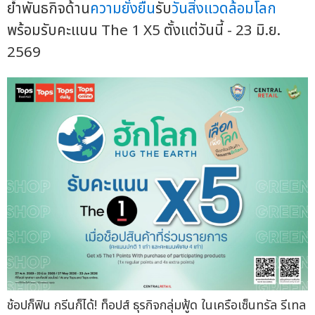
ย้ำพันธกิจด้าน
ความยั่งยืน
รับ
วันสิ่งแวดล้อมโลก
พร้อมรับคะแนน The 1 X5 ตั้งแต่วันนี้ - 23 มิ.ย.
2569
ช้อปก็ฟิน กรีนก็ได้! ท็อปส์ ธุรกิจกลุ่มฟู้ด ในเครือเซ็นทรัล รีเทล