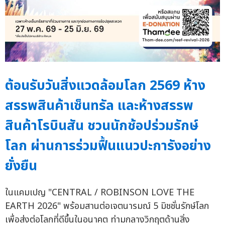
ต้อนรับวันสิ่งแวดล้อมโลก 2569 ห้าง
สรรพสินค้าเซ็นทรัล และห้างสรรพ
สินค้าโรบินสัน ชวนนักช้อปร่วมรักษ์
โลก ผ่านการร่วมฟื้นแนวปะการังอย่าง
ยั่งยืน
ในแคมเปญ "CENTRAL / ROBINSON LOVE THE
EARTH 2026" พร้อมสานต่อเจตนารมณ์ 5 มิชชั่นรักษ์โลก
เพื่อส่งต่อโลกที่ดีขึ้นในอนาคต ท่ามกลางวิกฤตด้านสิ่ง