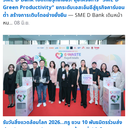
Green Productivity" ยกระดับเอสเอ็มอีสู่ธุรกิจคาร์บอน
ต่ำ สร้างการเติบโตอย่างยั่งยืน
— SME D Bank เดินหน้า
หน...
08 มิ.ย.
รับวันสิ่งแวดล้อมโลก 2026…ทรู ชวน 10 พันธมิตรร่วมส่ง