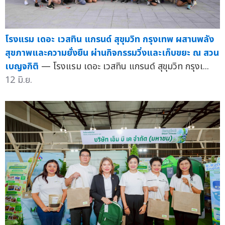
โรงแรม เดอะ เวสทิน แกรนด์ สุขุมวิท กรุงเทพ ผสานพลัง
สุขภาพและความยั่งยืน ผ่านกิจกรรมวิ่งและเก็บขยะ ณ สวน
เบญจกิติ
— โรงแรม เดอะ เวสทิน แกรนด์ สุขุมวิท กรุงเ...
12 มิ.ย.