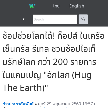
ไทย
English
◐
🔍︎
ช้อปช่วยโลกได้! ท็อปส์ ในเครือ
เซ็นทรัล รีเทล ชวนช้อปไอเท็
มรักษ์โลก กว่า 200 รายการ
ในแคมเปญ "ฮักโลก (Hug
The Earth)"
ข่าวประชาสัมพันธ์
»
ศุกร์ 29 พฤษภาคม 2569 16:57 น.