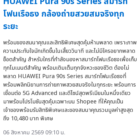
HUAWEI Pura 90s Series สมาร์ท
โฟนเรือธง กล้องถ่ายสวยสมจริงทุก
ระยะ
พร้อมของสมนาคุณและสิทธิพิเศษสุดคุ้มห้ามพลาด เพราะภาพ
ความประทับใจมักเกิดขึ้นในเสี้ยววินาที และไม่มีใครอยากพลาด
ช็อตสำคัญ สำหรับใครที่กำลังมองหาสมาร์ทโฟนเรือธงเพื่อเก็บ
ทุกโมเมนต์สำคัญ พร้อมเติมเต็มทุกจังหวะของชีวิต ต้องไม่
พลาด HUAWEI Pura 90s Series สมาร์ทโฟนเรือธงที่
พร้อมพลิกนิยามการถ่ายภาพสวยสมจริงในทุกระยะ พร้อมการ
เชื่อมต่อ 5G Advanced และดีไซน์สุดพรีเมียมในหนึ่งเดียว
มาพร้อมโปรโมชันสุดคุ้มเฉพาะบน Shopee ที่ให้คุณเป็น
เจ้าของพร้อมรับสิทธิพิเศษและของสมนาคุณรวมมูลค่าสูงสุด
ถึง 10,480 บาท พิเศษ
06 สิงหาคม 2569 09:10 น.