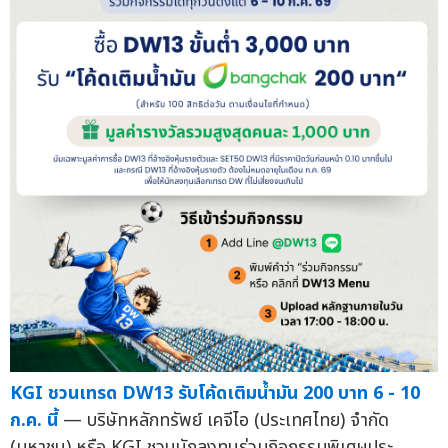
KGI ชวนเทรด DW13 รับโค้ดเติมน้ำมัน 200 บาท 6 - 10
ก.ค. นี้
— บริษัทหลักทรัพย์ เคจีไอ (ประเทศไทย) จำกัด
(มหาชน) หรือ KGI ชวนนักลงทุนร่วมกิจกรรมพิเศษประ