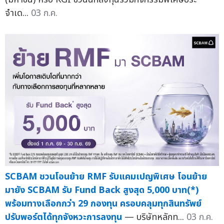
จำเด...
03 ก.ค.
SCBAM ชวนโอนย้าย RMF รับแคมเปญพิเศษ โอนย้าย
มายัง SCBAM รับ Fund Back สูงสุด 5,000 บาท(*)
พร้อมทางเลือกกว่า 29 กองทุน ครอบคลุมทุกสินทรัพย์
ปรับพอร์ตได้ทุกจังหวะการลงทุน
— บริษัทหลักท...
03 ก.ค.