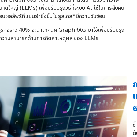
ใหญ่ (LLMs) เพื่อปรับปรุงวิธีที่ระบบ AI ใช้ในการสืบค้น
ลลัพธ์ที่แม่นยำยิ่งขึ้นในยูสเคสที่มีความซับซ้อน
ธุรกิจราว 40% จะนำเทคนิค GraphRAG มาใช้เพื่อปรับปรุง
ีดความสามารถด้านการคิดหาเหตุผล ของ LLMs
ก
แ
ชี
ต้