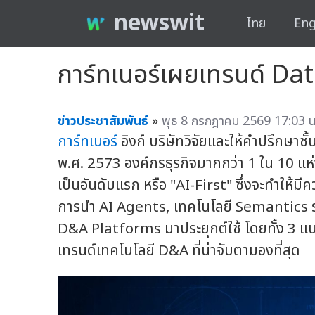
newswit
ไทย
Eng
การ์ทเนอร์เผยเทรนด์ Dat
ข่าวประชาสัมพันธ์
»
พุธ 8 กรกฎาคม 2569 17:03 น
การ์ทเนอร์
อิงก์ บริษัทวิจัยและให้คำปรึกษาชั้
พ.ศ. 2573 องค์กรธุรกิจมากกว่า 1 ใน 10 แห่ง
เป็นอันดับแรก หรือ "AI-First" ซึ่งจะทำให้ม
การนำ AI Agents, เทคโนโลยี Semantics 
D&A Platforms มาประยุกต์ใช้ โดยทั้ง 3 แน
เทรนด์เทคโนโลยี D&A ที่น่าจับตามองที่สุด