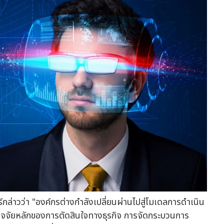
์กล่าวว่า "องค์กรต่างกำลังเปลี่ยนผ่านไปสู่โมเดลการดำเนิน
นปัจจัยหลักของการตัดสินใจทางธุรกิจ การจัดกระบวนการ