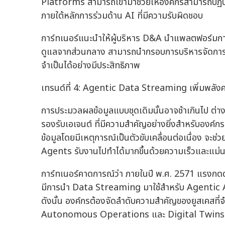
Platforms สามารถเข้ามาช่วยให้องค์กรสามารถปฏ
ภายใต้หลักการร่วมด้าน AI ที่มีความรับผิดชอบ
การ์ทเนอร์แนะนำให้ผู้บริหาร D&A นำแพลตฟอร์มการ
ดูแลจากส่วนกลาง สามารถนำกรอบการบริหารจัดการควา
จำเป็นได้อย่างมีประสิทธิภาพ
เทรนด์ที่ 4: Agentic Data Streaming เพิ่มพลังค
การประมวลผลข้อมูลแบบชุดเดิมนั้นอาจช้าเกินไป ต่
รองรับเอเจนต์ ที่มีความสำคัญอย่างยิ่งสำหรับองค์
ข้อมูลโดยมีเหตุการณ์เป็นตัวขับเคลื่อนต่อเนื่อง จะช่ว
Agents รับงานไปทำได้มากขึ้นด้วยความเร็วและแม่
การ์ทเนอร์คาดการณ์ว่า ภายในปี พ.ศ. 2571 แรงกดด
มีการนำ Data Streaming มาใช้สำหรับ Agentic AI 
ดังนั้น องค์กรต้องจัดลำดับความสำคัญของยูสเคสที่จ
Autonomous Operations และ Digital Twins