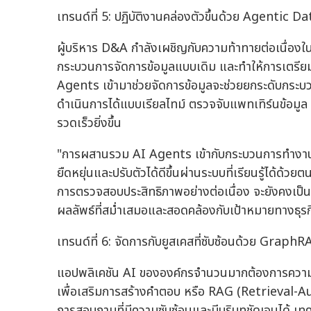
เทรนด์ที่ 5: ปฏิบัติงานคล่องตัวขึ้นด้วย Agenti
ผู้บริหาร D&A กำลังเผชิญกับความท้าทายต่อเนื่องในกา
กระบวนการจัดการข้อมูลแบบเดิม และทำให้การเตรียมคว
Agents เข้ามาช่วยจัดการข้อมูลจะช่วยยกระดับกระบ
ดำเนินการได้แบบเรียลไทม์ ตรวจจับแพทเทิร์นข้อมูล
รวดเร็วยิ่งขึ้น
"การผสานรวม AI Agents เข้ากับกระบวนการทำงานด้า
ยืดหยุ่นและปรับตัวได้ดีขึ้นผ่านระบบที่เรียนรู้ได้ด้
การตรวจสอบประสิทธิภาพอย่างต่อเนื่อง จะยังคงเป็นสิ
ผลลัพธ์ที่สม่ำเสมอและสอดคล้องกับเป้าหมายทางธุรก
เทรนด์ที่ 6: จัดการกับยูสเคสที่ซับซ้อนด้วย Graph
แอปพลิเคชัน AI ขององค์กรจำนวนมากต้องการความแม
เพื่อเสริมการสร้างคำตอบ หรือ RAG (Retrieval-
การสอบถามที่มีความซับซ้อนและมีบริบทชัดเจนได้ เ