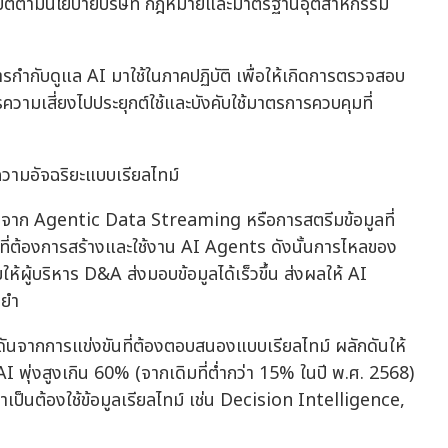
ิบัติตามนโยบายบริษัท กฎหมายและมาตรฐานอุตสาหกรรม
กำกับดูแล AI มาใช้ในภาคปฏิบัติ เพื่อให้เกิดการตรวจสอบ
มเสี่ยงไปประยุกต์ใช้และบังคับใช้มาตรการควบคุมที่
วามอัจฉริยะแบบเรียลไทม์
างจาก Agentic Data Streaming หรือการสตรีมข้อมูลที่
กรที่ต้องการสร้างและใช้งาน AI Agents ดังนั้นการไหลของ
ยให้ผู้บริหาร D&A ส่งมอบข้อมูลได้เร็วขึ้น ส่งผลให้ AI
นยำ
ันจากการแข่งขันที่ต้องตอบสนองแบบเรียลไทม์ ผลักดันให้
พุ่งสูงเกิน 60% (จากเดิมที่ต่ำกว่า 15% ในปี พ.ศ. 2568)
ำเป็นต้องใช้ข้อมูลเรียลไทม์ เช่น Decision Intelligence,