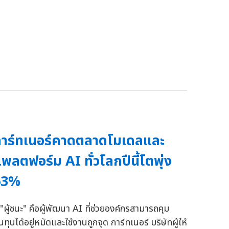
าร์ทเนอร์คาดตลาดโมเดลและ
พลตฟอร์ม AI ทั่วโลกปีนี้โตพุ่ง
63%
้ "ผู้ชนะ" คือผู้พัฒนา AI ที่ช่วยองค์กรสามารถคุม
นทุนได้อยู่หมัดและใช้งานถูกจุด การ์ทเนอร์ บริษัทผู้ให้