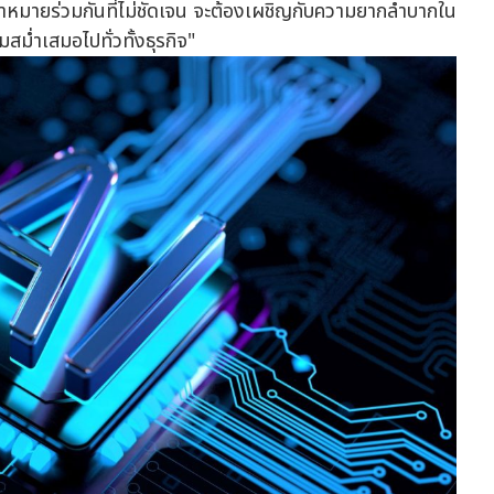
าหมายร่วมกันที่ไม่ชัดเจน จะต้องเผชิญกับความยากลำบากใน
สม่ำเสมอไปทั่วทั้งธุรกิจ"