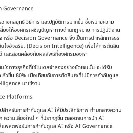
ion Governance
วางกลยุทธ์ วิธีการ และปฏิบัติการมากขึ้น ซึ่งหมายความ
มเสี่ยงให้องค์กรเผชิญปัญหาทางด้านกฎหมาย การปฏิบัติงาน
นใจ หรือ Decision Governance จึงเป็นการนำหลักการธร
นใจอัจฉริยะ (Decision Intelligence) เพื่อให้การตัดสิน
ด้ และสอดคล้องกับผลลัพธ์ที่องค์กรมองหา
ใจทางธุรกิจที่ใช้โมเดลจำลองอย่างชัดเจนนั้น จะได้รับ
็วขึ้น 80% เมื่อเทียบกับการตัดสินใจที่ไม่มีการกำกับดูแล
lligence มาใช้งาน
ance Platforms
ไปสำหรับการกำกับดูแล AI ให้มีประสิทธิภาพ ท่ามกลางความ
วโลก ความเสี่ยงใหม่ ๆ ที่ปรากฏขึ้น ตลอดจนการนำ AI
 ทำให้แพลตฟอร์มการกำกับดูแล AI หรือ AI Governance