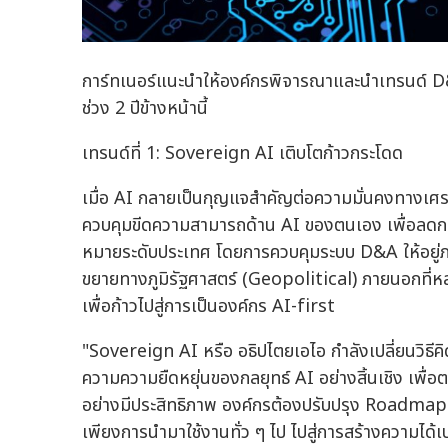
การ์ทเนอร์แนะนำให้องค์กรพิจารณาและนำเทรนด์ D&A
ช่วง 2 ปีข้างหน้านี้
เทรนด์ที่ 1: Sovereign AI เติบโตก้าวกระโดด
เมื่อ AI กลายเป็นกุญแจสำคัญต่อความมั่นคงทางเศร
ควบคุมขีดความสามารถด้าน AI ของตนเอง เพื่อลดการพ
หมายระดับประเทศ โดยการควบคุมระบบ D&A ให้อยู่ภา
ขยายทางภูมิรัฐศาสตร์ (Geopolitical) ภายนอกที
เพื่อก้าวไปสู่การเป็นองค์กร AI-first
"Sovereign AI หรือ อธิปไตยเอไอ กำลังเปลี่ยนวิธี
ความความยืดหยุ่นของกลยุทธ์ AI อย่างสิ้นเชิง เพื
อย่างมีประสิทธิภาพ องค์กรต้องปรับปรุง Roadmap ด
เพียงการนำมาใช้งานทั่ว ๆ ไป ไปสู่การสร้างความได้