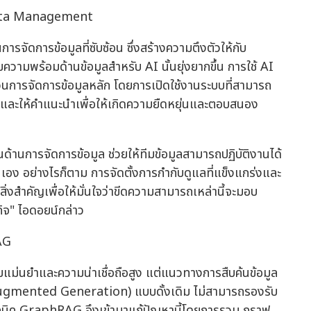
c Data Management
รจัดการข้อมูลที่ซับซ้อน ซึ่งสร้างความตึงตัวให้กับ
ามพร้อมด้านข้อมูลสำหรับ AI นั้นยุ่งยากขึ้น การใช้ AI
วนการจัดการข้อมูลหลัก โดยการเปิดใช้งานระบบที่สามารถ
 และให้คำแนะนำเพื่อให้เกิดความยืดหยุ่นและตอบสนอง
นการจัดการข้อมูล ช่วยให้ทีมข้อมูลสามารถปฏิบัติงานได้
วยตนเอง อย่างไรก็ตาม การจัดตั้งการกำกับดูแลที่แข็งแกร่งและ
่งสำคัญเพื่อให้มั่นใจว่าขีดความสามารถเหล่านี้จะมอบ
ิจ" ไอดอยน์กล่าว
RAG
่นยำและความน่าเชื่อถือสูง แต่แนวทางการสืบค้นข้อมูล
Augmented Generation) แบบดั้งเดิม ไม่สามารถรองรับ
ทคนิค GraphRAG จึงเข้ามาแก้ปัญหานี้โดยการรวม กราฟ