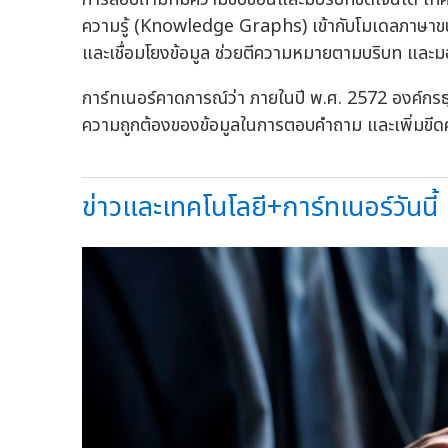
ความรู้ (Knowledge Graphs) เข้ากับโมเดลภาษาขนาด
และเชื่อมโยงข้อมูล ช่วยตีความหมายตามบริบท และมอบผ
การ์ทเนอร์คาดการณ์ว่า ภายในปี พ.ศ. 2572 องค์กร
ความถูกต้องของข้อมูลในการตอบคำถาม และเพิ่มข
ข่าวและเทคโนโลยี+การ์ทเนอร์วันนี้