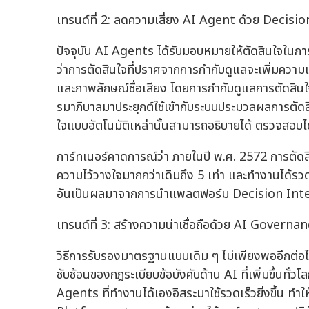
เทรนด์ที่ 2: ลดความเสี่ยง AI Agent ด้วย Decis
ปัจจุบัน AI Agents ได้รับมอบหมายให้ตัดสินใจในการ
ว่าการตัดสินใจที่ปราศจากการกำกับดูแลจะเพิ่มควา
และภาพลักษณ์ชื่อเสียง โดยการกำกับดูแลการตัดสิ
รมาภิบาลมาประยุกต์ใช้เข้ากับระบบประมวลผลการตัดสิ
ใจแบบอัตโนมัติเหล่านั้นสามารถอธิบายได้ ตรวจสอบไ
การ์ทเนอร์คาดการณ์ว่า ภายในปี พ.ศ. 2572 การตัดสิน
ความไว้วางใจมากกว่าเดิมถึง 5 เท่า และทำงานได้รวดเร
อันเป็นผลมาจากการนำแพลตฟอร์ม Decision Inte
เทรนด์ที่ 3: สร้างความน่าเชื่อถือด้วย AI Govern
วิธีการรับรองมาตรฐานแบบเดิม ๆ ไม่เพียงพออีกต่อ
ซับซ้อนของกฎระเบียบข้อบังคับด้าน AI ที่เพิ่มขึ้นทั่
Agents ที่ทำงานได้เองอิสระมาใช้รวดเร็วยิ่งขึ้น