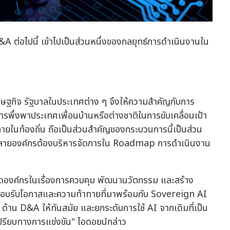
 ต่อไปนี้ เข้าไปเป็นส่วนหนึ่งของกลยุทธ์การดำเนินงานใน
ษฐกิจ รัฐบาลในประเทศต่าง ๆ จึงให้ความสำคัญกับการ
ึ่งพาประเทศเพื่อนบ้านหรือต่างชาติในการขับเคลื่อนเป้า
ยในท้องถิ่น ถือเป็นส่วนสำคัญของกระบวนการนี้เป็นส่วน
่หลายองค์กรต้องบริหารจัดการใน Roadmap การดำเนินงาน
คิดองค์กรในเรื่องการควบคุม พัฒนานวัตกรรม และสร้าง
่อตอบรับโอกาสและความท้าทายที่มาพร้อมกับ Sovereign AI
้าน D&A ให้ทันสมัย และยกระดับการใช้ AI จากเดิมที่เป็น
เปรียบทางการแข่งขัน" ไอดอยน์กล่าว