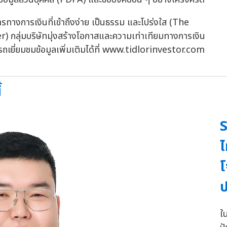
รทางการเงินที่เข้าถึงง่าย เป็นธรรม และโปร่งใส (The
กลุ่มบริษัทมุ่งสร้างโอกาสและความเท่าเทียมทางการเงิน
มารถเยี่ยมชมข้อมูลเพิ่มเติมได้ที่ www.tidlorinvestor.com
้
S
ไ
โ
ป
ใ