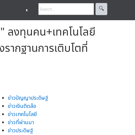
🔍︎
◐
e" ลงทุนคน+เทคโนโลยี
งรากฐานการเติบโตที่
ข่าวปัญญาประดิษฐ์
ข่าวเงินติดล้อ
ข่าวเทคโนโลยี
ข่าวที่ผ่านมา
ข่าวประดิษฐ์