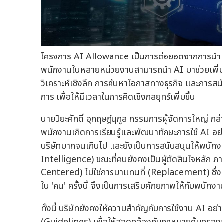
โครงการ AI Allowance เป็นการต่อยอดจากการนำ AI
พนักงานในหลายหน่วยงานสามารถนำ AI มาช่วยเพิ่มป
วิเคราะห์เชิงลึก การค้นหาโอกาสทางธุรกิจ และการส
การ เพื่อให้มีเวลาในการคิดเชิงกลยุทธ์เพิ่มขึ้น
นายปิยะศักดิ์ อุกฤษฎ์นุกูล กรรมการผู้จัดการใหญ่ ก
พนักงานเกิดการเรียนรู้และพัฒนาทักษะการใช้ AI อย
บริษัทมากจนเกินไป และยังเป็นการสนับสนุนให้พนั
Intelligence) ขณะที่คนยังคงเป็นผู้ตัดสินใจหลัก 
Centered) ไม่ใช่การมาแทนที่ (Replacement) ซึ่งส
ใน 'คน' ครั้งนี้ จึงเป็นการเสริมศักยภาพให้กับพนักงาน
ทั้งนี้ บริษัทยังคงให้ความสำคัญกับการใช้งาน AI 
(Guidelines) เพื่อให้สอดคล้องกับกฎหมายคุ้มครองข้