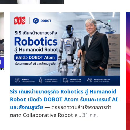
SiS เดินหน้าขยายธุรกิจ Robotics สู่ Humanoid
Robot เปิดตัว DOBOT Atom รับเมกะเทรนด์ AI
และสังคมสูงวัย
— ต่อยอดความสำเร็จจากการทำ
ตลาด Collaborative Robot ส...
31 ก.ค.