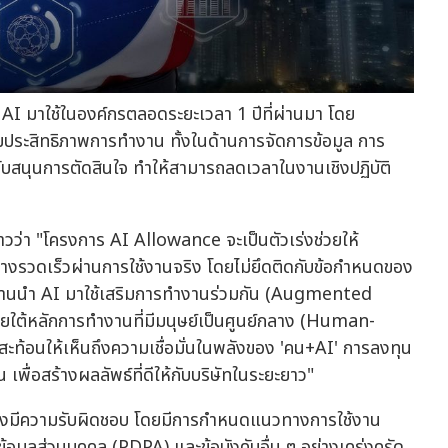
 มาใช้ในองค์กรตลอดระยะเวลา 1 ปีที่ผ่านมา โดย
ระสิทธิภาพการทำงาน ทั้งในด้านการจัดการข้อมูล การ
นับสนุนการตัดสินใจ ทำให้สามารถลดเวลาในงานเชิงปฏิบัติ
ล่าวว่า "โครงการ AI Allowance จะเป็นตัวเร่งช่วยให้
่างรวดเร็วผ่านการใช้งานจริง โดยไม่ยึดติดกับข้อกำหนดของ
กงานนำ AI มาใช้เสริมการทำงานร่วมกัน (Augmented
ภายใต้หลักการทำงานที่มีมนุษย์เป็นศูนย์กลาง (Human-
ะท้อนให้เห็นถึงความเชื่อมั่นในพลังของ 'คน+AI' การลงทุน
 เพื่อสร้างผลลัพธ์ที่ดีให้กับบริษัทในระยะยาว"
อย่างมีความรับผิดชอบ โดยมีการกำหนดแนวทางการใช้งาน
อมูลส่วนบุคคล (PDPA) และข้อบังคับอื่น ๆ อย่างเคร่งครัด