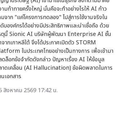
ญญาประดิษฐ์ (AI) เข้ามาใช้ในธุรกิจ สิ่งที่ตามมาคือ
วามท้าทายครั้งใหญ่ นั่นคือจะทำอย่างไรให้ AI ก้าว
้ามจาก "แค่โครงการทดลอง" ไปสู่การใช้งานจริงใน
ะดับองค์กรได้อย่างมีประสิทธิภาพและน่าเชื่อถือ ด้วย
หตุนี้ Sionic AI บริษัทผู้พัฒนา Enterprise AI ชั้น
ำจากเกาหลีใต้ จึงได้ประกาศเปิดตัว STORM
latform ในประเทศไทยอย่างเป็นทางการ เพื่อเข้ามา
ลดล็อกข้อจำกัดดังกล่าว ปัญหาเรื่อง AI ให้ข้อมูล
ลาดเคลื่อน (AI Hallucination) ข้อผิดพลาดในการ
่านเอกสาร
5 สิงหาคม 2569 17:42 น.