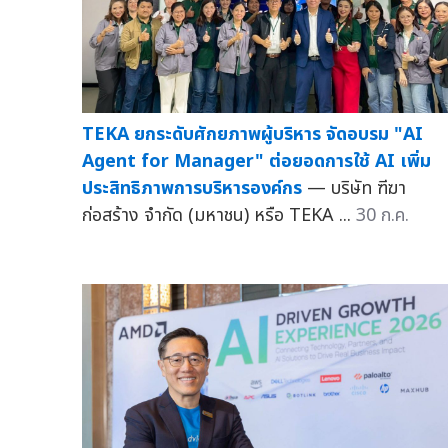
TEKA ยกระดับศักยภาพผู้บริหาร จัดอบรม "AI
Agent for Manager" ต่อยอดการใช้ AI เพิ่ม
ประสิทธิภาพการบริหารองค์กร
— บริษัท ฑีฆา
ก่อสร้าง จำกัด (มหาชน) หรือ TEKA ...
30 ก.ค.