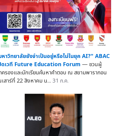
มหาวิทยาลัยยังจำเป็นอยู่หรือไม่ในยุค AI?" ABAC
ปิดเวที Future Education Forum
— ชวนผู้
กครองและนักเรียนค้นหาคำตอบ ณ สยามพารากอน
นเสาร์ที่ 22 สิงหาคม น...
31 ก.ค.