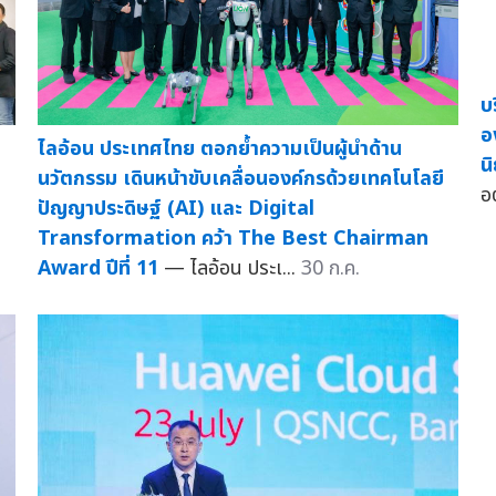
บ
อ
ไลอ้อน ประเทศไทย ตอกย้ำความเป็นผู้นำด้าน
น
นวัตกรรม เดินหน้าขับเคลื่อนองค์กรด้วยเทคโนโลยี
อ
ปัญญาประดิษฐ์ (AI) และ Digital
Transformation คว้า The Best Chairman
Award ปีที่ 11
— ไลอ้อน ประเ...
30 ก.ค.